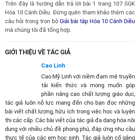
Trên đây là hướng dẫn trả lời bài 1 trang 107 SGK
Hóa 10 Cánh Diều. Đừng quên tham khảo thêm các
câu hỏi trong trọn bộ
Giải bài tập Hóa 10 Cánh Diều
mà chúng tôi đã tổng hợp.
GIỚI THIỆU VỀ TÁC GIẢ
Cao Linh
Cao Mỹ Linh với niềm đam mê truyền
tải kiến thức và mong muốn góp
phần nâng cao chất lượng giáo dục,
tác giả luôn nỗ lực mang đến cho bạn đọc những
bài viết chất lượng, hữu ích trong việc học và luyện
thi các cấp. Các bài viết của tác giả đa dạng hóa nội
dung với nhiều chủ đề phong phú, đáp ứng nhu cầu
thực tế của các em học sinh. Tác giả luôn cố gắng