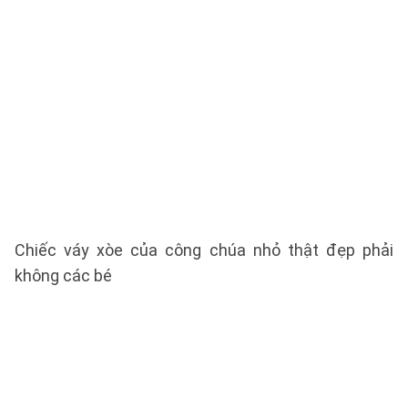
Chiếc váy xòe của công chúa nhỏ thật đẹp phải
không các bé