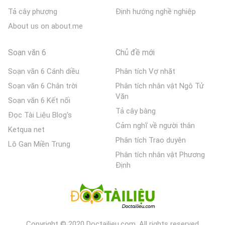
Tả cây phượng
Định hướng nghề nghiệp
About us on about.me
Soạn văn 6
Chủ đề mới
Soạn văn 6 Cánh diều
Phân tích Vợ nhặt
Soạn văn 6 Chân trời
Phân tích nhân vật Ngô Tử
Văn
Soạn văn 6 Kết nối
Tả cây bàng
Đọc Tài Liệu Blog's
Cảm nghĩ về người thân
Ketqua net
Phân tích Trao duyên
Lô Gan Miền Trung
Phân tích nhân vật Phương
Định
Copyright © 2020 Doctailieu.com. All rights reserved