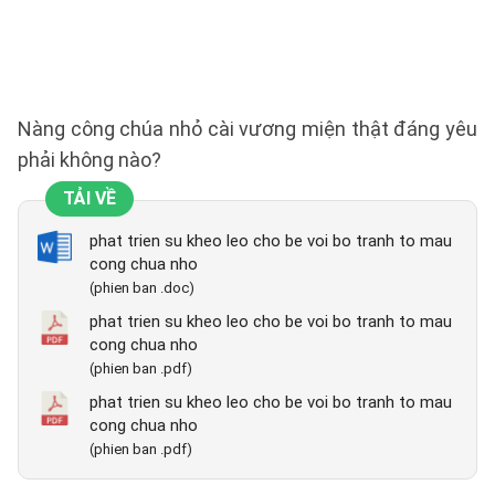
Nàng công chúa nhỏ cài vương miện thật đáng yêu
phải không nào?
TẢI VỀ
phat trien su kheo leo cho be voi bo tranh to mau
cong chua nho
(phien ban .doc)
phat trien su kheo leo cho be voi bo tranh to mau
cong chua nho
(phien ban .pdf)
phat trien su kheo leo cho be voi bo tranh to mau
cong chua nho
(phien ban .pdf)