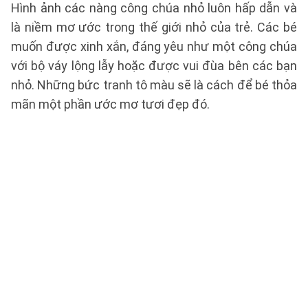
Hình ảnh các nàng công chúa nhỏ luôn hấp dẫn và
là niềm mơ ước trong thế giới nhỏ của trẻ. Các bé
muốn được xinh xắn, đáng yêu như một công chúa
với bộ váy lộng lẫy hoặc được vui đùa bên các bạn
nhỏ. Những bức tranh tô màu sẽ là cách để bé thỏa
mãn một phần ước mơ tươi đẹp đó.