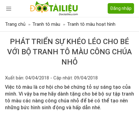
Đăng nhập
Trang chủ
Tranh tô màu
Tranh tô màu hoạt hình
PHÁT TRIỂN SỰ KHÉO LÉO CHO BÉ
VỚI BỘ TRANH TÔ MÀU CÔNG CHÚA
NHỎ
Xuất bản: 04/04/2018 - Cập nhật: 09/04/2018
Việc tô màu là cơ hội cho bé chứng tỏ sự sáng tạo của
mình. Vì vậy ba mẹ hãy dành tặng cho bé bộ sự tập tranh
tô màu các nàng công chúa nhỏ để bé có thể tạo nên
những bức hình sinh động và hấp dẫn nhé.