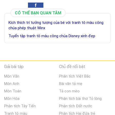
CÓ THỂ BẠN QUAN TÂM
Kích thích trí tưởng tượng của bé với tranh tô màu công
chúa phép thuật Winx
Tuyển tập tranh tô màu công chúa Disney xinh đẹp
Giải bài tập
Chủ đề nổi bật
Môn Văn
Phân tích Việt Bắc
Môn Anh
Bài văn tả mẹ
Môn Toán
Tả con mèo
Môn Hóa
Phân tích bài thơ Tỏ lòng
Phân tích Tây Tiến
Phân tích Đất nước
Tranh tô màu
Phân tích Hai đứa trẻ