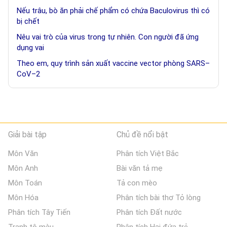
Nếu trâu, bò ăn phải chế phẩm có chứa Baculovirus thì có
bị chết
Nêu vai trò của virus trong tự nhiên. Con người đã ứng
dụng vai
Theo em, quy trình sản xuất vaccine vector phòng SARS–
CoV–2
Giải bài tập
Chủ đề nổi bật
Môn Văn
Phân tích Việt Bắc
Môn Anh
Bài văn tả mẹ
Môn Toán
Tả con mèo
Môn Hóa
Phân tích bài thơ Tỏ lòng
Phân tích Tây Tiến
Phân tích Đất nước