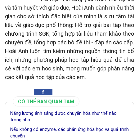
và tâm huyết với giáo dục, Hoài Anh dành nhiều thời
gian cho sở thích đặc biệt của mình là sưu tầm tài
liệu về giáo dục phổ thông: Hỗ trợ giải bài tập theo
chương trình SGK, tổng hợp tài liệu tham khảo theo
chuyên đề, tổng hợp các bộ đề thi - đáp án các cấp.
Hoài Anh luôn tìm kiếm những nguồn thông tin bổ
ích, những phương pháp học tập hiệu quả để chia
sẻ với các em học sinh, mong muốn góp phần nâng
cao kết quả học tập của các em.
CÓ THỂ BẠN QUAN TÂM
Năng lượng ánh sáng được chuyển hóa như thế nào
trong pha
Nếu không có enzyme, các phản ứng hóa học và quá trình
chuyển