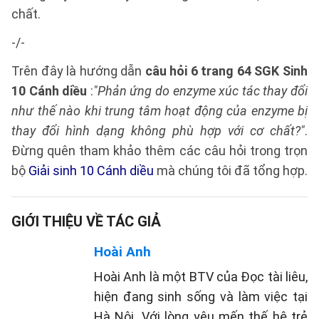
chất.
-/-
Trên đây là hướng dẫn
câu hỏi 6 trang 64 SGK Sinh
10 Cánh diều
:
"Phản ứng do enzyme xúc tác thay đổi
như thế nào khi trung tâm hoạt động của enzyme bị
thay đổi hình dạng không phù hợp với cơ chất?"
.
Đừng quên tham khảo thêm các câu hỏi trong trọn
bộ
Giải sinh 10 Cánh diều
mà chúng tôi đã tổng hợp.
GIỚI THIỆU VỀ TÁC GIẢ
Hoài Anh
Hoài Anh là một BTV của Đọc tài liêu,
hiện đang sinh sống và làm việc tại
Hà Nội. Với lòng yêu mến thế hệ trẻ