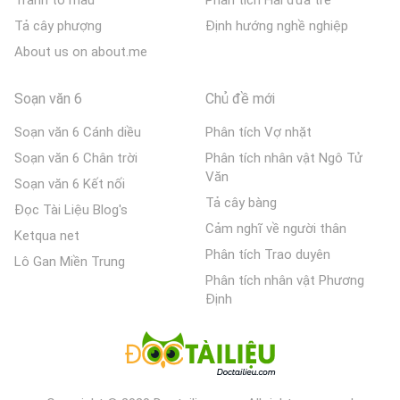
Tranh tô màu
Phân tích Hai đứa trẻ
Tả cây phượng
Định hướng nghề nghiệp
About us on about.me
Soạn văn 6
Chủ đề mới
Soạn văn 6 Cánh diều
Phân tích Vợ nhặt
Soạn văn 6 Chân trời
Phân tích nhân vật Ngô Tử
Văn
Soạn văn 6 Kết nối
Tả cây bàng
Đọc Tài Liệu Blog's
Cảm nghĩ về người thân
Ketqua net
Phân tích Trao duyên
Lô Gan Miền Trung
Phân tích nhân vật Phương
Định