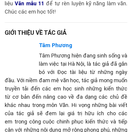
liệu
Văn mẫu 11
để tự rèn luyện kỹ năng làm văn.
Chúc các em học tốt!
GIỚI THIỆU VỀ TÁC GIẢ
Tâm Phương
Tâm Phương hiện đang sinh sống và
làm việc tại Hà Nội, là tác giả đã gắn
bó với Đọc tài liệu từ những ngày
đầu. Với niềm đam mê văn học, tác giả mong muốn
truyền tải đến các em học sinh những kiến thức
từ cơ bản đến nâng cao về đa dạng các chủ đề
khác nhau trong môn Văn. Hi vọng những bài viết
của tác giả sẽ đem lại giá trị hữu ích cho các
em trong công cuộc chinh phục kiến thức và tiếp
cận với những nội dung mở rộng phong phú, những