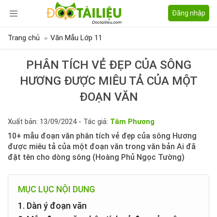
Đăng nhập
Trang chủ
Văn Mẫu Lớp 11
PHÂN TÍCH VẺ ĐẸP CỦA SÔNG
HƯƠNG ĐƯỢC MIÊU TẢ CỦA MỘT
ĐOẠN VĂN
Xuất bản: 13/09/2024 - Tác giả:
Tâm Phương
10+ mẫu đoạn văn phân tích vẻ đẹp của sông Hương
được miêu tả của một đoạn văn trong văn bản Ai đã
đặt tên cho dòng sông (Hoàng Phủ Ngọc Tường)
MỤC LỤC NỘI DUNG
1. Dàn ý đoạn văn