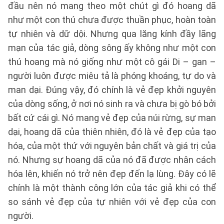
đầu nên nó mang theo một chút gì đó hoang dã
như một con thú chưa được thuần phục, hoàn toàn
tự nhiên và dữ dội. Nhưng qua lăng kính đầy lãng
mạn của tác giả, dòng sông ấy không như một con
thú hoang mà nó giống như một cô gái Di – gan –
người luôn được miêu tả là phóng khoáng, tự do và
man dại. Đúng vậy, đó chính là vẻ đẹp khởi nguyên
của dòng sống, ở nơi nó sinh ra và chưa bị gò bó bởi
bất cứ cái gì. Nó mang vẻ đẹp của núi rừng, sự man
dại, hoang dã của thiên nhiên, đó là vẻ đẹp của tạo
hóa, của một thứ với nguyên bản chất và giá trị của
nó. Nhưng sự hoang dã của nó đã được nhân cách
hóa lên, khiến nó trở nên đẹp đến lạ lùng. Đây có lẽ
chính là một thành công lớn của tác giả khi có thể
so sánh vẻ đẹp của tự nhiên với vẻ đẹp của con
người.