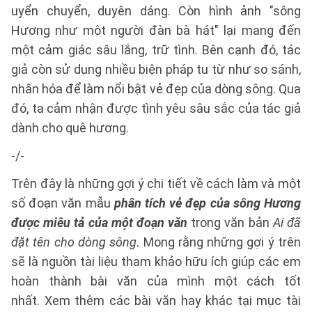
uyển chuyển, duyên dáng. Còn hình ảnh "sông
Hương như một người đàn bà hát" lại mang đến
một cảm giác sâu lắng, trữ tình. Bên cạnh đó, tác
giả còn sử dụng nhiều biện pháp tu từ như so sánh,
nhân hóa để làm nổi bật vẻ đẹp của dòng sông. Qua
đó, ta cảm nhận được tình yêu sâu sắc của tác giả
dành cho quê hương.
-/-
Trên đây là những gợi ý chi tiết về cách làm và một
số đoạn văn mẫu
phân tích vẻ đẹp của sông Hương
được miêu tả của một đoạn văn
trong văn bản
Ai đã
đặt tên cho dòng sông
. Mong rằng những gợi ý trên
sẽ là nguồn tài liệu tham khảo hữu ích giúp các em
hoàn thành bài văn của mình một cách tốt
nhất. Xem thêm các bài văn hay khác tại mục tài