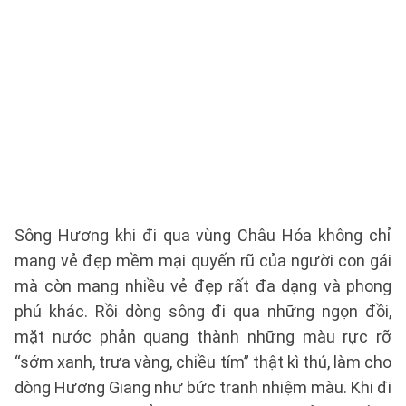
Sông Hương khi đi qua vùng Châu Hóa không chỉ
mang vẻ đẹp mềm mại quyến rũ của người con gái
mà còn mang nhiều vẻ đẹp rất đa dạng và phong
phú khác. Rồi dòng sông đi qua những ngọn đồi,
mặt nước phản quang thành những màu rực rỡ
“sớm xanh, trưa vàng, chiều tím” thật kì thú, làm cho
dòng Hương Giang như bức tranh nhiệm màu. Khi đi