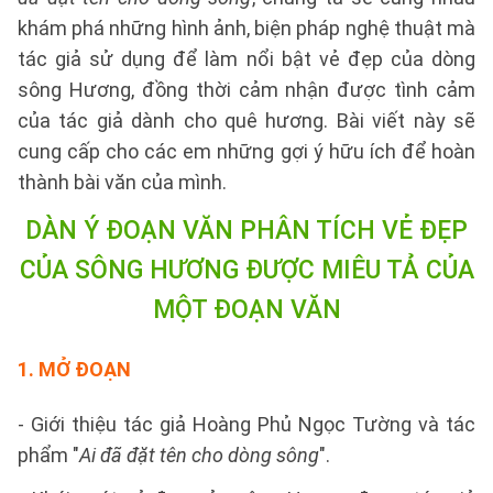
khám phá những hình ảnh, biện pháp nghệ thuật mà
tác giả sử dụng để làm nổi bật vẻ đẹp của dòng
sông Hương, đồng thời cảm nhận được tình cảm
của tác giả dành cho quê hương. Bài viết này sẽ
cung cấp cho các em những gợi ý hữu ích để hoàn
thành bài văn của mình.
DÀN Ý ĐOẠN VĂN
PHÂN TÍCH VẺ ĐẸP
CỦA SÔNG HƯƠNG ĐƯỢC MIÊU TẢ CỦA
MỘT ĐOẠN VĂN
1. MỞ ĐOẠN
- Giới thiệu tác giả Hoàng Phủ Ngọc Tường và tác
phẩm "
Ai đã đặt tên cho dòng sông
".