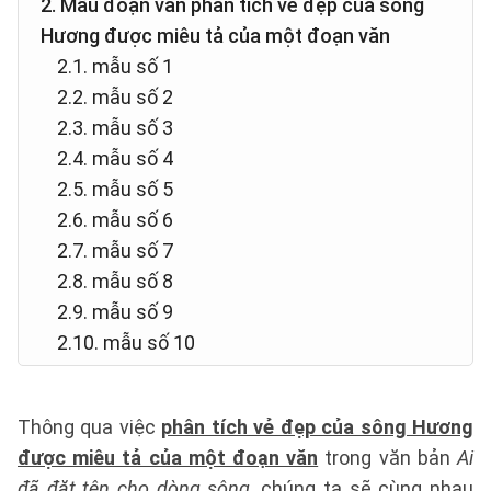
2. Mẫu đoạn văn phân tích vẻ đẹp của sông
Hương được miêu tả của một đoạn văn
2.1. mẫu số 1
2.2. mẫu số 2
2.3. mẫu số 3
2.4. mẫu số 4
2.5. mẫu số 5
2.6. mẫu số 6
2.7. mẫu số 7
2.8. mẫu số 8
2.9. mẫu số 9
2.10. mẫu số 10
Thông qua việc
phân tích vẻ đẹp của sông Hương
được miêu tả của một đoạn văn
trong văn bản
Ai
đã đặt tên cho dòng sông
, chúng ta sẽ cùng nhau