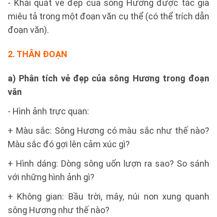
- Khái quát vẻ đẹp của sông Hương được tác giả
miêu tả trong một đoạn văn cụ thể (có thể trích dẫn
đoạn văn).
2. THÂN ĐOẠN
a) Phân tích vẻ đẹp của sông Hương trong đoạn
văn
- Hình ảnh trực quan:
+ Màu sắc: Sông Hương có màu sắc như thế nào?
Màu sắc đó gợi lên cảm xúc gì?
+ Hình dáng: Dòng sông uốn lượn ra sao? So sánh
với những hình ảnh gì?
+ Không gian: Bầu trời, mây, núi non xung quanh
sông Hương như thế nào?