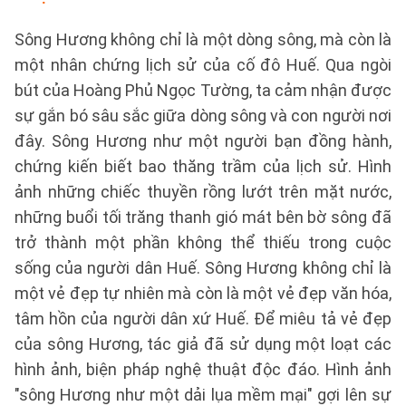
Sông Hương không chỉ là một dòng sông, mà còn là
một nhân chứng lịch sử của cố đô Huế. Qua ngòi
bút của Hoàng Phủ Ngọc Tường, ta cảm nhận được
sự gắn bó sâu sắc giữa dòng sông và con người nơi
đây. Sông Hương như một người bạn đồng hành,
chứng kiến biết bao thăng trầm của lịch sử. Hình
ảnh những chiếc thuyền rồng lướt trên mặt nước,
những buổi tối trăng thanh gió mát bên bờ sông đã
trở thành một phần không thể thiếu trong cuộc
sống của người dân Huế. Sông Hương không chỉ là
một vẻ đẹp tự nhiên mà còn là một vẻ đẹp văn hóa,
tâm hồn của người dân xứ Huế. Để miêu tả vẻ đẹp
của sông Hương, tác giả đã sử dụng một loạt các
hình ảnh, biện pháp nghệ thuật độc đáo. Hình ảnh
"sông Hương như một dải lụa mềm mại" gợi lên sự