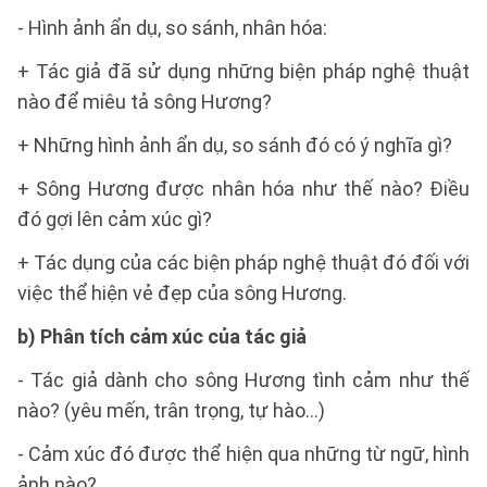
- Hình ảnh ẩn dụ, so sánh, nhân hóa:
+ Tác giả đã sử dụng những biện pháp nghệ thuật
nào để miêu tả sông Hương?
+ Những hình ảnh ẩn dụ, so sánh đó có ý nghĩa gì?
+ Sông Hương được nhân hóa như thế nào? Điều
đó gợi lên cảm xúc gì?
+ Tác dụng của các biện pháp nghệ thuật đó đối với
việc thể hiện vẻ đẹp của sông Hương.
b) Phân tích cảm xúc của tác giả
- Tác giả dành cho sông Hương tình cảm như thế
nào? (yêu mến, trân trọng, tự hào...)
- Cảm xúc đó được thể hiện qua những từ ngữ, hình
ảnh nào?