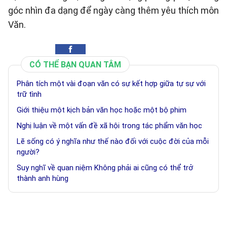
góc nhìn đa dạng để ngày càng thêm yêu thích môn
Văn.
CÓ THỂ BẠN QUAN TÂM
Phân tích một vài đoạn văn có sự kết hợp giữa tự sự với
trữ tình
Giới thiệu một kịch bản văn học hoặc một bộ phim
Nghị luận về một vấn đề xã hội trong tác phẩm văn học
Lẽ sống có ý nghĩa như thế nào đối với cuộc đời của mỗi
người?
Suy nghĩ về quan niệm Không phải ai cũng có thể trở
thành anh hùng