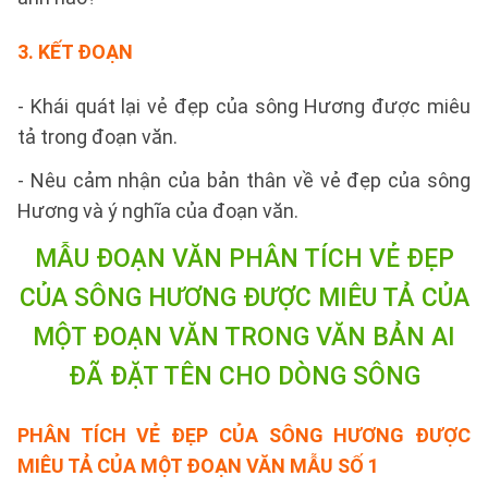
3. KẾT ĐOẠN
- Khái quát lại vẻ đẹp của sông Hương được miêu
tả trong đoạn văn.
- Nêu cảm nhận của bản thân về vẻ đẹp của sông
Hương và ý nghĩa của đoạn văn.
MẪU ĐOẠN VĂN PHÂN TÍCH VẺ ĐẸP
CỦA SÔNG HƯƠNG ĐƯỢC MIÊU TẢ CỦA
MỘT ĐOẠN VĂN
TRONG VĂN BẢN AI
ĐÃ ĐẶT TÊN CHO DÒNG SÔNG
PHÂN TÍCH VẺ ĐẸP CỦA SÔNG HƯƠNG ĐƯỢC
MIÊU TẢ CỦA MỘT ĐOẠN VĂN
MẪU SỐ 1