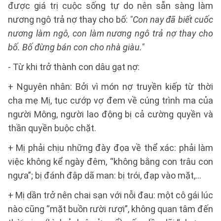
được giá trị cuộc sống tự do nên sẵn sàng làm
nương ngô trả nợ thay cho bố:
"Con nay đã biết cuốc
nương làm ngô, con làm nương ngô trả nợ thay cho
bố. Bố đừng bán con cho nhà giàu."
- Từ khi trở thành con dâu gạt nợ:
+ Nguyên nhân: Bởi vì món nợ truyền kiếp từ thời
cha mẹ Mị, tục cướp vợ đem về cúng trình ma của
người Mông, người lao động bị cả cường quyền và
thần quyền buộc chặt.
+ Mị phải chịu những đày đọa về thể xác: phải làm
việc không kể ngày đêm, “không bằng con trâu con
ngựa”; bị đánh đập dã man: bị trói, đạp vào mặt,...
+ Mị dần trở nên chai sạn với nỗi đau: một cô gái lúc
nào cũng “mặt buồn rười rượi”, không quan tâm đến