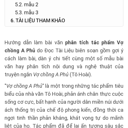
5.2. mẫu 2
5.3. mẫu 3
6. TÀI LIỆU THAM KHẢO
Hướng dẫn làm bài văn
phân tích tác phẩm Vợ
chồng A Phủ
do Đọc Tài Liệu biên soạn gồm gợi ý
cách làm bài, dàn ý chi tiết cùng một số mẫu bài
văn hay phân tích nội dung và nghệ thuật của
truyện ngắn
Vợ chồng A Phủ
(Tô Hoài).
"
Vợ chồng A Phủ
" là một trong những tác phẩm tiêu
biểu của nhà văn Tô Hoài, phản ánh chân thực cuộc
sống cơ cực, bất hạnh của người dân miền núi dưới
ách thống trị của chế độ phong kiến, đồng thời ca
ngợi tinh thần phản kháng, khát vọng tự do mãnh
liệt của họ. Tác phẩm đã để lại ấn tượng sâu sắc