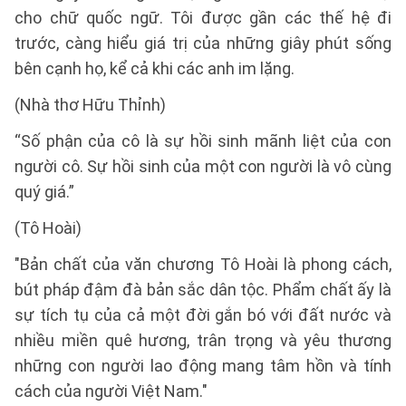
cho chữ quốc ngữ. Tôi được gần các thế hệ đi
trước, càng hiểu giá trị của những giây phút sống
bên cạnh họ, kể cả khi các anh im lặng.
(Nhà thơ Hữu Thỉnh)
“Số phận của cô là sự hồi sinh mãnh liệt của con
người cô. Sự hồi sinh của một con người là vô cùng
quý giá.”
(Tô Hoài)
"Bản chất của văn chương Tô Hoài là phong cách,
bút pháp đậm đà bản sắc dân tộc. Phẩm chất ấy là
sự tích tụ của cả một đời gắn bó với đất nước và
nhiều miền quê hương, trân trọng và yêu thương
những con người lao động mang tâm hồn và tính
cách của người Việt Nam."