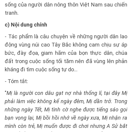
sống của người dân nông thôn Việt Nam sau chiến
tranh.
c) Nội dung chính
- Tác phẩm là câu chuyện về những người dân lao
động vùng núi cao Tây Bắc không cam chịu sự áp
bức, đày đọa, giam hãm của bọn thực dân, chúa
đất trong cuộc sống tối tăm nên đã vùng lên phản
kháng đi tìm cuộc sống tự do...
- Tóm tắt:
"
Mị là người con dâu gạt nợ nhà thống lí, tại đây Mị
phải làm việc không kể ngày đêm, Mị dần trở. Trong
những ngày Tết, Mị tình cờ nghe được tiếng sáo gọi
bạn vọng lại, Mị bồi hồi nhớ về ngày xưa, Mị nhận ra
mình còn trẻ, Mị muốn được đi chơi nhưng A Sử bắt