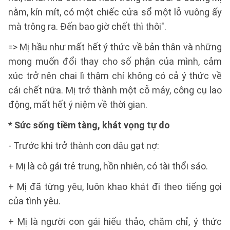
nằm, kín mít, có một chiếc cửa sổ một lỗ vuông ấy
mà trông ra. Đến bao giờ chết thì thôi".
=> Mị hầu như mất hết ý thức về bản thân và những
mong muốn đổi thay cho số phận của mình, cảm
xúc trở nên chai lì thậm chí không có cả ý thức về
cái chết nữa. Mị trở thành một cỗ máy, công cụ lao
động, mất hết ý niệm về thời gian.
* Sức sống tiềm tàng, khát vọng tự do
- Trước khi trở thành con dâu gạt nợ:
+ Mị là cô gái trẻ trung, hồn nhiên, có tài thổi sáo.
+ Mị đã từng yêu, luôn khao khát đi theo tiếng gọi
của tình yêu.
+ Mị là người con gái hiếu thảo, chăm chỉ, ý thức