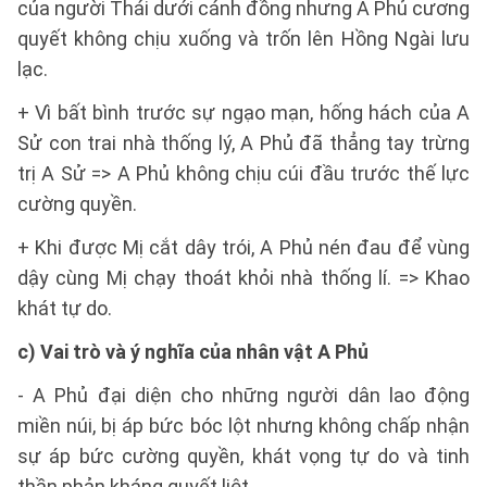
của người Thái dưới cánh đồng nhưng A Phủ cương
quyết không chịu xuống và trốn lên Hồng Ngài lưu
lạc.
+ Vì bất bình trước sự ngạo mạn, hống hách của A
Sử con trai nhà thống lý, A Phủ đã thẳng tay trừng
trị A Sử => A Phủ không chịu cúi đầu trước thế lực
cường quyền.
+ Khi được Mị cắt dây trói, A Phủ nén đau để vùng
dậy cùng Mị chạy thoát khỏi nhà thống lí. => Khao
khát tự do.
c) Vai trò và ý nghĩa của nhân vật A Phủ
- A Phủ đại diện cho những người dân lao động
miền núi, bị áp bức bóc lột nhưng không chấp nhận
sự áp bức cường quyền, khát vọng tự do và tinh
thần phản kháng quyết liệt.