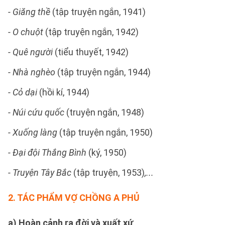
- Giăng thề
(tập truyện ngắn, 1941)
- O chuột
(tập truyện ngắn, 1942)
- Quê người
(tiểu thuyết, 1942)
- Nhà nghèo
(tập truyện ngắn, 1944)
- Cỏ dại
(hồi kí, 1944)
- Núi cứu quốc
(truyện ngắn, 1948)
- Xuống làng
(tập truyện ngắn, 1950)
- Đại đội Thắng Bình
(ký, 1950)
- Truyện Tây Bắc
(tập truyện, 1953)
,...
2.
TÁC PHẨM VỢ CHỒNG A PHỦ
a) Hoàn cảnh ra đời và xuất xứ