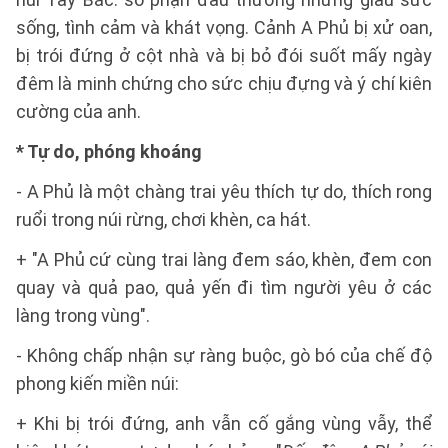
sống, tình cảm và khát vọng. Cảnh A Phủ bị xử oan,
bị trói đứng ở cột nhà và bị bỏ đói suốt mấy ngày
đêm là minh chứng cho sức chịu đựng và ý chí kiên
cường của anh.
* Tự do, phóng khoáng
- A Phủ là một chàng trai yêu thích tự do, thích rong
ruổi trong núi rừng, chơi khèn, ca hát.
+ "A Phủ cứ cùng trai làng đem sáo, khèn, đem con
quay và quả pao, quả yến đi tìm người yêu ở các
làng trong vùng".
- Không chấp nhận sự ràng buộc, gò bó của chế độ
phong kiến miền núi:
+ Khi bị trói đứng, anh vẫn cố gắng vùng vẫy, thể