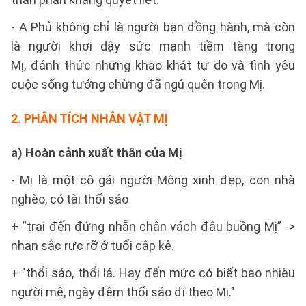
- A Phủ không chỉ là người bạn đồng hành, mà còn
là người khơi dậy sức mạnh tiềm tàng trong
Mị, đánh thức những khao khát tự do và tình yêu
cuộc sống tưởng chừng đã ngủ quên trong Mị.
2.
PHÂN TÍCH NHÂN VẬT MỊ
a) Hoàn cảnh xuất thân của Mị
- Mị là một cô gái người Mông xinh đẹp, con nhà
nghèo, có tài thổi sáo
+ “trai đến đứng nhẵn chân vách đầu buồng Mị” ->
nhan sắc rực rỡ ở tuổi cập kê.
+ "thổi sáo, thổi lá. Hay đến mức có biết bao nhiêu
người mê, ngày đêm thổi sáo đi theo Mị."