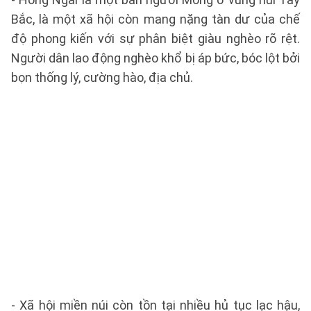
Bắc, là một xã hội còn mang nặng tàn dư của chế
độ phong kiến với sự phân biệt giàu nghèo rõ rệt.
Người dân lao động nghèo khổ bị áp bức, bóc lột bởi
bọn thống lý, cường hào, địa chủ.
- Xã hội miền núi còn tồn tại nhiều hủ tục lạc hậu,