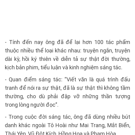
- Tính đến nay ông đã để lại hơn 100 tác phẩm
thuộc nhiều thể loại khác nhau: truyện ngắn, truyện
dài kỳ, hồi ký thiên về diễn tả sự thật đời thường,
kịch bản phim, tiểu luận và kinh nghiệm sáng tác.
- Quan điểm sáng tác: “Viết văn là quá trình đấu
tranh để nói ra sự thật, đã là sự thật thì không tầm
thường, cho dù phải đập vỡ những thần tượng
trong lòng người đọc”.
- Trong cuộc đời sáng tác, ông đã dùng nhiều bút
danh khác ngoài Tô Hoài như Mai Trang, Mắt Biển,
Thái Yên, Vũ Đột Kích, Hồng Hoa và Phạm Hòa.