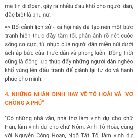
mê tín dị đoan, gây ra nhiều đau khổ cho người dân,
đặc biệt là phụ nữ.
=> Bối cảnh lịch sử - xã hội này đã tạo nên một bức
tranh hiện thực đầy tăm tối, phản ánh rõ nét cuộc
sống cơ cực, tủi nhục của người dân miền núi dưới
ách áp bức của thực dân và phong kiến. Đồng thời
cũng là động lực thúc đẩy những người dân nghèo
khổ vùng lên đấu tranh để giành lại tự do và hạnh
phúc cho mình.
4.
NHỮNG NHẬN ĐỊNH HAY VỀ TÔ HOÀI VÀ "VỢ
CHỒNG A PHỦ"
"Có những nhà văn, nhà thơ làm vinh dự cho chữ
Hán, làm vinh dự cho chữ Nôm. Anh Tô Hoài, cùng
với Nguyễn Công Hoan, Ngô Tất Tố...làm vinh dự