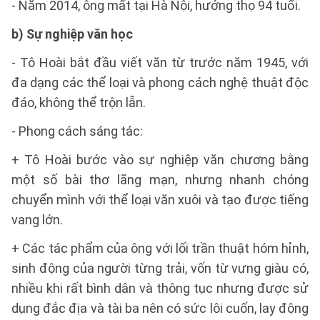
- Năm 2014, ông mất tại Hà Nội, hưởng thọ 94 tuổi.
b) Sự nghiệp văn học
- Tô Hoài bắt đầu viết văn từ trước năm 1945, với
đa dạng các thể loại và phong cách nghệ thuật độc
đáo, không thể trộn lẫn.
- Phong cách sáng tác:
+ Tô Hoài bước vào sự nghiệp văn chương bằng
một số bài thơ lãng mạn, nhưng nhanh chóng
chuyển mình với thể loại văn xuôi và tạo được tiếng
vang lớn.
+ Các tác phẩm của ông với lối trần thuật hóm hỉnh,
sinh động của người từng trải, vốn từ vựng giàu có,
nhiều khi rất bình dân và thông tục nhưng được sử
dụng đắc địa và tài ba nên có sức lôi cuốn, lay động