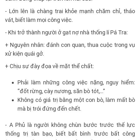
- Lớn lên là chàng trai khỏe mạnh chăm chỉ, tháo
vát, biết làm mọi công việc.
- Khi trở thành người ở gạt nợ nhà thống lí Pá Tra:
+ Nguyên nhân: đánh con quan, thua cuộc trong vụ
xử kiện quái gở.
+ Chịu sự đày đọa về mặt thể chất:
Phải làm những công việc nặng, nguy hiểm:
“đốt rừng, cày nương, săn bò tót,...”
Không có giá trị bằng một con bò, làm mất bò
mà bị trói đứng đến chết.
- A Phủ là người không chùn bước trước thế lực
thống trị tàn bạo, biết bất bình trước bất công