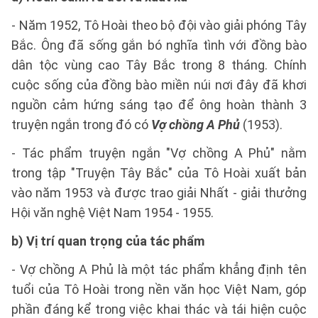
- Năm 1952, Tô Hoài theo bộ đội vào giải phóng Tây
Bắc. Ông đã sống gắn bó nghĩa tình với đồng bào
dân tộc vùng cao Tây Bắc trong 8 tháng. Chính
cuộc sống của đồng bào miền núi nơi đây đã khơi
nguồn cảm hứng sáng tạo để ông hoàn thành 3
truyện ngắn trong đó có
Vợ chồng A Phủ
(1953).
- Tác phẩm truyện ngắn "Vợ chồng A Phủ" nằm
trong tập "Truyện Tây Bắc" của Tô Hoài xuất bản
vào năm 1953 và được trao giải Nhất - giải thưởng
Hội văn nghệ Việt Nam 1954 - 1955.
b) Vị trí quan trọng của tác phẩm
- Vợ chồng A Phủ là một tác phẩm khẳng định tên
tuổi của Tô Hoài trong nền văn học Việt Nam, góp
phần đáng kể trong việc khai thác và tái hiện cuộc