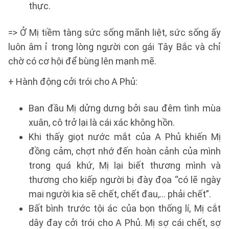
thực.
=> Ở Mị tiềm tàng sức sống mãnh liệt, sức sống ấy
luôn âm ỉ trong lòng người con gái Tây Bắc và chỉ
chờ có cơ hội để bùng lên mạnh mẽ.
+ Hành động cởi trói cho A Phủ:
Ban đầu Mị dửng dưng bởi sau đêm tình mùa
xuân, cô trở lại là cái xác không hồn.
Khi thấy giọt nước mắt của A Phủ khiến Mị
đồng cảm, chợt nhớ đến hoàn cảnh của mình
trong quá khứ, Mị lại biết thương mình và
thương cho kiếp người bị đày đọa “có lẽ ngày
mai người kia sẽ chết, chết đau,... phải chết”.
Bất bình trước tội ác của bọn thống lí, Mị cắt
dây đay cởi trói cho A Phủ. Mị sợ cái chết, sợ