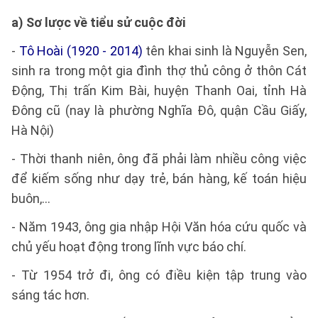
a) Sơ lược về tiểu sử cuộc đời
-
Tô Hoài (1920 - 2014)
tên khai sinh là Nguyễn Sen,
sinh ra trong một gia đình thợ thủ công ở thôn Cát
Động, Thị trấn Kim Bài, huyện Thanh Oai, tỉnh Hà
Đông cũ (nay là phường Nghĩa Đô, quận Cầu Giấy,
Hà Nội)
- Thời thanh niên, ông đã phải làm nhiều công việc
để kiếm sống như dạy trẻ, bán hàng, kế toán hiệu
buôn,...
- Năm 1943, ông gia nhập Hội Văn hóa cứu quốc và
chủ yếu hoạt động trong lĩnh vực báo chí.
- Từ 1954 trở đi, ông có điều kiện tập trung vào
sáng tác hơn.