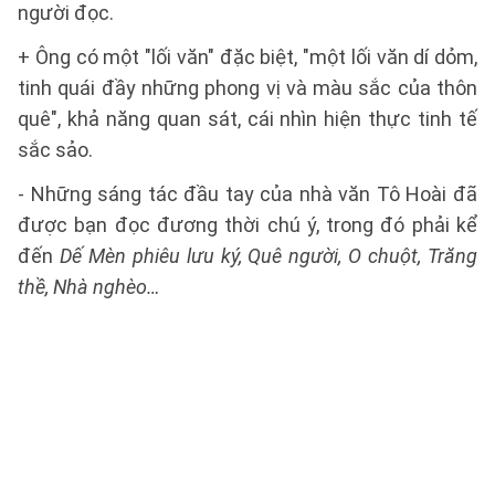
người đọc.
+ Ông có một "lối văn" đặc biệt, "một lối văn dí dỏm,
tinh quái đầy những phong vị và màu sắc của thôn
quê", khả năng quan sát, cái nhìn hiện thực tinh tế
sắc sảo.
- Những sáng tác đầu tay của nhà văn Tô Hoài đã
được bạn đọc đương thời chú ý, trong đó phải kể
đến
Dế Mèn phiêu lưu ký, Quê người, O chuột, Trăng
thề, Nhà nghèo…