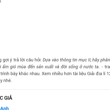
.
 gợi ý trả lời câu hỏi:
Dựa vào thông tin mục II, hãy phâ
ới ẩm gió mùa đến sản xuất và đời sống ở nước ta. -
tr
trình bày khác nhau. Xem nhiều hơn tài liệu Giải địa lí 1
y nhé.
C GIẢ
 Anh