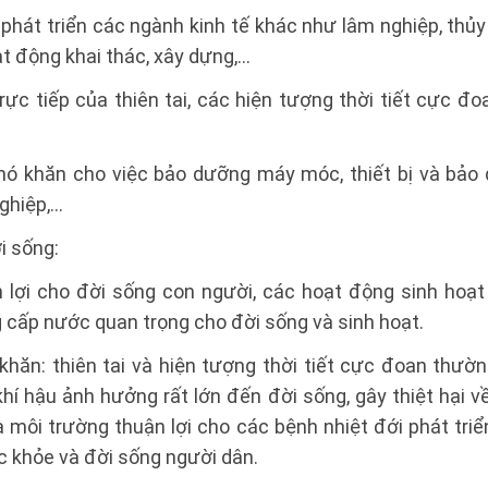
 phát triển các ngành kinh tế khác như lâm nghiệp, thủy
oạt động khai thác, xây dựng,…
ực tiếp của thiên tai, các hiện tượng thời tiết cực đ
hó khăn cho việc bảo dưỡng máy móc, thiết bị và bảo
ghiệp,…
i sống:
 lợi cho đời sống con người, các hoạt động sinh hoạt
 cấp nước quan trọng cho đời sống và sinh hoạt.
khăn: thiên tai và hiện tượng thời tiết cực đoan thườn
hí hậu ảnh hưởng rất lớn đến đời sống, gây thiệt hại về
à môi trường thuận lợi cho các bệnh nhiệt đới phát triể
 khỏe và đời sống người dân.