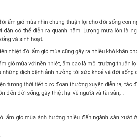
 đới ẩm gió mùa nhìn chung thuận lợi cho đời sống con 
ời dân có thể diễn ra quanh năm. Lượng mưa lớn là n
sống và sinh hoạt.
nhiên nhiệt đới ẩm gió mùa cũng gây ra nhiều khó khăn ch
 ẩm gió mùa với nền nhiệt, ẩm cao là môi trường thuận lợ
 ra những dịch bệnh ảnh hưởng tới sức khoẻ và đời sống 
iện tượng thời tiết cực đoan thường xuyên diễn ra, tác đ
n đến đời sống, gây thiệt hại về người và tài sản,…
đới ẩm gió mùa ảnh hưởng nhiều đến ngành sản xuất ở