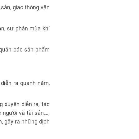
 sản, giao thông vận
oan, sự phân mùa khí
 quản các sản phẩm
 diễn ra quanh năm,
g xuyên diễn ra, tác
 người và tài sản,…;
n, gây ra những dịch