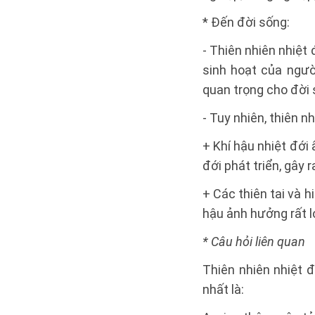
* Đến đời sống:
- Thiên nhiên nhiệt
sinh hoạt của ngư
quan trọng cho đời 
- Tuy nhiên, thiên 
+ Khí hậu nhiệt đới
đới phát triển, gây
+ Các thiên tai và h
hậu ảnh hưởng rất lớ
* Câu hỏi liên quan
Thiên nhiên nhiệt 
nhất là: