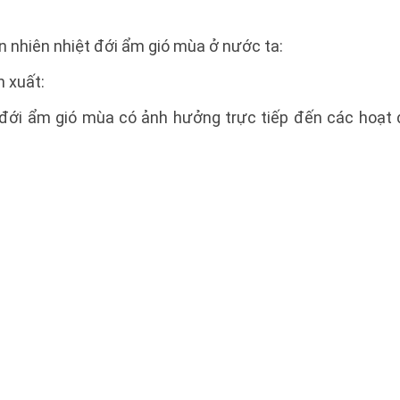
 nhiên nhiệt đới ẩm gió mùa ở nước ta:
 xuất:
t đới ẩm gió mùa có ảnh hưởng trực tiếp đến các hoạt