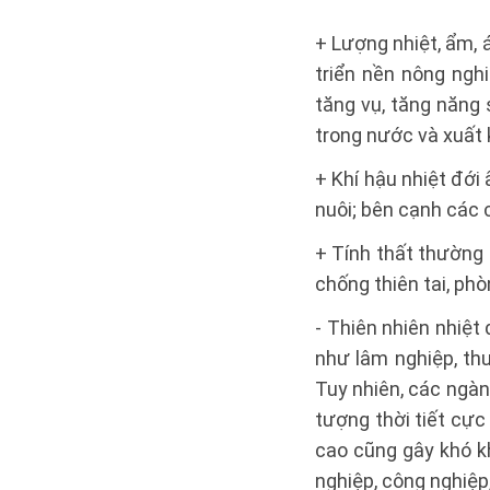
+ Lượng nhiệt, ẩm, 
triển nền nông nghi
tăng vụ, tăng năng
trong nước và xuất 
+ Khí hậu nhiệt đới
nuôi; bên cạnh các 
+ Tính thất thường 
chống thiên tai, phò
- Thiên nhiên nhiệt
như lâm nghiệp, thuỷ
Tuy nhiên, các ngàn
tượng thời tiết cự
cao cũng gây khó k
nghiệp, công nghiệp,.