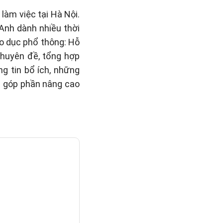
làm việc tại Hà Nội.
 Anh dành nhiều thời
áo dục phổ thông: Hỗ
 chuyên đề, tổng hợp
g tin bổ ích, những
n góp phần nâng cao