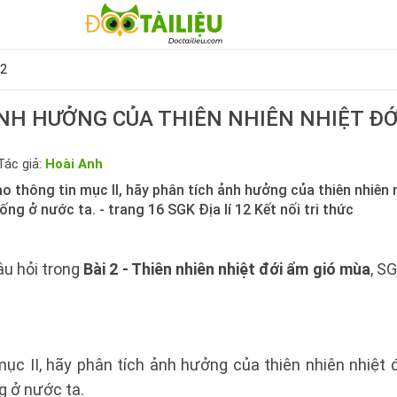
12
NH HƯỞNG CỦA THIÊN NHIÊN NHIỆT ĐỚ
Tác giả:
Hoài Anh
vào thông tin mục II, hãy phân tích ảnh hưởng của thiên nhiên
ng ở nước ta. - trang 16 SGK Địa lí 12 Kết nối tri thức
âu hỏi trong
Bài 2 - Thiên nhiên nhiệt đới ẩm gió mùa
, SG
mục II, hãy phân tích ảnh hưởng của thiên nhiên nhiệt
g ở nước ta.