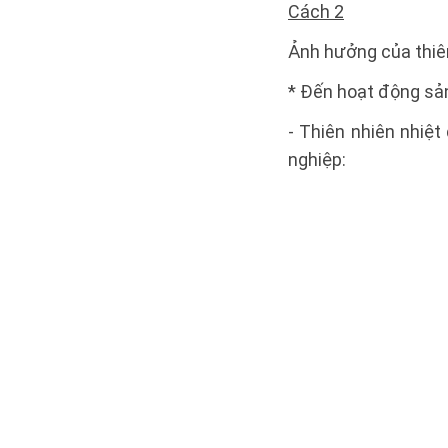
Cách 2
Ảnh hưởng của thiên
* Đến hoạt động sản
- Thiên nhiên nhiệ
nghiệp: