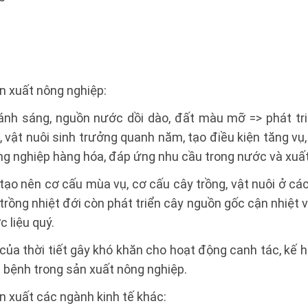
n xuất nông nghiệp:
ánh sáng, nguồn nước dồi dào, đất màu mỡ => phát tr
, vật nuôi sinh trưởng quanh năm, tạo điều kiện tăng vụ,
ng nghiệp hàng hóa, đáp ứng nhu cầu trong nước và xuấ
tạo nên cơ cấu mùa vụ, cơ cấu cây trồng, vật nuôi ở cá
rồng nhiệt đới còn phát triển cây nguồn gốc cận nhiệt và 
 liệu quý.
của thời tiết gây khó khăn cho hoạt động canh tác, kế
h bệnh trong sản xuất nông nghiệp.
 xuất các ngành kinh tế khác: