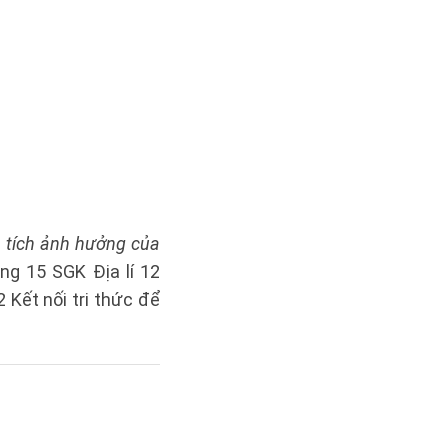
n tích ảnh hưởng của
ang 15 SGK Địa lí 12
2 Kết nối tri thức để