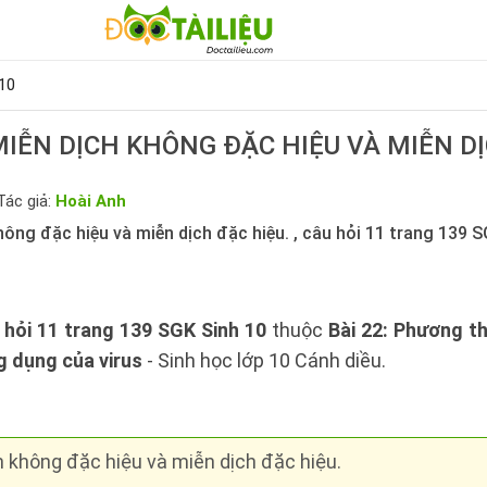
10
MIỄN DỊCH KHÔNG ĐẶC HIỆU VÀ MIỄN DỊ
Tác giả:
Hoài Anh
hông đặc hiệu và miễn dịch đặc hiệu. , câu hỏi 11 trang 139 
 hỏi 11 trang 139 SGK Sinh 10
thuộc
Bài 22: Phương th
 dụng của virus
- Sinh học lớp 10 Cánh diều.
h không đặc hiệu và miễn dịch đặc hiệu.