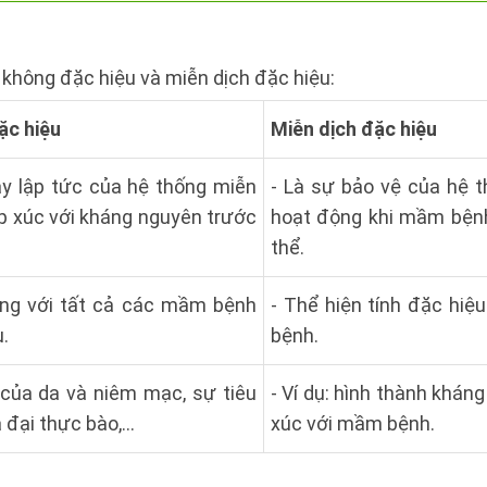
 không đặc hiệu và miễn dịch đặc hiệu:
ặc hiệu
Miễn dịch đặc hiệu
y lập tức của hệ thống miễn
- Là sự bảo vệ của hệ 
ếp xúc với kháng nguyên trước
hoạt động khi mầm bệ
thể.
ng với tất cả các mầm bệnh
- Thể hiện tính đặc hiệ
u.
bệnh.
ệ của da và niêm mạc, sự tiêu
- Ví dụ: hình thành khán
đại thực bào,...
xúc với mầm bệnh.