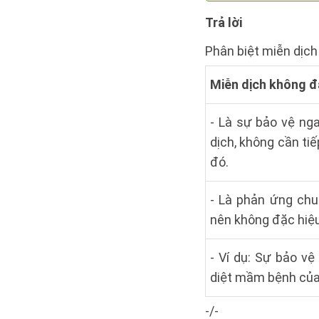
Trả lời
Phân biệt miễn dịch
Miễn dịch không đ
- Là sự bảo vệ nga
dịch, không cần ti
đó.
- Là phản ứng chu
nên không đặc hiệ
- Ví dụ: Sự bảo v
diệt mầm bệnh của 
-/-