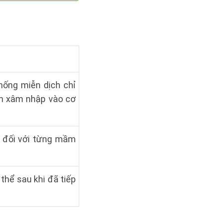
thống miễn dịch chỉ
nh xâm nhập vào cơ
u đối với từng mầm
g thể sau khi đã tiếp