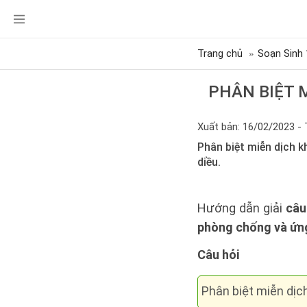
Trang chủ
Soạn Sinh 
PHÂN BIỆT 
Xuất bản: 16/02/2023 - 
Phân biệt miễn dịch k
diều.
Hướng dẫn giải
câu
phòng chống và ứng
Câu hỏi
Phân biệt miễn dịc