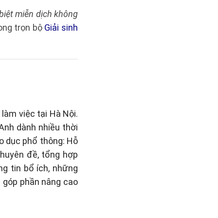
biệt miễn dịch không
ong trọn bộ
Giải sinh
làm việc tại Hà Nội.
 Anh dành nhiều thời
áo dục phổ thông: Hỗ
 chuyên đề, tổng hợp
g tin bổ ích, những
n góp phần nâng cao