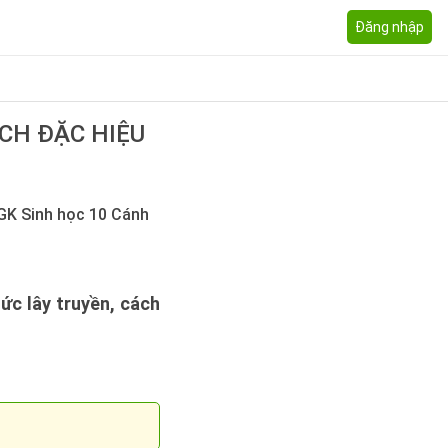
Đăng nhập
CH ĐẶC HIỆU
SGK Sinh học 10 Cánh
ức lây truyền, cách