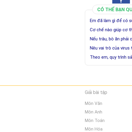
CÓ THỂ BẠN Q
Em đã làm gì để có sứ
Cơ chế nào giúp cơ th
Nếu trâu, bò ăn phải 
Nêu vai trò của virus
Theo em, quy trình 
Giải bài tập
Môn Văn
Môn Anh
Môn Toán
Môn Hóa