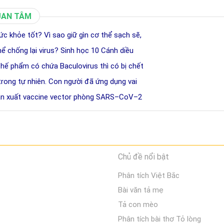
UAN TÂM
c khỏe tốt? Vì sao giữ gìn cơ thể sạch sẽ,
ể chống lại virus? Sinh học 10 Cánh diều
chế phẩm có chứa Baculovirus thì có bị chết
 trong tự nhiên. Con người đã ứng dụng vai
sản xuất vaccine vector phòng SARS–CoV–2
Chủ đề nổi bật
Phân tích Việt Bắc
Bài văn tả mẹ
Tả con mèo
Phân tích bài thơ Tỏ lòng