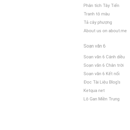
Phân tích Tây Tiến
Tranh tô màu
Tả cây phượng
About us on about.me
Soạn văn 6
Soạn văn 6 Cánh diều
Soạn văn 6 Chân trời
Soạn văn 6 Kết nối
Đọc Tài Liệu Blog's
Ketqua net
Lô Gan Miền Trung