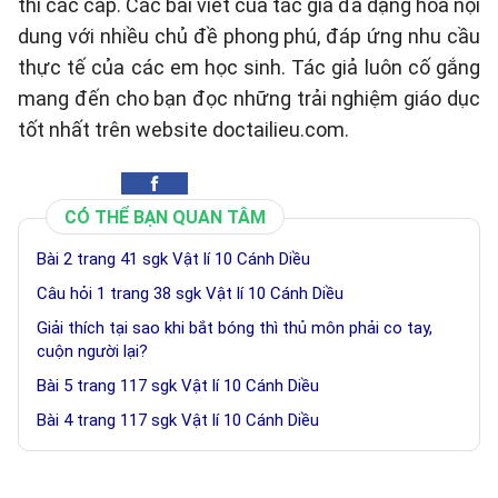
thi các cấp. Các bài viết của tác giả đa dạng hóa nội
dung với nhiều chủ đề phong phú, đáp ứng nhu cầu
thực tế của các em học sinh. Tác giả luôn cố gắng
mang đến cho bạn đọc những trải nghiệm giáo dục
tốt nhất trên website doctailieu.com.
CÓ THỂ BẠN QUAN TÂM
Bài 2 trang 41 sgk Vật lí 10 Cánh Diều
Câu hỏi 1 trang 38 sgk Vật lí 10 Cánh Diều
Giải thích tại sao khi bắt bóng thì thủ môn phải co tay,
cuộn người lại?
Bài 5 trang 117 sgk Vật lí 10 Cánh Diều
Bài 4 trang 117 sgk Vật lí 10 Cánh Diều