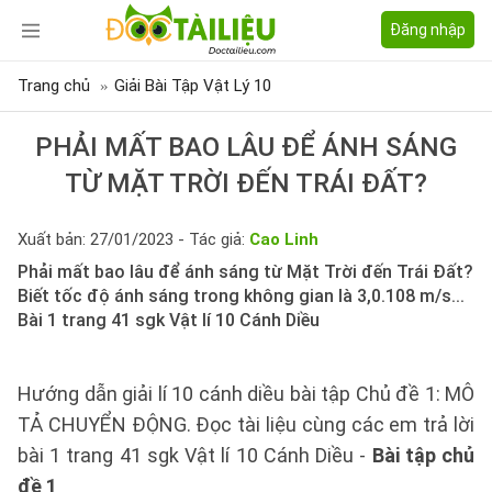
Đăng nhập
Trang chủ
Giải Bài Tập Vật Lý 10
PHẢI MẤT BAO LÂU ĐỂ ÁNH SÁNG
TỪ MẶT TRỜI ĐẾN TRÁI ĐẤT?
Xuất bản: 27/01/2023 - Tác giả:
Cao Linh
Phải mất bao lâu để ánh sáng từ Mặt Trời đến Trái Đất?
Biết tốc độ ánh sáng trong không gian là 3,0.108 m/s...
Bài 1 trang 41 sgk Vật lí 10 Cánh Diều
Hướng dẫn giải lí 10 cánh diều bài tập Chủ đề 1: MÔ
TẢ CHUYỂN ĐỘNG. Đọc tài liệu cùng các em trả lời
bài 1 trang 41 sgk Vật lí 10 Cánh Diều -
Bài tập chủ
đề 1