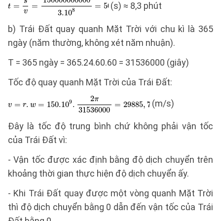
(s) ≈ 8,3 phút
b) Trái Đất quay quanh Mặt Trời với chu kì là 365
ngày (năm thường, không xét năm nhuận).
T = 365 ngày = 365.24.60.60 = 31536000 (giây)
Tốc độ quay quanh Mặt Trời của Trái Đất:
(m/s)
Đây là tốc độ trung bình chứ không phải vận tốc
của Trái Đất vì:
- Vận tốc được xác định bằng độ dịch chuyển trên
khoảng thời gian thực hiện độ dịch chuyển ấy.
- Khi Trái Đất quay được một vòng quanh Mặt Trời
thì độ dịch chuyển bằng 0 dẫn đến vận tốc của Trái
Đất bằng 0.