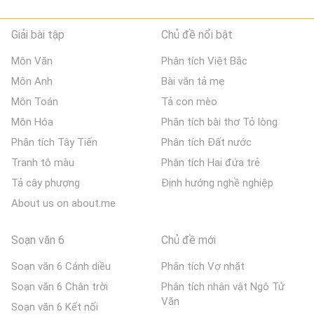
Giải bài tập
Chủ đề nổi bật
Môn Văn
Phân tích Việt Bắc
Môn Anh
Bài văn tả mẹ
Môn Toán
Tả con mèo
Môn Hóa
Phân tích bài thơ Tỏ lòng
Phân tích Tây Tiến
Phân tích Đất nước
Tranh tô màu
Phân tích Hai đứa trẻ
Tả cây phượng
Định hướng nghề nghiệp
About us on about.me
Soạn văn 6
Chủ đề mới
Soạn văn 6 Cánh diều
Phân tích Vợ nhặt
Soạn văn 6 Chân trời
Phân tích nhân vật Ngô Tử
Văn
Soạn văn 6 Kết nối