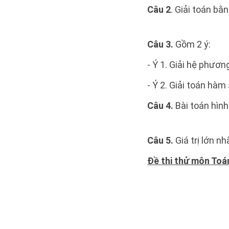
Câu 2
. Giải toán bằ
Câu 3.
Gồm 2 ý:
- Ý 1. Giải hệ phương
- Ý 2. Giải toán hàm
Câu 4.
Bài toán hìn
Câu 5.
Giá trị lớn nh
Đề thi thử môn Toá