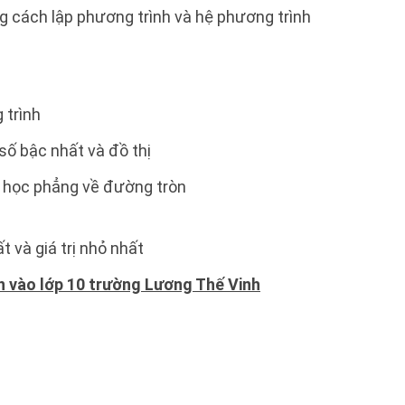
ng cách lập phương trình và hệ phương trình
 trình
 số bậc nhất và đồ thị
h học phẳng về đường tròn
ất và giá trị nhỏ nhất
n vào lớp 10 trường Lương Thế Vinh