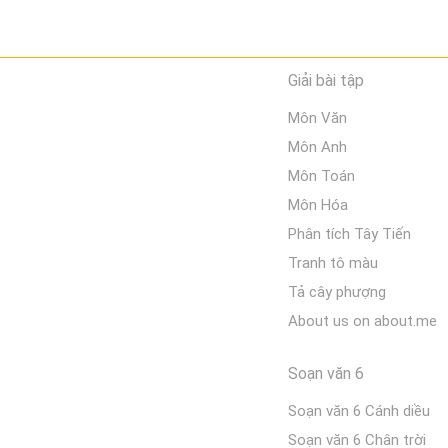
Giải bài tập
Môn Văn
Môn Anh
Môn Toán
Môn Hóa
Phân tích Tây Tiến
Tranh tô màu
Tả cây phượng
About us on about.me
Soạn văn 6
Soạn văn 6 Cánh diều
Soạn văn 6 Chân trời