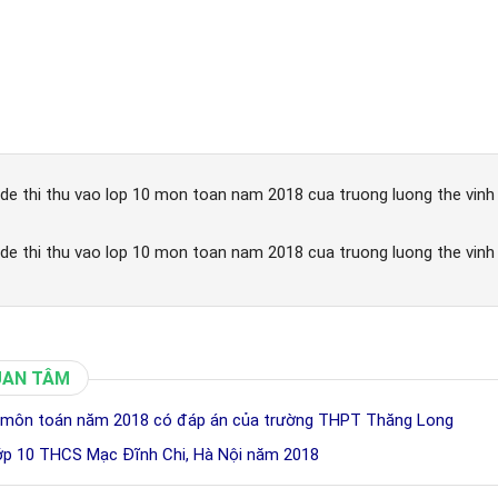
 de thi thu vao lop 10 mon toan nam 2018 cua truong luong the vinh
 de thi thu vao lop 10 mon toan nam 2018 cua truong luong the vinh
UAN TÂM
10 môn toán năm 2018 có đáp án của trường THPT Thăng Long
lớp 10 THCS Mạc Đĩnh Chi, Hà Nội năm 2018