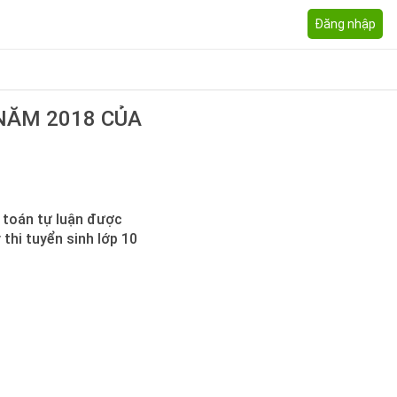
Đăng nhập
 NĂM 2018 CỦA
 toán tự luận được
thi tuyển sinh lớp 10