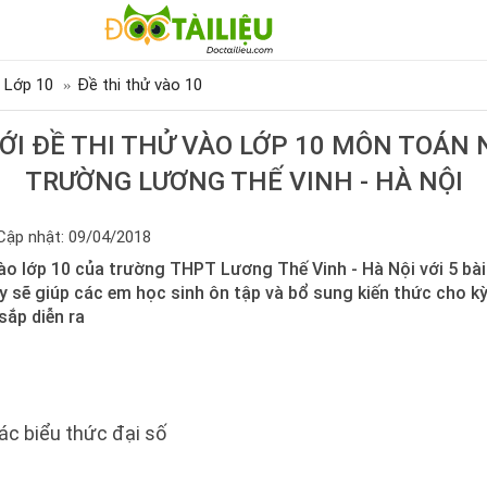
 Lớp 10
Đề thi thử vào 10
ỚI ĐỀ THI THỬ VÀO LỚP 10 MÔN TOÁN
TRƯỜNG LƯƠNG THẾ VINH - HÀ NỘI
Cập nhật: 09/04/2018
ào lớp 10 của trường THPT Lương Thế Vinh - Hà Nội với 5 bài
 sẽ giúp các em học sinh ôn tập và bổ sung kiến thức cho kỳ 
sắp diễn ra
ác biểu thức đại số