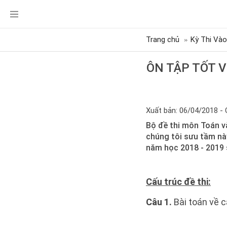
Trang chủ
Kỳ Thi Vào
ÔN TẬP TỐT V
Xuất bản: 06/04/2018 - 
Bộ đề thi môn Toán v
chúng tôi sưu tầm này
năm học 2018 - 2019 
Cấu trúc đề thi:
Câu 1.
Bài toán về c