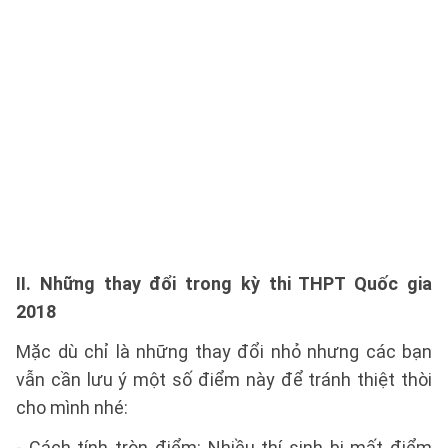
II. Những thay đổi trong kỳ thi THPT Quốc gia
2018
Mặc dù chỉ là những thay đổi nhỏ nhưng các bạn
vẫn cần lưu ý một số điểm này để tránh thiệt thòi
cho mình nhé:
- Cách tính tròn điểm: Nhiều thí sinh bị mất điểm