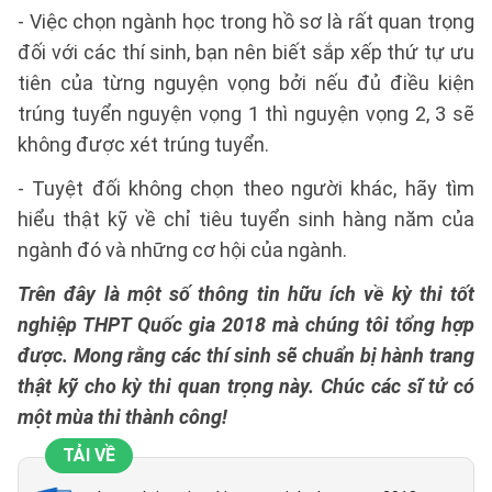
- Việc chọn ngành học trong hồ sơ là rất quan trọng
đối với các thí sinh, bạn nên biết sắp xếp thứ tự ưu
tiên của từng nguyện vọng bởi nếu đủ điều kiện
trúng tuyển nguyện vọng 1 thì nguyện vọng 2, 3 sẽ
không được xét trúng tuyển.
- Tuyệt đối không chọn theo người khác, hãy tìm
hiểu thật kỹ về chỉ tiêu tuyển sinh hàng năm của
ngành đó và những cơ hội của ngành.
Trên đây là một số thông tin hữu ích về kỳ thi tốt
nghiệp THPT Quốc gia 2018 mà chúng tôi tổng hợp
được. Mong rằng các thí sinh sẽ chuẩn bị hành trang
thật kỹ cho kỳ thi quan trọng này. Chúc các sĩ tử có
một mùa thi thành công!
TẢI VỀ