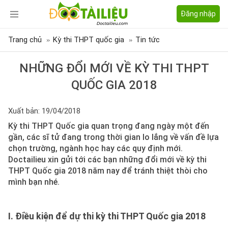
Đăng nhập
Trang chủ
Kỳ thi THPT quốc gia
Tin tức
NHỮNG ĐỔI MỚI VỀ KỲ THI THPT
QUỐC GIA 2018
Xuất bản: 19/04/2018
Kỳ thi THPT Quốc gia quan trọng đang ngày một đến
gần, các sĩ tử đang trong thời gian lo lắng về vấn đề lựa
chọn trường, ngành học hay các quy định mới.
Doctailieu xin gửi tới các bạn những đổi mới về kỳ thi
THPT Quốc gia 2018 năm nay để tránh thiệt thòi cho
mình bạn nhé.
I. Điều kiện để dự thi kỳ thi THPT Quốc gia 2018