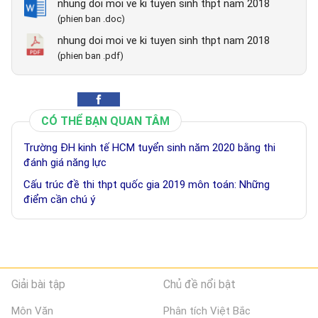
nhung doi moi ve ki tuyen sinh thpt nam 2018
(phien ban .doc)
nhung doi moi ve ki tuyen sinh thpt nam 2018
(phien ban .pdf)
CÓ THỂ BẠN QUAN TÂM
Trường ĐH kinh tế HCM tuyển sinh năm 2020 bằng thi
đánh giá năng lực
Cấu trúc đề thi thpt quốc gia 2019 môn toán: Những
điểm cần chú ý
Giải bài tập
Chủ đề nổi bật
Môn Văn
Phân tích Việt Bắc