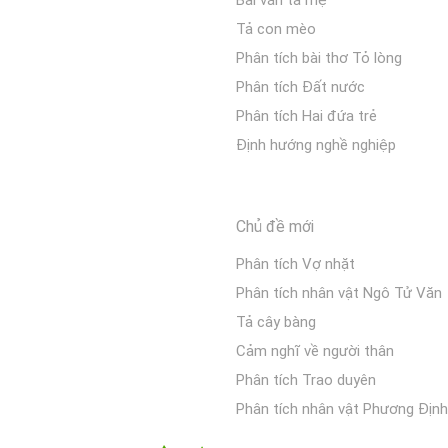
Bài văn tả mẹ
Tả con mèo
Phân tích bài thơ Tỏ lòng
Phân tích Đất nước
Phân tích Hai đứa trẻ
Định hướng nghề nghiệp
Chủ đề mới
Phân tích Vợ nhặt
Phân tích nhân vật Ngô Tử Văn
Tả cây bàng
Cảm nghĩ về người thân
Phân tích Trao duyên
Phân tích nhân vật Phương Định