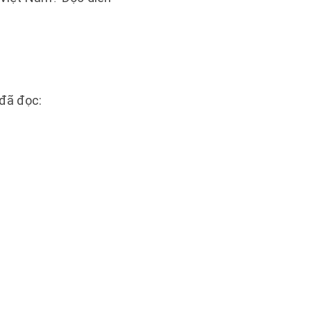
 đã đọc: