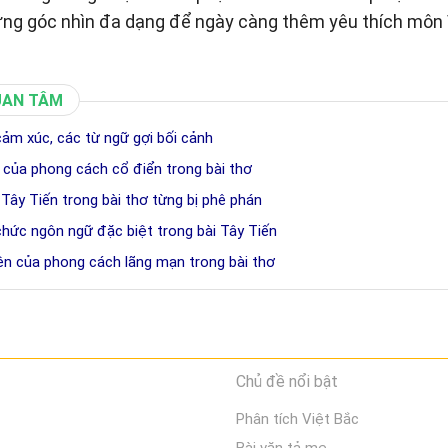
ững góc nhìn đa dạng để ngày càng thêm yêu thích môn 
UAN TÂM
cảm xúc, các từ ngữ gợi bối cảnh
 của phong cách cổ điển trong bài thơ
 Tây Tiến trong bài thơ từng bị phê phán
chức ngôn ngữ đặc biệt trong bài Tây Tiến
iện của phong cách lãng mạn trong bài thơ
Chủ đề nổi bật
Phân tích Việt Bắc