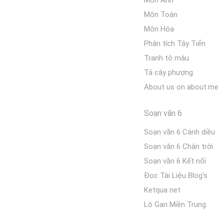
Môn Anh
Môn Toán
Môn Hóa
Phân tích Tây Tiến
Tranh tô màu
Tả cây phượng
About us on about.me
Soạn văn 6
Soạn văn 6 Cánh diều
Soạn văn 6 Chân trời
Soạn văn 6 Kết nối
Đọc Tài Liệu Blog's
Ketqua net
Lô Gan Miền Trung