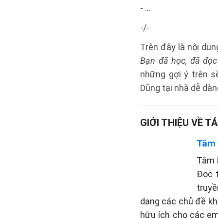
- ...
-/-
Trên đây là nội dung
Bạn đã học, đã đọc
những gợi ý trên 
Dũng
tại nhà dễ dàn
GIỚI THIỆU VỀ TÁ
Tâm
Tâm P
Đọc 
truyề
dạng các chủ đề khá
hữu ích cho các em