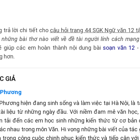
 trả lời chi tiết cho
câu hỏi trang 44 SGK Ngữ văn 12 tập
 những bài thơ nào viết về đề tài người lính cách mạn
sẽ giúp các em hoàn thành nội dung bài
soạn văn 12
g hơn.
C GIẢ
 Phương
hương hiện đang sinh sống và làm việc tại Hà Nội, là t
tài liệu từ những ngày đầu. Với niềm đam mê văn học
n tải đến các em học sinh những kiến thức từ cơ bản
c nhau trong môn Văn. Hi vọng những bài viết của tác gi
 trong công cuộc chinh phục kiến thức và tiếp cận vớ