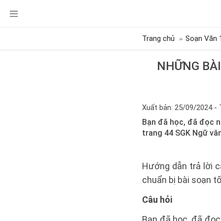
Trang chủ
Soạn Văn 
NHỮNG BÀI
Xuất bản: 25/09/2024 - 
Bạn đã học, đã đọc nh
trang 44 SGK Ngữ văn 
Hướng dẫn trả lời 
chuẩn bị bài soạn tố
Câu hỏi
Bạn đã học, đã đọc