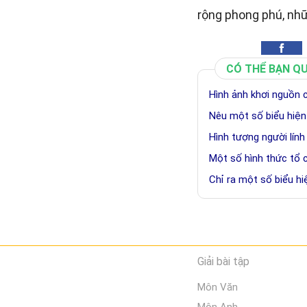
rộng phong phú, nh
CÓ THỂ BẠN Q
Hình ảnh khơi nguồn 
Nêu một số biểu hiện
Hình tượng người lính
Một số hình thức tổ 
Chỉ ra một số biểu h
Giải bài tập
Môn Văn