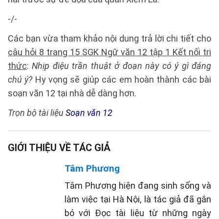
-/-
Các bạn vừa tham khảo nội dung trả lời chi tiết cho
câu hỏi 8 trang 15 SGK Ngữ văn 12 tập 1 Kết nối tri
thức
:
Nhịp điệu trần thuật ở đoạn này có ý gì đáng
chú ý?
Hy vọng sẽ giúp các em hoàn thành các bài
soạn văn 12 tại nhà dễ dàng hơn.
Trọn bộ tài liệu
Soạn văn 12
GIỚI THIỆU VỀ TÁC GIẢ
Tâm Phương
Tâm Phương hiện đang sinh sống và
làm việc tại Hà Nội, là tác giả đã gắn
bó với Đọc tài liệu từ những ngày