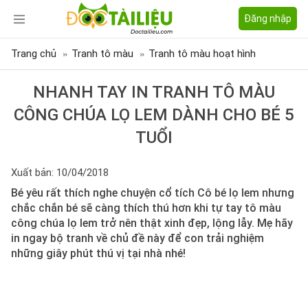
Đăng nhập
Trang chủ
Tranh tô màu
Tranh tô màu hoạt hình
NHANH TAY IN TRANH TÔ MÀU
CÔNG CHÚA LỌ LEM DÀNH CHO BÉ 5
TUỔI
Xuất bản: 10/04/2018
Bé yêu rất thích nghe chuyện cổ tích Cô bé lọ lem nhưng
chắc chắn bé sẽ càng thích thú hơn khi tự tay tô màu
công chúa lọ lem trở nên thật xinh đẹp, lộng lẫy. Mẹ hãy
in ngay bộ tranh về chủ đề này để con trải nghiệm
những giây phút thú vị tại nhà nhé!