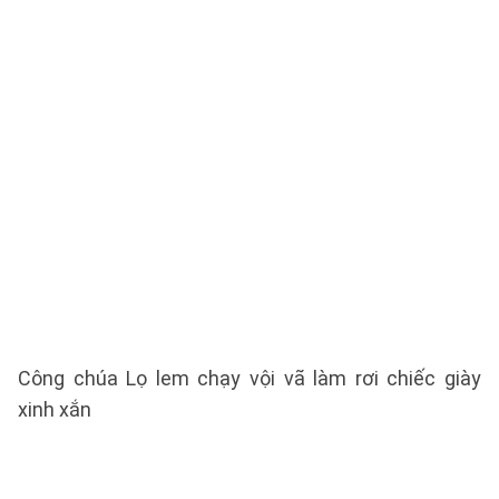
Công chúa Lọ lem chạy vội vã làm rơi chiếc giày
xinh xắn