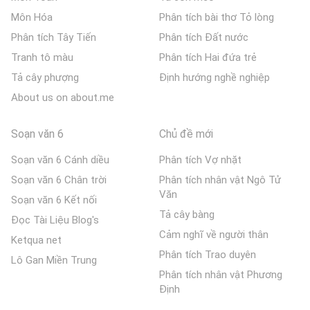
Môn Hóa
Phân tích bài thơ Tỏ lòng
Phân tích Tây Tiến
Phân tích Đất nước
Tranh tô màu
Phân tích Hai đứa trẻ
Tả cây phượng
Định hướng nghề nghiệp
About us on about.me
Soạn văn 6
Chủ đề mới
Soạn văn 6 Cánh diều
Phân tích Vợ nhặt
Soạn văn 6 Chân trời
Phân tích nhân vật Ngô Tử
Văn
Soạn văn 6 Kết nối
Tả cây bàng
Đọc Tài Liệu Blog's
Cảm nghĩ về người thân
Ketqua net
Phân tích Trao duyên
Lô Gan Miền Trung
Phân tích nhân vật Phương
Định