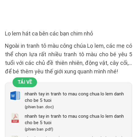
Lọ lem hát ca bên các bạn chim nhỏ
Ngoài in tranh tô màu công chúa Lọ lem, các mẹ có
thể chọn lựa rất nhiều tranh tô màu cho bé yêu 5
tuổi với các chủ đề thiên nhiên, động vật, cây cối,...
để bé thêm yêu thế giới xung quanh mình nhé!
TẢI VỀ
nhanh tay in tranh to mau cong chua lo lem danh
cho be 5 tuoi
(phien ban .doc)
nhanh tay in tranh to mau cong chua lo lem danh
cho be 5 tuoi
(phien ban .pdf)