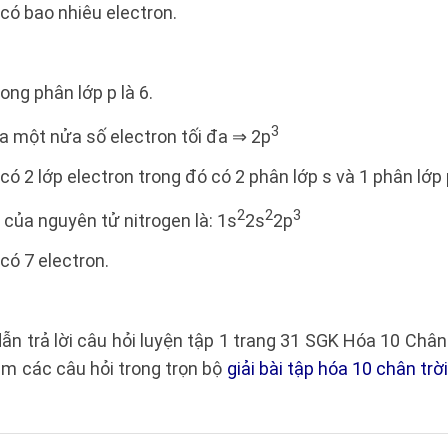
có bao nhiêu electron.
rong phân lớp p là 6.
3
a một nửa số electron tối đa ⇒ 2p
có 2 lớp electron trong đó có 2 phân lớp s và 1 phân lớp 
2
2
3
 của nguyên tử nitrogen là: 1s
2s
2p
có 7 electron.
ẫn trả lời câu hỏi luyện tập 1 trang 31 SGK Hóa 10 Chân
m các câu hỏi trong trọn bộ
giải bài tập hóa 10 chân trờ