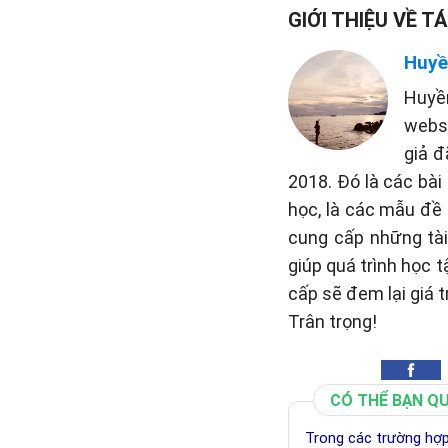
GIỚI THIỆU VỀ TÁ
Huyề
Huyề
websi
giả đ
2018. Đó là các bài
học, là các mẫu đề 
cung cấp những tài 
giúp quá trình học 
cấp sẽ đem lại giá t
Trân trọng!
CÓ THỂ BẠN Q
Trong các trường hợp