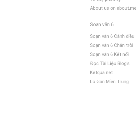
About us on about.me
Soạn văn 6
Soạn văn 6 Cánh diều
Soạn văn 6 Chân trời
Soạn văn 6 Kết nối
Đọc Tài Liệu Blog's
Ketqua net
Lô Gan Miền Trung