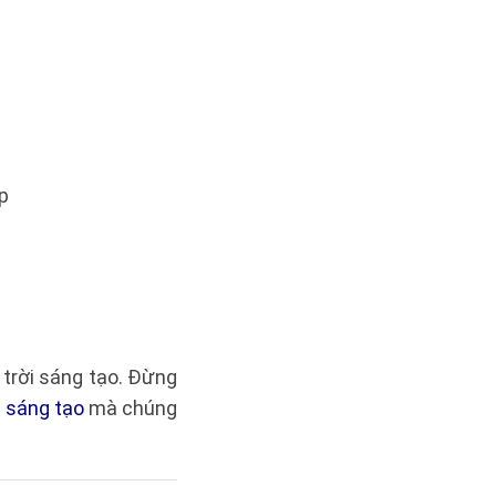
p
 trời sáng tạo. Đừng
i sáng tạo
mà chúng