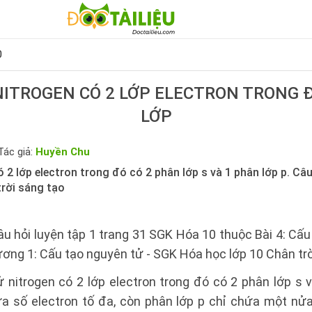
0
ITROGEN CÓ 2 LỚP ELECTRON TRONG 
LỚP
Tác giả:
Huyền Chu
 2 lớp electron trong đó có 2 phân lớp s và 1 phân lớp p. Câu
rời sáng tạo
âu hỏi luyện tập 1 trang 31 SGK Hóa 10 thuộc Bài 4: Cấu 
ơng 1: Cấu tạo nguyên tử - SGK Hóa học lớp 10 Chân trờ
nitrogen có 2 lớp electron trong đó có 2 phân lớp s v
a số electron tố đa, còn phân lớp p chỉ chứa một nửa 