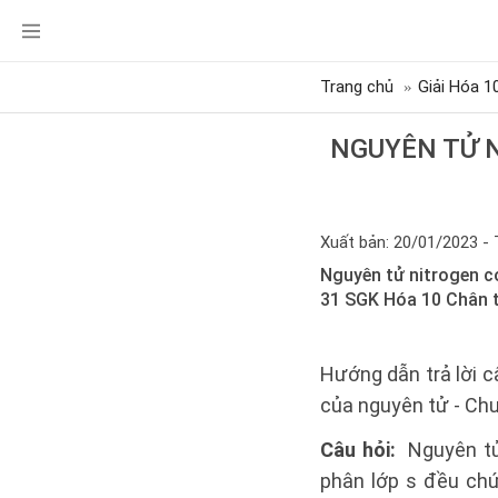
Trang chủ
Giải Hóa 1
NGUYÊN TỬ N
Xuất bản: 20/01/2023 - 
Nguyên tử nitrogen có
31 SGK Hóa 10 Chân t
Hướng dẫn trả lời c
của nguyên tử - Chư
Câu hỏi:
Nguyên tử 
phân lớp s đều chứ