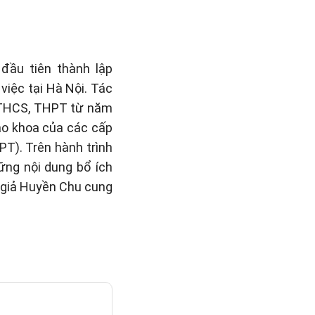
đầu tiên thành lập
việc tại Hà Nội. Tác
, THCS, THPT từ năm
iáo khoa của các cấp
PT). Trên hành trình
hững nội dung bổ ích
c giả Huyền Chu cung