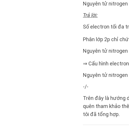
Nguyên tử nitrogen 
Trả lời:
Số electron tối đa t
Phân lớp 2p chỉ chứ
Nguyên tử nitrogen 
⇒ Cấu hình electron
Nguyên tử nitrogen 
-/-
Trên đây là hướng d
quên tham khảo thê
tôi đã tổng hợp.