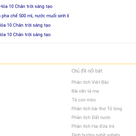
Hóa 10 Chân trời sáng tạo
h pha chế 500 mL nước muối sinh lí
Hóa 10 Chân trời sáng tạo
Hóa 10 Chân trời sáng tạo
Chủ đề nổi bật
Phân tích Việt Bắc
Bài văn tả mẹ
Tả con mèo
Phân tích bài thơ Tỏ lòng
Phân tích Đất nước
Phân tích Hai đứa trẻ
Định hướng nghề nghiệp