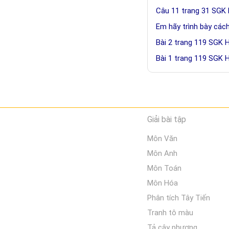
Câu 11 trang 31 SGK 
Em hãy trình bày các
Bài 2 trang 119 SGK 
Bài 1 trang 119 SGK 
Giải bài tập
Môn Văn
Môn Anh
Môn Toán
Môn Hóa
Phân tích Tây Tiến
Tranh tô màu
Tả cây phượng