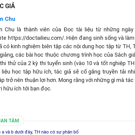
C GIẢ
n Chu
n Chu là thành viên của Đọc tài liệu từ những ngày 
te https://doctailieu.com/. Hiện đang sinh sống và làm 
ã có kinh nghiệm biên tập các nội dung học tập từ TH
 giảng, các bài học thuộc chương trình học của Sách g
thi thử của 2 kỳ thi tuyển sinh (vào 10 và tốt nghiệp TH
liệu học tập hữu ích, tác giả sẽ cố gắng truyền tải n
tập trở nên thuận lợi hơn. Mong rằng với những gì mà tá
rị hữu ích tới bạn đọc.
UAN TÂM
 a và b dưới đây, TH nào có sự phân bố