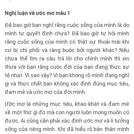
Nghị luận về ước mơ mẫu 1
Đã bao giờ bạn nghĩ rằng cuộc sống của mình là do
mình tự quyết định chưa? Đã bao giờ tự hỏi mình
rằng cuộc sống của mình có thật sự thoải mái khi
cứ bị chi phối và ràng buộc bởi người khác? Nếu
chưa thể tìm ra câu trả lời cho chính mình thì xin
thưa với bạn rằng cuộc đời của bạn đang thực sự
tẻ nhạt. Vì sao vậy? Vì bạn không rõ mình đang nghĩ
gì và thực chất bạn không xác định đúng mục tiêu,
đam mê và ước mơ của đời mình.
Ước mơ là những mục tiêu, khao khát và đam mê
về một thứ gì đó mà con người luôn mong muốn có
được. Ai cũng cần phải xác định ước mơ và lí tưởng
sống của riêng mình. Khi đã hiểu rõ bản thân mình