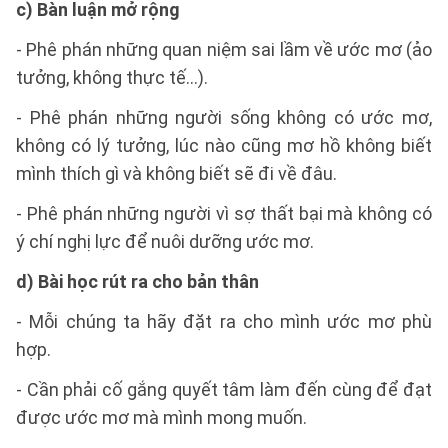
c) Bàn luận mở rộng
- Phê phán những quan niệm sai lầm về ước mơ (ảo
tưởng, không thực tế...).
- Phê phán những người sống không có ước mơ,
không có lý tưởng, lúc nào cũng mơ hồ không biết
mình thích gì và không biết sẽ đi về đâu.
- Phê phán những người vì sợ thất bại mà không có
ý chí nghị lực để nuôi dưỡng ước mơ.
d) Bài học rút ra cho bản thân
- Mỗi chúng ta hãy đặt ra cho mình ước mơ phù
hợp.
- Cần phải cố gắng quyết tâm làm đến cùng để đạt
được ước mơ mà mình mong muốn.