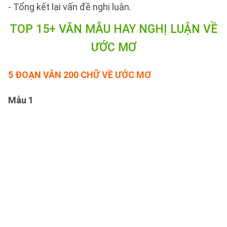
- Tổng kết lại vấn đề nghị luận.
TOP 15+ VĂN MẪU HAY NGHỊ LUẬN VỀ
ƯỚC MƠ
5 ĐOẠN VĂN 200 CHỮ VỀ ƯỚC MƠ
Mẫu 1