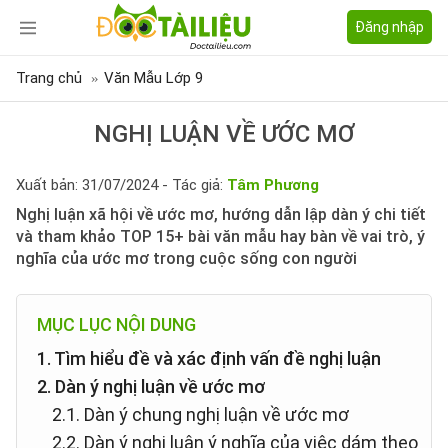
Đăng nhập
Trang chủ
Văn Mẫu Lớp 9
NGHỊ LUẬN VỀ ƯỚC MƠ
Xuất bản: 31/07/2024 - Tác giả:
Tâm Phương
Nghị luận xã hội về ước mơ, hướng dẫn lập dàn ý chi tiết
và tham khảo TOP 15+ bài văn mẫu hay bàn về vai trò, ý
nghĩa của ước mơ trong cuộc sống con người
MỤC LỤC NỘI DUNG
1. Tìm hiểu đề và xác định vấn đề nghị luận
2. Dàn ý nghị luận về ước mơ
2.1. Dàn ý chung nghị luận về ước mơ
2.2. Dàn ý nghị luận ý nghĩa của việc dám theo