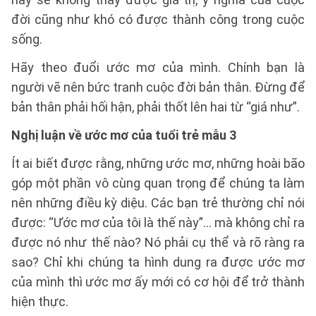
đời cũng như khó có được thành công trong cuộc
sống.
Hãy theo đuổi ước mơ của mình. Chính bạn là
người vẽ nên bức tranh cuộc đời bản thân. Đừng để
bản thân phải hối hận, phải thốt lên hai từ “giá như”.
Nghị luận về ước mơ của tuổi trẻ mẫu 3
Ít ai biết được rằng, những ước mơ, những hoài bão
góp một phần vô cùng quan trọng để chúng ta làm
nên những điều kỳ diệu. Các bạn trẻ thường chỉ nói
được: “Ước mơ của tôi là thế này”... mà không chỉ ra
được nó như thế nào? Nó phải cụ thể và rõ ràng ra
sao? Chỉ khi chúng ta hình dung ra được ước mơ
của mình thì ước mơ ấy mới có cơ hội để trở thành
hiện thực.