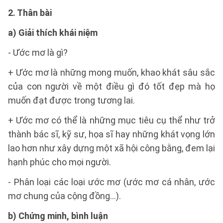
2. Thân bài
a) Giải thích khái niệm
- Ước mơ là gì?
+ Ước mơ là những mong muốn, khao khát sâu sắc
của con người về một điều gì đó tốt đẹp mà họ
muốn đạt được trong tương lai.
+ Ước mơ có thể là những mục tiêu cụ thể như trở
thành bác sĩ, kỹ sư, họa sĩ hay những khát vọng lớn
lao hơn như xây dựng một xã hội công bằng, đem lại
hạnh phúc cho mọi người.
- Phân loại các loại ước mơ (ước mơ cá nhân, ước
mơ chung của cộng đồng...).
b) Chứng minh, bình luận