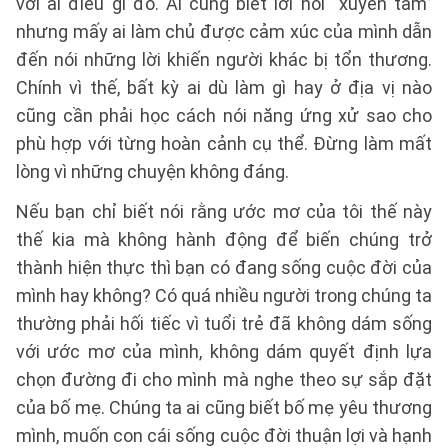
với ai điều gì đó. Ai cũng biết lời nói “xuyên tâm”
nhưng mấy ai làm chủ được cảm xúc của mình dẫn
đến nói những lời khiến người khác bị tổn thương.
Chính vì thế, bất kỳ ai dù làm gì hay ở địa vị nào
cũng cần phải học cách nói năng ứng xử sao cho
phù hợp với từng hoàn cảnh cụ thể. Đừng làm mất
lòng vì những chuyện không đáng.
Nếu bạn chỉ biết nói rằng ước mơ của tôi thế này
thế kia mà không hành động để biến chúng trở
thành hiện thực thì bạn có đang sống cuộc đời của
mình hay không? Có quá nhiều người trong chúng ta
thường phải hối tiếc vì tuổi trẻ đã không dám sống
với ước mơ của mình, không dám quyết định lựa
chọn đường đi cho mình mà nghe theo sự sắp đặt
của bố mẹ. Chúng ta ai cũng biết bố mẹ yêu thương
mình, muốn con cái sống cuộc đời thuận lợi và hạnh