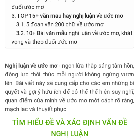
đuổi ước mơ
3. TOP 15+ văn mẫu hay nghị luận về ước mơ
3.1. 5 đoạn văn 200 chữ về ước mơ
3.2. 10+ Bài văn mẫu nghị luận về ước mơ, khát
vọng và theo đuổi ước mơ
Nghị luận về ước mơ
- ngọn lửa thắp sáng tâm hồn,
động lực thôi thúc mỗi người không ngừng vươn
lên. Bài viết này sẽ cung cấp cho các em những bí
quyết và gợi ý hữu ích để có thể thể hiện suy nghĩ,
quan điểm của mình về ước mơ một cách rõ ràng,
mạch lạc và thuyết phục.
TÌM HIỂU ĐỀ VÀ XÁC ĐỊNH VẤN ĐỀ
NGHỊ LUẬN