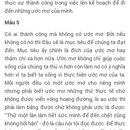
thực sự thành công trong việc lên kế hoạch để đi
đến những ước mơ của mình.
Mẫu 5
Có ai thành công mà không có ước mơ. Bởi nếu
không có nó thì đâu sẽ là mục tiêu để chúng ta đạt
đến. Mục tiêu ấy chính là đích của ước mơ hay
thậm chí xa hơn nữa. Ước mơ không chỉ giúp cuộc
sống của chúng ta thú vị hơn còn làm nó có ý nghĩa
hơn vì ta biết ta sống vì thực hiện ước mơ của ta.
Mỗi người đều có một ước mơ cho riêng mình
nhưng phải biết ước mơ những thứ thực tế chứ
không được viển vông hoang đường, là ao ước thì
phải làm bằng được chứ không phải ước là được:
“Thử một lần làm hết sức mình để đến chết cũng
không hối hận” - đó là câu nói tôi đọc được. Để thực