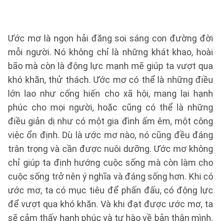
Ước mơ là ngọn hải đăng soi sáng con đường đời
mỗi người. Nó không chỉ là những khát khao, hoài
bão mà còn là động lực mạnh mẽ giúp ta vượt qua
khó khăn, thử thách. Ước mơ có thể là những điều
lớn lao như cống hiến cho xã hội, mang lại hạnh
phúc cho mọi người, hoặc cũng có thể là những
điều giản dị như có một gia đình ấm êm, một công
việc ổn định. Dù là ước mơ nào, nó cũng đều đáng
trân trọng và cần được nuôi dưỡng. Ước mơ không
chỉ giúp ta định hướng cuộc sống mà còn làm cho
cuộc sống trở nên ý nghĩa và đáng sống hơn. Khi có
ước mơ, ta có mục tiêu để phấn đấu, có động lực
để vượt qua khó khăn. Và khi đạt được ước mơ, ta
sẽ cảm thấy hạnh phúc và tự hào về bản thân mình.