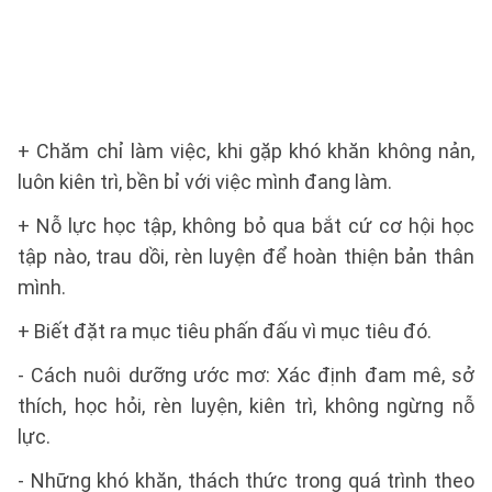
+ Chăm chỉ làm việc, khi gặp khó khăn không nản,
luôn kiên trì, bền bỉ với việc mình đang làm.
+ Nỗ lực học tập, không bỏ qua bắt cứ cơ hội học
tập nào, trau dồi, rèn luyện để hoàn thiện bản thân
mình.
+ Biết đặt ra mục tiêu phấn đấu vì mục tiêu đó.
- Cách nuôi dưỡng ước mơ: Xác định đam mê, sở
thích, học hỏi, rèn luyện, kiên trì, không ngừng nỗ
lực.
- Những khó khăn, thách thức trong quá trình theo