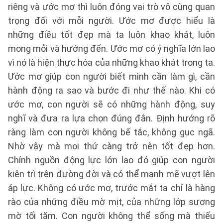
riêng và ước mơ thì luôn đóng vai trò vô cùng quan
trọng đối với mỗi người. Ước mơ được hiểu là
những điều tốt đẹp mà ta luôn khao khát, luôn
mong mỏi và hướng đến. Ước mơ có ý nghĩa lớn lao
vì nó là hiện thực hóa của những khao khát trong ta.
Ước mơ giúp con người biết mình cần làm gì, cần
hành động ra sao và bước đi như thế nào. Khi có
ước mơ, con người sẽ có những hành động, suy
nghĩ và đưa ra lựa chọn đúng đắn. Định hướng rõ
ràng làm con người không bế tắc, không gục ngã.
Nhờ vậy mà mọi thứ càng trở nên tốt đẹp hơn.
Chính nguồn động lực lớn lao đó giúp con người
kiên trì trên đường đời và có thể mạnh mẽ vượt lên
áp lực. Không có ước mơ, trước mắt ta chỉ là hàng
rào của những điều mờ mịt, của những lớp sương
mờ tối tăm. Con người không thể sống mà thiếu