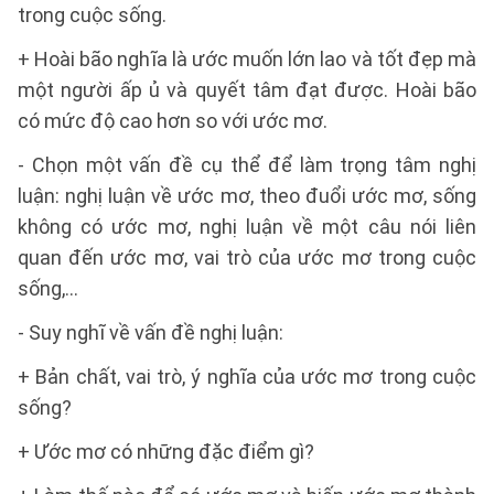
trong cuộc sống.
+ Hoài bão nghĩa là ước muốn lớn lao và tốt đẹp mà
một người ấp ủ và quyết tâm đạt được. Hoài bão
có mức độ cao hơn so với ước mơ.
- Chọn một vấn đề cụ thể để làm trọng tâm nghị
luận: nghị luận về ước mơ, theo đuổi ước mơ, sống
không có ước mơ, nghị luận về một câu nói liên
quan đến ước mơ, vai trò của ước mơ trong cuộc
sống,...
- Suy nghĩ về vấn đề nghị luận:
+ Bản chất, vai trò, ý nghĩa của ước mơ trong cuộc
sống?
+ Ước mơ có những đặc điểm gì?