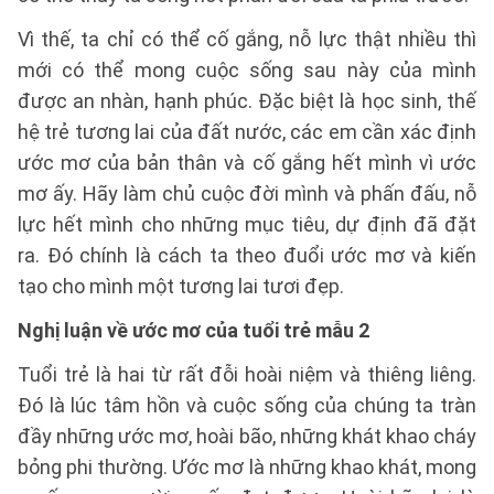
Vì thế, ta chỉ có thể cố gắng, nỗ lực thật nhiều thì
mới có thể mong cuộc sống sau này của mình
được an nhàn, hạnh phúc. Đặc biệt là học sinh, thế
hệ trẻ tương lai của đất nước, các em cần xác định
ước mơ của bản thân và cố gắng hết mình vì ước
mơ ấy. Hãy làm chủ cuộc đời mình và phấn đấu, nỗ
lực hết mình cho những mục tiêu, dự định đã đặt
ra. Đó chính là cách ta theo đuổi ước mơ và kiến
tạo cho mình một tương lai tươi đẹp.
Nghị luận về ước mơ của tuổi trẻ mẫu 2
Tuổi trẻ là hai từ rất đỗi hoài niệm và thiêng liêng.
Đó là lúc tâm hồn và cuộc sống của chúng ta tràn
đầy những ước mơ, hoài bão, những khát khao cháy
bỏng phi thường. Ước mơ là những khao khát, mong