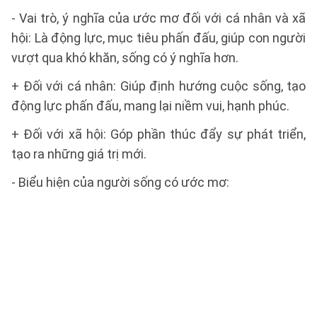
- Vai trò, ý nghĩa của ước mơ đối với cá nhân và xã
hội: Là động lực, mục tiêu phấn đấu, giúp con người
vượt qua khó khăn, sống có ý nghĩa hơn.
+ Đối với cá nhân: Giúp định hướng cuộc sống, tạo
động lực phấn đấu, mang lại niềm vui, hạnh phúc.
+ Đối với xã hội: Góp phần thúc đẩy sự phát triển,
tạo ra những giá trị mới.
- Biểu hiện của người sống có ước mơ: