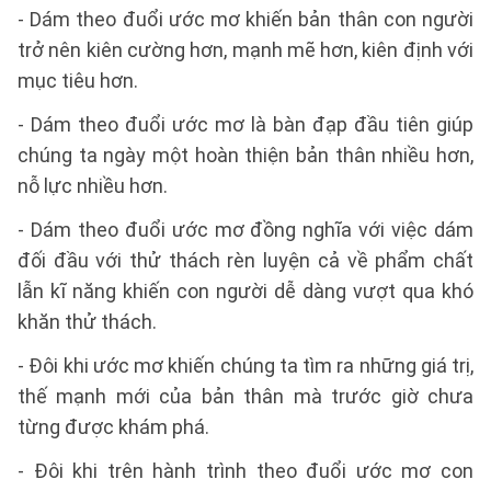
- Dám theo đuổi ước mơ khiến bản thân con người
trở nên kiên cường hơn, mạnh mẽ hơn, kiên định với
mục tiêu hơn.
- Dám theo đuổi ước mơ là bàn đạp đầu tiên giúp
chúng ta ngày một hoàn thiện bản thân nhiều hơn,
nỗ lực nhiều hơn.
- Dám theo đuổi ước mơ đồng nghĩa với việc dám
đối đầu với thử thách rèn luyện cả về phẩm chất
lẫn kĩ năng khiến con người dễ dàng vượt qua khó
khăn thử thách.
- Đôi khi ước mơ khiến chúng ta tìm ra những giá trị,
thế mạnh mới của bản thân mà trước giờ chưa
từng được khám phá.
- Đôi khi trên hành trình theo đuổi ước mơ con