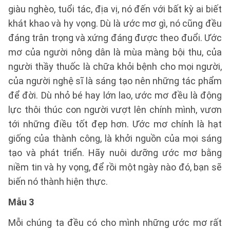
giàu nghèo, tuổi tác, địa vị, nó đến với bất kỳ ai biết
khát khao và hy vọng. Dù là ước mơ gì, nó cũng đều
đáng trân trọng và xứng đáng được theo đuổi. Ước
mơ của người nông dân là mùa màng bội thu, của
người thầy thuốc là chữa khỏi bệnh cho mọi người,
của người nghệ sĩ là sáng tạo nên những tác phẩm
để đời. Dù nhỏ bé hay lớn lao, ước mơ đều là động
lực thôi thúc con người vượt lên chính mình, vươn
tới những điều tốt đẹp hơn. Ước mơ chính là hạt
giống của thành công, là khởi nguồn của mọi sáng
tạo và phát triển. Hãy nuôi dưỡng ước mơ bằng
niềm tin và hy vọng, để rồi một ngày nào đó, bạn sẽ
biến nó thành hiện thực.
Mẫu 3
Mỗi chúng ta đều có cho mình những ước mơ rất