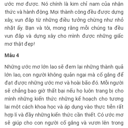
ước mơ được. Nó chính là kim chỉ nam của nhận
thức và hành động. Mọi thành công đều được dựng
xây, vun đắp từ những điều tưởng chừng như nhỏ
nhặt ấy. Bạn và tôi, mong rằng mỗi chúng ta đều
vun đắp và dựng xây cho mình được những giấc
mơ thật đẹp!
Mẫu 4
Những ước mơ lớn lao sẽ đem lại những thành quả
lớn lao, con người không quản ngại mà cố gắng để
đạt được những ước mơ và hoài bão đó. Mỗi người
sẽ chẳng bao giờ thất bại nếu họ luôn trang bị cho
mình những kiến thức những kế hoạch cho tương
lai một cách khoa học và áp dụng vào thực tiễn rất
hợp lí và đầy những kiến thức cần thiết. Có ước mơ
sẽ giúp cho con người cố gắng và vươn lên trong