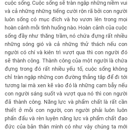
cuộc sống. Cuộc sống sẽ tràn ngập những niềm vui
và cả những những tiếng cười rộn rã bởi con người
luôn sống có mục đích và họ vươn lên trong mọi
hoàn cảnh mỗi tình huống nào. Hoàn cảnh của cuộc
sống đầy như thăng trầm, nó chứa đựng rất nhiều
những sóng gió và cả những thử thách nếu con
người có chí và kiên trì vượt qua thì con người đó
sẽ thành công. Thành công của một người là chứa
đựng trong đó rất nhiều yếu tố, cuộc sống không
chỉ tràn ngập những con đường thẳng tắp để đi tới
tương lai mà xen kẽ vào đó là những cạm bẫy nếu
con người sáng suốt và vượt qua nó thì con người
đã thành công. Năng lực và phẩm chất là rất cần
thiết ở mỗi con người, con người phải luôn luôn
phấn đấu và rèn luyện năng lực và phẩm chất đạo
đức của bản thân mình có như vậy chúng ta mới