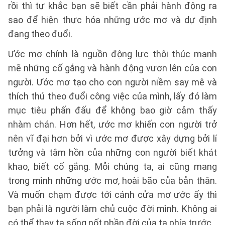
rồi thì tự khắc bạn sẽ biết cần phải hành động ra
sao để hiện thực hóa những ước mơ và dự định
đang theo đuổi.
Ước mơ chính là nguồn động lực thôi thúc mạnh
mẽ những cố gắng và hành động vươn lên của con
người. Ước mơ tạo cho con người niềm say mê và
thích thú theo đuổi công việc của mình, lấy đó làm
mục tiêu phấn đấu để không bao giờ cảm thấy
nhàm chán. Hơn hết, ước mơ khiến con người trở
nên vĩ đại hơn bởi vì ước mơ được xây dựng bởi lí
tưởng và tâm hồn của những con người biết khát
khao, biết cố gắng. Mỗi chúng ta, ai cũng mang
trong mình những ước mơ, hoài bão của bản thân.
Và muốn chạm được tới cánh cửa mơ ước ấy thì
bạn phải là người làm chủ cuộc đời mình. Không ai
có thể thay ta sống nốt phần đời của ta phía trước.