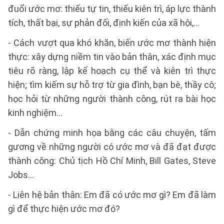
đuổi ước mơ: thiếu tự tin, thiếu kiên trì, áp lực thành
tích, thất bại, sự phản đối, định kiến của xã hội,...
- Cách vượt qua khó khăn, biến ước mơ thành hiện
thực: xây dựng niềm tin vào bản thân, xác định mục
tiêu rõ ràng, lập kế hoạch cụ thể và kiên trì thực
hiện; tìm kiếm sự hỗ trợ từ gia đình, bạn bè, thầy cô;
học hỏi từ những người thành công, rút ra bài học
kinh nghiệm...
- Dẫn chứng minh họa bằng các câu chuyện, tấm
gương về những người có ước mơ và đã đạt được
thành công: Chủ tịch Hồ Chí Minh, Bill Gates, Steve
Jobs...
- Liên hệ bản thân: Em đã có ước mơ gì? Em đã làm
gì để thực hiện ước mơ đó?