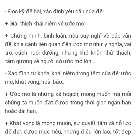
- Đọc kỹ đề bài, xác định yêu cầu của đề:
+ Giải thích khái niệm về ước mơ
+ Chứng minh, bình luận, nêu suy nghĩ về các vấn
đề, khía cạnh liên quan đến ước mơ như ý nghĩa, vai
trò, cách nuôi dưỡng, những khó khăn thử thách,
tấm gương về người có ước mơ lớn...
- Xác định từ khóa, khái niệm trọng tâm của đề: ước
mơ, khát vọng, hoài bão...
+ Ước mơ là những kế hoạch, mong muốn mà mỗi
chúng ta muốn đạt được trong thời gian ngắn hạn
hoặc dài hạn.
+ Khát vọng là mong muốn, sự quyết tâm và nỗ lực
để đạt được mục tiêu, những điều lớn lao, tốt đẹp