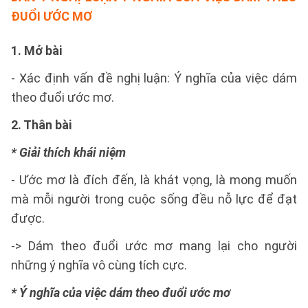
ĐUỔI ƯỚC MƠ
1. Mở bài
- Xác định vấn đề nghị luận: Ý nghĩa của việc dám
theo đuổi ước mơ.
2. Thân bài
* Giải thích khái niệm
- Ước mơ là đích đến, là khát vọng, là mong muốn
mà mỗi người trong cuộc sống đều nỗ lực để đạt
được.
-> Dám theo đuổi ước mơ mang lại cho người
những ý nghĩa vô cùng tích cực.
* Ý nghĩa của việc dám theo đuổi ước mơ