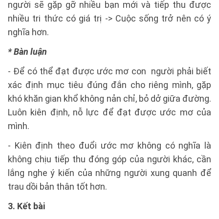
người sẽ gặp gỡ nhiều bạn mới và tiếp thu được
nhiều tri thức có giá trị -> Cuộc sống trở nên có ý
nghĩa hơn.
* Bàn luận
- Để có thể đạt được ước mơ con người phải biết
xác định mục tiêu đúng đắn cho riêng mình, gặp
khó khăn gian khổ không nản chỉ, bỏ dở giữa đường.
Luôn kiên định, nỗ lực để đạt được ước mơ của
mình.
- Kiên định theo đuổi ước mơ không có nghĩa là
không chịu tiếp thu đóng góp của người khác, cần
lắng nghe ý kiến của những người xung quanh để
trau dồi bản thân tốt hơn.
3. Kết bài