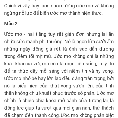
Chính vì vậy, hãy luôn nuôi dưỡng ước mơ và không
ngừng nỗ lực để biến ước mơ thành hiện thực.
Mẫu 2
Ước mơ - hai tiếng tuy rất giản đơn nhưng lại ẩn
chứa sức mạnh phi thường. Nó là ngọn lửa sưởi ấm
những ngày đông giá rét, là ánh sao dẫn đường
trong đêm tối mịt mù. Ước mơ không chỉ là những
khát khao xa vời, mà còn là mục tiêu sống, là lý do
để ta thức dậy mỗi sáng với niềm tin và hy vọng.
Ước mơ nhỏ bé hay lớn lao đều đáng trân trọng, bởi
nó là biểu hiện của khát vọng vươn lên, của tinh
thần không chịu khuất phục trước số phận. Ước mơ
chính là chiếc chìa khóa mở cánh cửa tương lai, là
động lực giúp ta vượt qua mọi gian nan, thử thách
để chạm đến thành công. Ước mơ không phân biệt