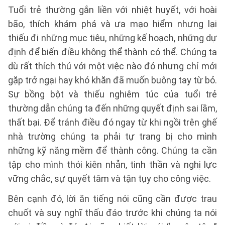
Tuổi trẻ thường gắn liền với nhiệt huyết, với hoài
bão, thích khám phá và ưa mạo hiểm nhưng lại
thiếu đi những mục tiêu, những kế hoạch, những dự
định để biến điều không thể thành có thể. Chúng ta
dù rất thích thú với một việc nào đó nhưng chỉ mới
gặp trở ngại hay khó khăn đã muốn buông tay từ bỏ.
Sự bồng bột và thiếu nghiêm túc của tuổi trẻ
thường dẫn chúng ta đến những quyết định sai lầm,
thất bại. Để tránh điều đó ngay từ khi ngồi trên ghế
nhà trường chúng ta phải tự trang bị cho mình
những kỹ năng mềm để thành công. Chúng ta cần
tập cho mình thói kiên nhẫn, tinh thần và nghị lực
vững chắc, sự quyết tâm và tận tụy cho công việc.
Bên cạnh đó, lời ăn tiếng nói cũng cần được trau
chuốt và suy nghĩ thấu đáo trước khi chúng ta nói