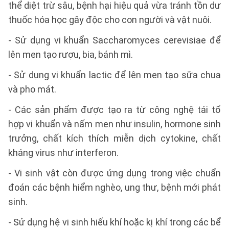
thể diệt trừ sâu, bệnh hại hiệu quả vừa tránh tồn dư
thuốc hóa học gây độc cho con người và vật nuôi.
- Sử dụng vi khuẩn Saccharomyces cerevisiae để
lên men tạo rượu, bia, bánh mì.
- Sử dụng vi khuẩn lactic để lên men tạo sữa chua
và pho mát.
- Các sản phẩm được tạo ra từ công nghệ tái tổ
hợp vi khuẩn và nấm men như insulin, hormone sinh
trưởng, chất kích thích miễn dịch cytokine, chất
kháng virus như interferon.
- Vi sinh vật còn được ứng dụng trong việc chuẩn
đoán các bệnh hiểm nghèo, ung thư, bệnh mới phát
sinh.
- Sử dụng hệ vi sinh hiếu khí hoặc kị khí trong các bể