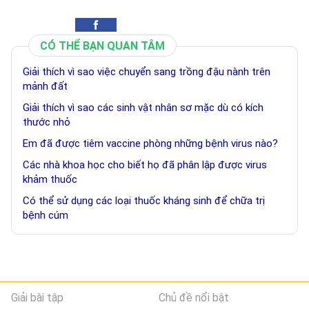
CÓ THỂ BẠN QUAN TÂM
Giải thích vì sao việc chuyển sang trồng đậu nành trên
mảnh đất
Giải thích vì sao các sinh vật nhân sơ mặc dù có kích
thước nhỏ
Em đã được tiêm vaccine phòng những bệnh virus nào?
Các nhà khoa học cho biết họ đã phân lập được virus
khảm thuốc
Có thể sử dụng các loại thuốc kháng sinh để chữa trị
bệnh cúm
Giải bài tập
Chủ đề nổi bật