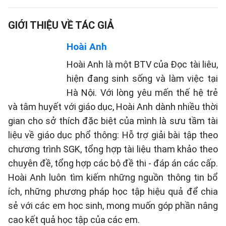
GIỚI THIỆU VỀ TÁC GIẢ
Hoài Anh
Hoài Anh là một BTV của Đọc tài liêu,
hiện đang sinh sống và làm việc tại
Hà Nội. Với lòng yêu mến thế hệ trẻ
và tâm huyết với giáo dục, Hoài Anh dành nhiều thời
gian cho sở thích đặc biệt của mình là sưu tầm tài
liệu về giáo dục phổ thông: Hỗ trợ giải bài tập theo
chương trình SGK, tổng hợp tài liệu tham khảo theo
chuyên đề, tổng hợp các bộ đề thi - đáp án các cấp.
Hoài Anh luôn tìm kiếm những nguồn thông tin bổ
ích, những phương pháp học tập hiệu quả để chia
sẻ với các em học sinh, mong muốn góp phần nâng
cao kết quả học tập của các em.