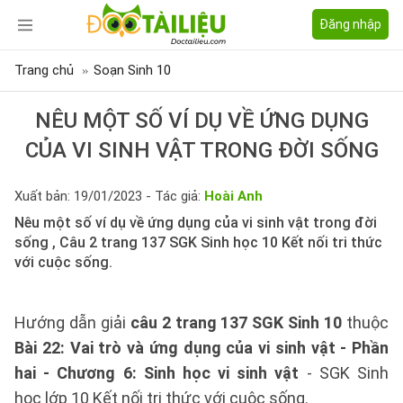
Đăng nhập
Trang chủ
Soạn Sinh 10
NÊU MỘT SỐ VÍ DỤ VỀ ỨNG DỤNG
CỦA VI SINH VẬT TRONG ĐỜI SỐNG
Xuất bản: 19/01/2023 - Tác giả:
Hoài Anh
Nêu một số ví dụ về ứng dụng của vi sinh vật trong đời
sống , Câu 2 trang 137 SGK Sinh học 10 Kết nối tri thức
với cuộc sống.
Hướng dẫn giải
câu 2 trang 137 SGK Sinh 10
thuộc
Bài 22: Vai trò và ứng dụng của vi sinh vật - Phần
hai - Chương 6: Sinh học vi sinh vật
- SGK Sinh
học lớp 10 Kết nối tri thức với cuộc sống.