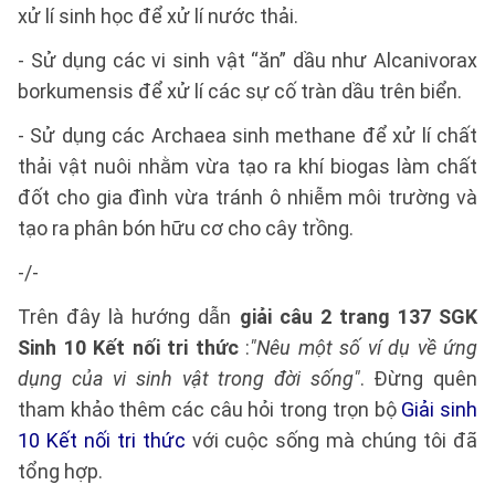
xử lí sinh học để xử lí nước thải.
- Sử dụng các vi sinh vật “ăn” dầu như Alcanivorax
borkumensis để xử lí các sự cố tràn dầu trên biển.
- Sử dụng các Archaea sinh methane để xử lí chất
thải vật nuôi nhằm vừa tạo ra khí biogas làm chất
đốt cho gia đình vừa tránh ô nhiễm môi trường và
tạo ra phân bón hữu cơ cho cây trồng.
-/-
Trên đây là hướng dẫn
giải câu 2 trang 137 SGK
Sinh 10 Kết nối tri thức
:
"Nêu một số ví dụ về ứng
dụng của vi sinh vật trong đời sống"
. Đừng quên
tham khảo thêm các câu hỏi trong trọn bộ
Giải sinh
10 Kết nối tri thức
với cuộc sống mà chúng tôi đã
tổng hợp.