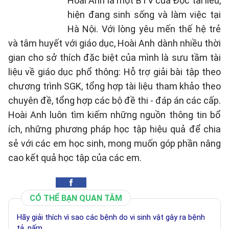
Hoài Anh là một BTV của Đọc tài liêu,
hiện đang sinh sống và làm việc tại
Hà Nội. Với lòng yêu mến thế hệ trẻ
và tâm huyết với giáo dục, Hoài Anh dành nhiều thời
gian cho sở thích đặc biệt của mình là sưu tầm tài
liệu về giáo dục phổ thông: Hỗ trợ giải bài tập theo
chương trình SGK, tổng hợp tài liệu tham khảo theo
chuyên đề, tổng hợp các bộ đề thi - đáp án các cấp.
Hoài Anh luôn tìm kiếm những nguồn thông tin bổ
ích, những phương pháp học tập hiệu quả để chia
sẻ với các em học sinh, mong muốn góp phần nâng
cao kết quả học tập của các em.
CÓ THỂ BẠN QUAN TÂM
Hãy giải thích vì sao các bệnh do vi sinh vật gây ra bệnh
tả, nấm...