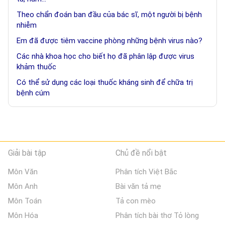
Theo chẩn đoán ban đầu của bác sĩ, một người bị bệnh
nhiễm
Em đã được tiêm vaccine phòng những bệnh virus nào?
Các nhà khoa học cho biết họ đã phân lập được virus
khảm thuốc
Có thể sử dụng các loại thuốc kháng sinh để chữa trị
bệnh cúm
Giải bài tập
Chủ đề nổi bật
Môn Văn
Phân tích Việt Bắc
Môn Anh
Bài văn tả mẹ
Môn Toán
Tả con mèo
Môn Hóa
Phân tích bài thơ Tỏ lòng