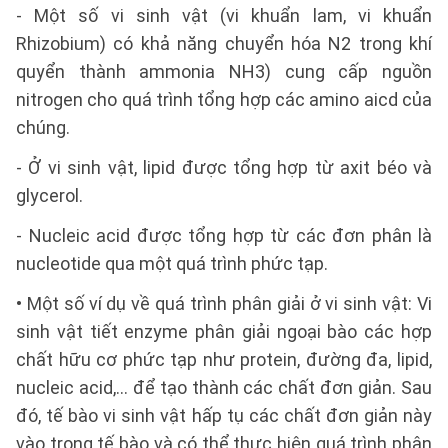
- Một số vi sinh vật (vi khuẩn lam, vi khuẩn
Rhizobium) có khả năng chuyển hóa N2 trong khí
quyển thành ammonia NH3) cung cấp nguồn
nitrogen cho quá trình tổng hợp các amino aicd của
chúng.
- Ở vi sinh vật, lipid được tổng hợp từ axit béo và
glycerol.
- Nucleic acid được tổng hợp từ các đơn phân là
nucleotide qua một quá trình phức tạp.
• Một số ví dụ về quá trình phân giải ở vi sinh vật: Vi
sinh vật tiết enzyme phân giải ngoại bào các hợp
chất hữu cơ phức tạp như protein, đường đa, lipid,
nucleic acid,… để tạo thành các chất đơn giản. Sau
đó, tế bào vi sinh vật hấp tụ các chất đơn giản này
vào trong tế bào và có thể thực hiện quá trình phân