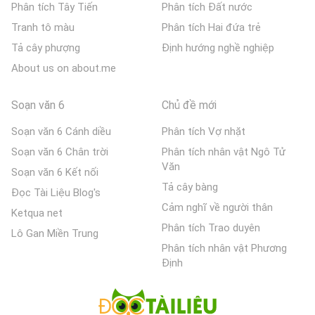
Phân tích Tây Tiến
Phân tích Đất nước
Tranh tô màu
Phân tích Hai đứa trẻ
Tả cây phượng
Định hướng nghề nghiệp
About us on about.me
Soạn văn 6
Chủ đề mới
Soạn văn 6 Cánh diều
Phân tích Vợ nhặt
Soạn văn 6 Chân trời
Phân tích nhân vật Ngô Tử
Văn
Soạn văn 6 Kết nối
Tả cây bàng
Đọc Tài Liệu Blog's
Cảm nghĩ về người thân
Ketqua net
Phân tích Trao duyên
Lô Gan Miền Trung
Phân tích nhân vật Phương
Định