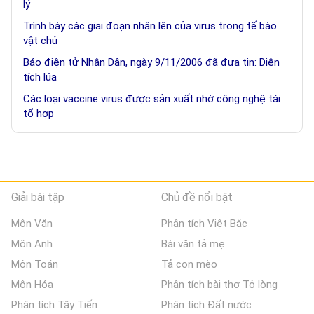
lý
Trình bày các giai đoạn nhân lên của virus trong tế bào
vật chủ
Báo điện tử Nhân Dân, ngày 9/11/2006 đã đưa tin: Diện
tích lúa
Các loại vaccine virus được sản xuất nhờ công nghệ tái
tổ hợp
Giải bài tập
Chủ đề nổi bật
Môn Văn
Phân tích Việt Bắc
Môn Anh
Bài văn tả mẹ
Môn Toán
Tả con mèo
Môn Hóa
Phân tích bài thơ Tỏ lòng
Phân tích Tây Tiến
Phân tích Đất nước