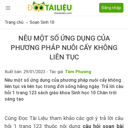
Đăng nhập
Trang chủ
Soạn Sinh 10
NÊU MỘT SỐ ỨNG DỤNG CỦA
PHƯƠNG PHÁP NUÔI CẤY KHÔNG
LIÊN TỤC
Xuất bản: 29/01/2023 - Tác giả:
Tâm Phương
Nêu một số ứng dụng của phương pháp nuôi cấy không
liên tục và liên tục trong đời sống hằng ngày. Trả lời câu
hỏi 1 trang 123 sách giáo khoa Sinh học 10 Chân trời
sáng tạo
Cùng Đọc Tài Liệu tham khảo các gợi ý trả lời câu
hỏi 1 trang 123 thuộc nội dung
câu hỏi soạn bài