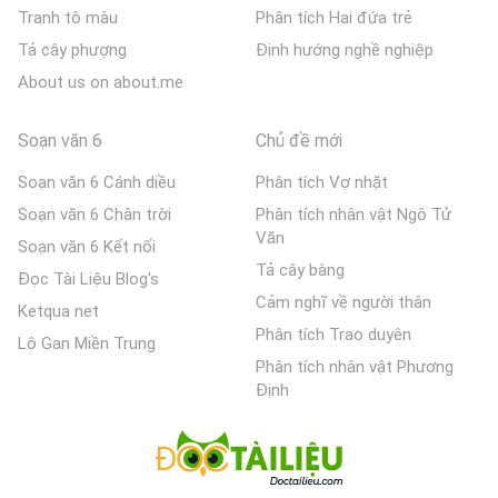
Tranh tô màu
Phân tích Hai đứa trẻ
Tả cây phượng
Định hướng nghề nghiệp
About us on about.me
Soạn văn 6
Chủ đề mới
Soạn văn 6 Cánh diều
Phân tích Vợ nhặt
Soạn văn 6 Chân trời
Phân tích nhân vật Ngô Tử
Văn
Soạn văn 6 Kết nối
Tả cây bàng
Đọc Tài Liệu Blog's
Cảm nghĩ về người thân
Ketqua net
Phân tích Trao duyên
Lô Gan Miền Trung
Phân tích nhân vật Phương
Định