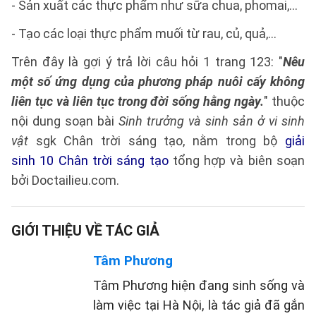
- Sản xuất các thực phẩm như sữa chua, phomai,...
- Tạo các loại thực phẩm muối từ rau, củ, quả,...
Trên đây là gợi ý trả lời câu hỏi 1 trang 123: "
Nêu
một số ứng dụng của phương pháp nuôi cấy không
liên tục và liên tục trong đời sống hằng ngày.
" thuộc
nội dung soạn bài
Sinh trưởng và sinh sản ở vi sinh
vật
sgk Chân trời sáng tạo, nằm trong bộ
giải
sinh 10 Chân trời sáng tạo
tổng hợp và biên soạn
bởi Doctailieu.com.
GIỚI THIỆU VỀ TÁC GIẢ
Tâm Phương
Tâm Phương hiện đang sinh sống và
làm việc tại Hà Nội, là tác giả đã gắn