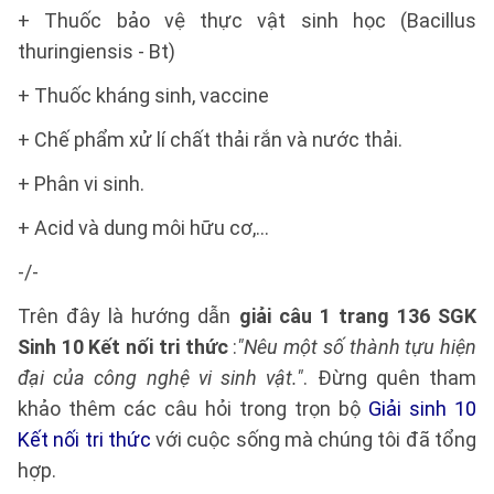
+ Thuốc bảo vệ thực vật sinh học (Bacillus
thuringiensis - Bt)
+ Thuốc kháng sinh, vaccine
+ Chế phẩm xử lí chất thải rắn và nước thải.
+ Phân vi sinh.
+ Acid và dung môi hữu cơ,…
-/-
Trên đây là hướng dẫn
giải câu 1 trang 136 SGK
Sinh 10 Kết nối tri thức
:
"Nêu một số thành tựu hiện
đại của công nghệ vi sinh vật."
. Đừng quên tham
khảo thêm các câu hỏi trong trọn bộ
Giải sinh 10
Kết nối tri thức
với cuộc sống mà chúng tôi đã tổng
hợp.