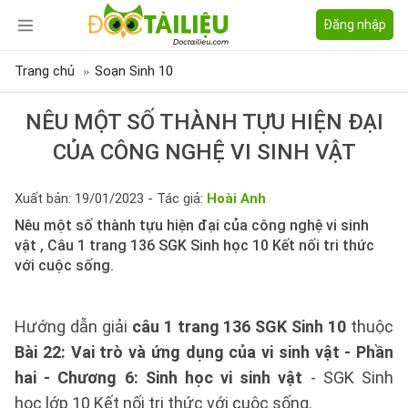
Đăng nhập
Trang chủ
Soạn Sinh 10
NÊU MỘT SỐ THÀNH TỰU HIỆN ĐẠI
CỦA CÔNG NGHỆ VI SINH VẬT
Xuất bản: 19/01/2023 - Tác giả:
Hoài Anh
Nêu một số thành tựu hiện đại của công nghệ vi sinh
vật , Câu 1 trang 136 SGK Sinh học 10 Kết nối tri thức
với cuộc sống.
Hướng dẫn giải
câu 1 trang 136 SGK Sinh 10
thuộc
Bài 22: Vai trò và ứng dụng của vi sinh vật - Phần
hai - Chương 6: Sinh học vi sinh vật
- SGK Sinh
học lớp 10 Kết nối tri thức với cuộc sống.