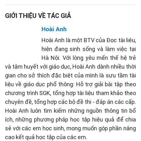
GIỚI THIỆU VỀ TÁC GIẢ
Hoài Anh
Hoài Anh là một BTV của Đọc tài liêu,
hiện đang sinh sống và làm việc tại
Hà Nội. Với lòng yêu mến thế hệ trẻ
và tâm huyết với giáo dục, Hoài Anh dành nhiều thời
gian cho sở thích đặc biệt của mình là sưu tầm tài
liệu về giáo dục phổ thông: Hỗ trợ giải bài tập theo
chương trình SGK, tổng hợp tài liệu tham khảo theo
chuyên đề, tổng hợp các bộ đề thi - đáp án các cấp.
Hoài Anh luôn tìm kiếm những nguồn thông tin bổ
ích, những phương pháp học tập hiệu quả để chia
sẻ với các em học sinh, mong muốn góp phần nâng
cao kết quả học tập của các em.