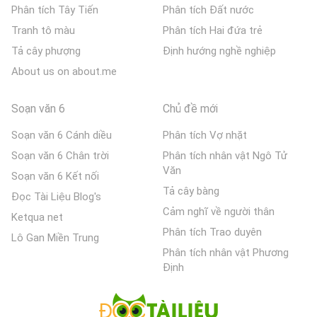
Phân tích Tây Tiến
Phân tích Đất nước
Tranh tô màu
Phân tích Hai đứa trẻ
Tả cây phượng
Định hướng nghề nghiệp
About us on about.me
Soạn văn 6
Chủ đề mới
Soạn văn 6 Cánh diều
Phân tích Vợ nhặt
Soạn văn 6 Chân trời
Phân tích nhân vật Ngô Tử
Văn
Soạn văn 6 Kết nối
Tả cây bàng
Đọc Tài Liệu Blog's
Cảm nghĩ về người thân
Ketqua net
Phân tích Trao duyên
Lô Gan Miền Trung
Phân tích nhân vật Phương
Định