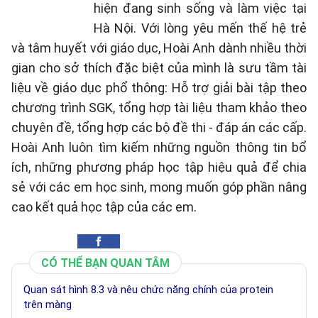
hiện đang sinh sống và làm việc tại
Hà Nội. Với lòng yêu mến thế hệ trẻ
và tâm huyết với giáo dục, Hoài Anh dành nhiều thời
gian cho sở thích đặc biệt của mình là sưu tầm tài
liệu về giáo dục phổ thông: Hỗ trợ giải bài tập theo
chương trình SGK, tổng hợp tài liệu tham khảo theo
chuyên đề, tổng hợp các bộ đề thi - đáp án các cấp.
Hoài Anh luôn tìm kiếm những nguồn thông tin bổ
ích, những phương pháp học tập hiệu quả để chia
sẻ với các em học sinh, mong muốn góp phần nâng
cao kết quả học tập của các em.
CÓ THỂ BẠN QUAN TÂM
Quan sát hình 8.3 và nêu chức năng chính của protein
trên màng