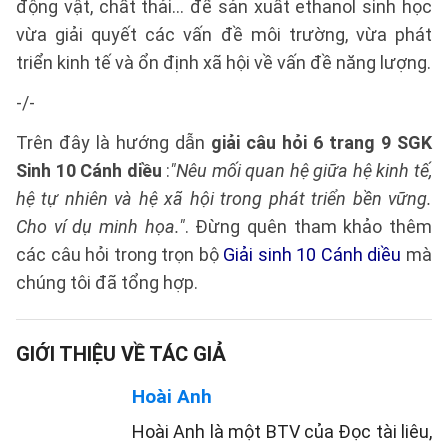
động vật, chất thải… để sản xuất ethanol sinh học
vừa giải quyết các vấn đề môi trường, vừa phát
triển kinh tế và ổn định xã hội về vấn đề năng lượng.
-/-
Trên đây là hướng dẫn
giải câu hỏi 6 trang 9 SGK
Sinh 10 Cánh diều
:
"Nêu mối quan hệ giữa hệ kinh tế,
hệ tự nhiên và hệ xã hội trong phát triển bền vững.
Cho ví dụ minh họa."
. Đừng quên tham khảo thêm
các câu hỏi trong trọn bộ
Giải sinh 10 Cánh diều
mà
chúng tôi đã tổng hợp.
GIỚI THIỆU VỀ TÁC GIẢ
Hoài Anh
Hoài Anh là một BTV của Đọc tài liêu,