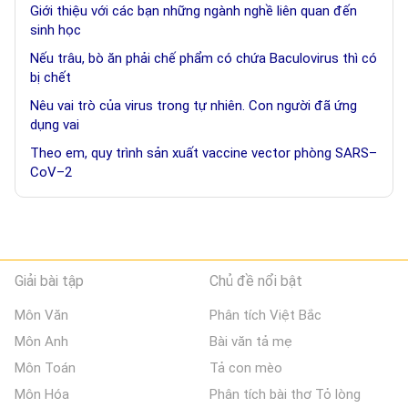
Giới thiệu với các bạn những ngành nghề liên quan đến
sinh học
Nếu trâu, bò ăn phải chế phẩm có chứa Baculovirus thì có
bị chết
Nêu vai trò của virus trong tự nhiên. Con người đã ứng
dụng vai
Theo em, quy trình sản xuất vaccine vector phòng SARS–
CoV–2
Giải bài tập
Chủ đề nổi bật
Môn Văn
Phân tích Việt Bắc
Môn Anh
Bài văn tả mẹ
Môn Toán
Tả con mèo
Môn Hóa
Phân tích bài thơ Tỏ lòng