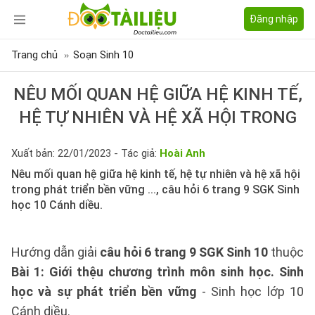
Đăng nhập
Trang chủ
Soạn Sinh 10
NÊU MỐI QUAN HỆ GIỮA HỆ KINH TẾ,
HỆ TỰ NHIÊN VÀ HỆ XÃ HỘI TRONG
Xuất bản: 22/01/2023 - Tác giả:
Hoài Anh
Nêu mối quan hệ giữa hệ kinh tế, hệ tự nhiên và hệ xã hội
trong phát triển bền vững ..., câu hỏi 6 trang 9 SGK Sinh
học 10 Cánh diều.
Hướng dẫn giải
câu hỏi 6 trang 9 SGK Sinh 10
thuộc
Bài 1: Giới thệu chương trình môn sinh học. Sinh
học và sự phát triển bền vững
- Sinh học lớp 10
Cánh diều.