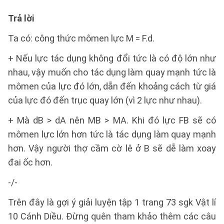
Trả lời
Ta có: công thức mômen lực M = F.d.
+ Nếu lực tác dụng không đổi tức là có độ lớn như
nhau, vậy muốn cho tác dụng làm quay mạnh tức là
mômen của lực đó lớn, dẫn đến khoảng cách từ giá
của lực đó đến trục quay lớn (vì 2 lực như nhau).
+ Mà dB > dA nên MB > MA. Khi đó lực FB sẽ có
mômen lực lớn hơn tức là tác dụng làm quay mạnh
hơn. Vậy người thợ cầm cờ lê ở B sẽ dễ làm xoay
đai ốc hơn.
-/-
Trên đây là gợi ý giải luyện tập 1 trang 73 sgk Vật lí
10 Cánh Diều. Đừng quên tham khảo thêm các câu