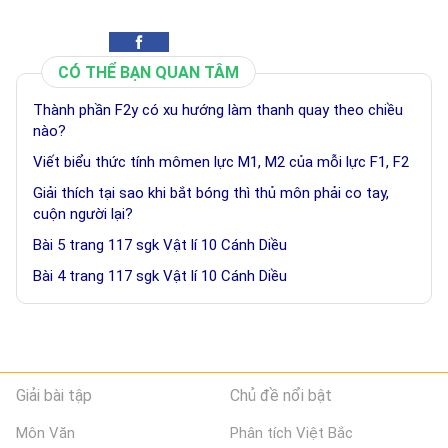
CÓ THỂ BẠN QUAN TÂM
Thành phần F2y có xu hướng làm thanh quay theo chiều
nào?
Viết biểu thức tính mômen lực M1, M2 của mỗi lực F1, F2
Giải thích tại sao khi bắt bóng thì thủ môn phải co tay,
cuộn người lại?
Bài 5 trang 117 sgk Vật lí 10 Cánh Diều
Bài 4 trang 117 sgk Vật lí 10 Cánh Diều
Giải bài tập
Chủ đề nổi bật
Môn Văn
Phân tích Việt Bắc