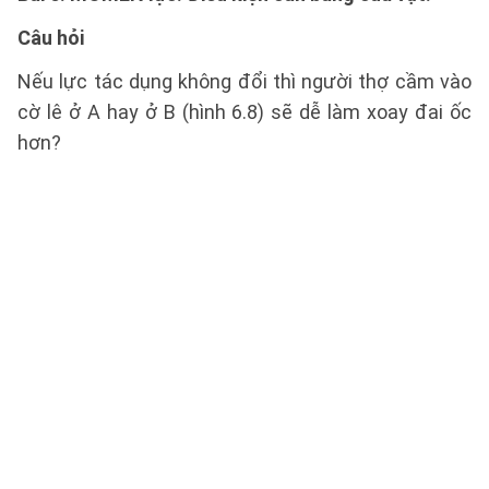
Câu hỏi
Nếu lực tác dụng không đổi thì người thợ cầm vào
cờ lê ở A hay ở B (hình 6.8) sẽ dễ làm xoay đai ốc
hơn?