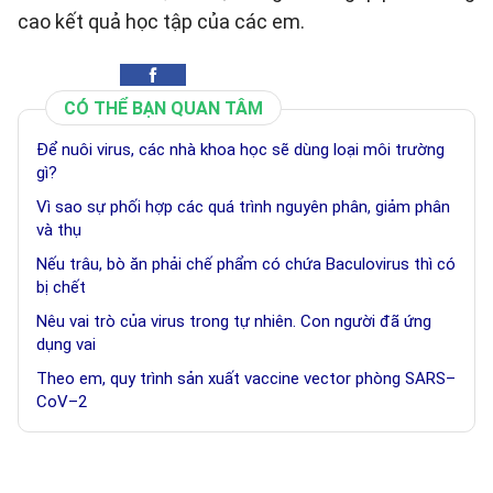
cao kết quả học tập của các em.
CÓ THỂ BẠN QUAN TÂM
Để nuôi virus, các nhà khoa học sẽ dùng loại môi trường
gì?
Vì sao sự phối hợp các quá trình nguyên phân, giảm phân
và thụ
Nếu trâu, bò ăn phải chế phẩm có chứa Baculovirus thì có
bị chết
Nêu vai trò của virus trong tự nhiên. Con người đã ứng
dụng vai
Theo em, quy trình sản xuất vaccine vector phòng SARS–
CoV–2