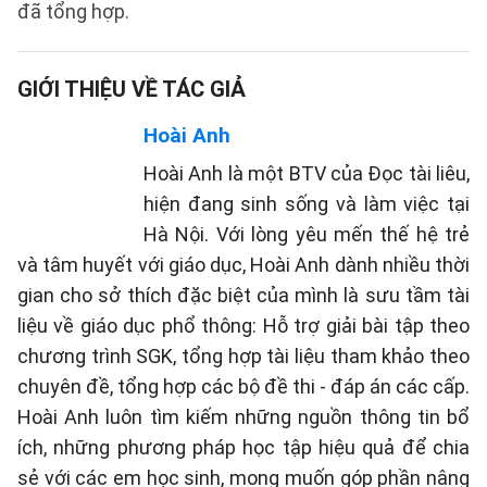
đã tổng hợp.
GIỚI THIỆU VỀ TÁC GIẢ
Hoài Anh
Hoài Anh là một BTV của Đọc tài liêu,
hiện đang sinh sống và làm việc tại
Hà Nội. Với lòng yêu mến thế hệ trẻ
và tâm huyết với giáo dục, Hoài Anh dành nhiều thời
gian cho sở thích đặc biệt của mình là sưu tầm tài
liệu về giáo dục phổ thông: Hỗ trợ giải bài tập theo
chương trình SGK, tổng hợp tài liệu tham khảo theo
chuyên đề, tổng hợp các bộ đề thi - đáp án các cấp.
Hoài Anh luôn tìm kiếm những nguồn thông tin bổ
ích, những phương pháp học tập hiệu quả để chia
sẻ với các em học sinh, mong muốn góp phần nâng