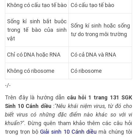
Không có cấu tạo tế bào
Có cấu tạo tế bào
Sống kí sinh bắt buộc
Sống kí sinh hoặc sống
trong tế bào của sinh
tự do trong môi trường
vật
Chỉ có DNA hoặc RNA
Có cả DNA và RNA
Không có ribosome
Có ribosome
-/-
Trên đây là hướng dẫn
câu hỏi 1 trang 131 SGK
Sinh 10 Cánh diều
:
"Nêu khái niệm virus, từ đó cho
biết virus có những đặc điểm nào khác so với vi
khuẩn?"
. Đừng quên tham khảo thêm các câu hỏi
trong trọn bộ
Giải sinh 10 Cánh diều
mà chúng tôi