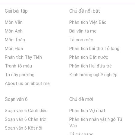
Giải bài tập
Chủ đề nổi bật
Môn Văn
Phân tích Việt Bắc
Môn Anh
Bài văn tả mẹ
Môn Toán
Tả con mèo
Môn Hóa
Phân tích bài thơ Tỏ lòng
Phân tích Tây Tiến
Phân tích Đất nước
Tranh tô màu
Phân tích Hai đứa trẻ
Tả cây phượng
Định hướng nghề nghiệp
About us on about.me
Soạn văn 6
Chủ đề mới
Soạn văn 6 Cánh diều
Phân tích Vợ nhặt
Soạn văn 6 Chân trời
Phân tích nhân vật Ngô Tử
Văn
Soạn văn 6 Kết nối
Tả cây bàng