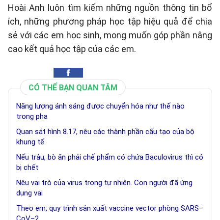
Hoài Anh luôn tìm kiếm những nguồn thông tin bổ
ích, những phương pháp học tập hiệu quả để chia
sẻ với các em học sinh, mong muốn góp phần nâng
cao kết quả học tập của các em.
CÓ THỂ BẠN QUAN TÂM
Năng lượng ánh sáng được chuyển hóa như thế nào
trong pha
Quan sát hình 8.17, nêu các thành phần cấu tạo của bộ
khung tế
Nếu trâu, bò ăn phải chế phẩm có chứa Baculovirus thì có
bị chết
Nêu vai trò của virus trong tự nhiên. Con người đã ứng
dụng vai
Theo em, quy trình sản xuất vaccine vector phòng SARS–
CoV–2