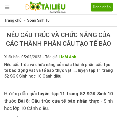
Đăng nhập
Trang chủ
Soạn Sinh 10
NÊU CẤU TRÚC VÀ CHỨC NĂNG CỦA
CÁC THÀNH PHẦN CẤU TẠO TẾ BÀO
Xuất bản: 05/02/2023 - Tác giả:
Hoài Anh
Nêu cấu trúc và chức năng của các thành phần cấu tạo
tế bào động vật và tế bào thực vật ..., luyện tập 11 trang
52 SGK Sinh học 10 Cánh diều.
Hướng dẫn giải
luyện tập 11 trang 52 SGK Sinh 10
thuộc
Bài 8: Cấu trúc của tế bào nhân thực
- Sinh
học lớp 10 Cánh diều.