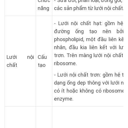
Chức
- Sửa đổi, phân loại, đóng gói, 
năng
các sản phẩm từ lưới nội chất.
- Lưới nội chất hạt: gồm hệ 
đường ống tạo nên bởi 
phospholipid, một đầu liên kết
nhân, đầu kia liên kết với lướ
trơn. Trên màng lưới nội chất 
Lưới nội
Cấu
ribosome.
chất
tạo
- Lưới nội chất trơn: gồm hệ t
dạng ống dẹp thông với lưới nội
có ít hoặc không có ribosome,
enzyme.