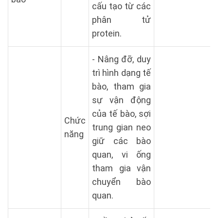
cấu tạo từ các
phân tử
protein.
- Nâng đỡ, duy
trì hình dạng tế
bào, tham gia
sự vận động
của tế bào, sợi
Chức
trung gian neo
năng
giữ các bào
quan, vi ống
tham gia vận
chuyển bào
quan.