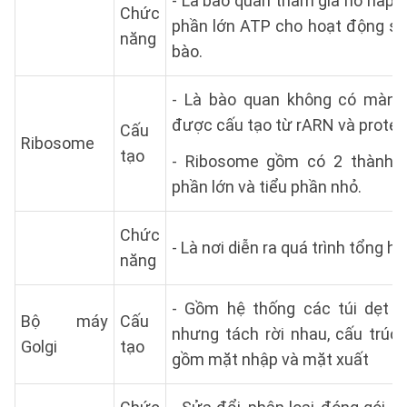
- Là bào quan tham gia hô hấp t
Chức
phần lớn ATP cho hoạt động số
năng
bào.
- Là bào quan không có màng
được cấu tạo từ rARN và protein
Cấu
Ribosome
tạo
- Ribosome gồm có 2 thành p
phần lớn và tiểu phần nhỏ.
Chức
- Là nơi diễn ra quá trình tổng hợ
năng
- Gồm hệ thống các túi dẹt 
Bộ máy
Cấu
nhưng tách rời nhau, cấu trúc
Golgi
tạo
gồm mặt nhập và mặt xuất