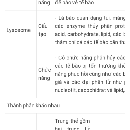
năng
để bảo vệ tế bào.
- Là bào quan dạng túi, màng 
Cấu
các enzyme thủy phân protein
Lysosome
tạo
acid, carbohydrate, lipid, các b
thậm chí cả các tế bào cần thay
- Có chức năng phân hủy các tế
các tế bào bị tổn thương khôn
Chức
năng phục hồi cũng như các bà
năng
già và các đại phân tử như pro
nucleotit, cacbohidrat và lipid,...
Thành phần khác nhau
Trung thể gồm
hai trung tử