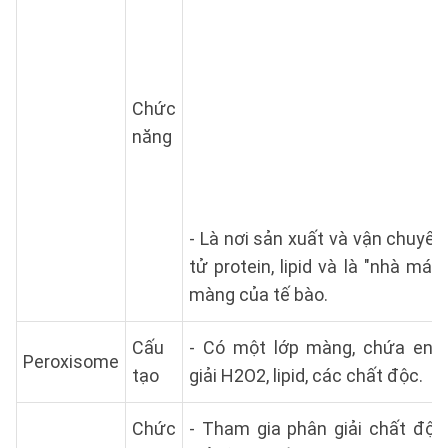
Chức
năng
- Là nơi sản xuất và vận chuyể
tử protein, lipid và là "nhà máy
màng của tế bào.
Cấu
- Có một lớp màng, chứa en
Peroxisome
tạo
giải H2O2, lipid, các chất độc.
Chức
- Tham gia phân giải chất độc,