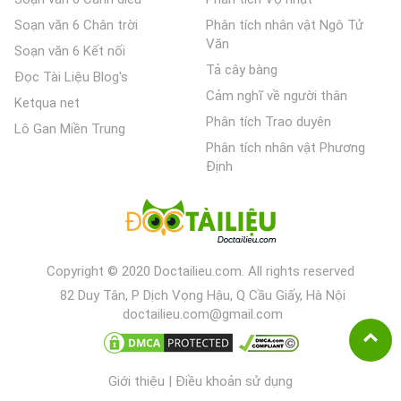
Soạn văn 6 Chân trời
Phân tích nhân vật Ngô Tử
Văn
Soạn văn 6 Kết nối
Tả cây bàng
Đọc Tài Liệu Blog's
Cảm nghĩ về người thân
Ketqua net
Phân tích Trao duyên
Lô Gan Miền Trung
Phân tích nhân vật Phương
Định
Copyright © 2020 Doctailieu.com. All rights reserved
82 Duy Tân, P Dịch Vọng Hậu, Q Cầu Giấy, Hà Nội
doctailieu.com@gmail.com
Giới thiệu
|
Điều khoản sử dụng