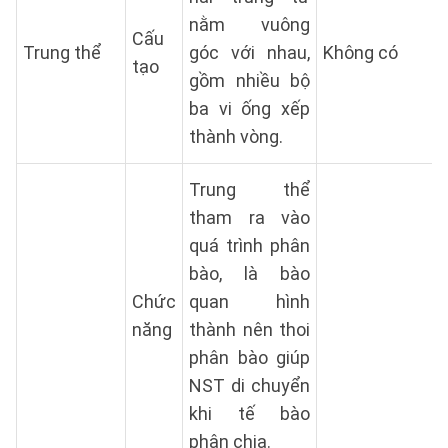
nằm vuông
Cấu
Trung thể
góc với nhau,
Không có
tạo
gồm nhiều bộ
ba vi ống xếp
thành vòng.
Trung thể
tham ra vào
quá trình phân
bào, là bào
Chức
quan hình
năng
thành nên thoi
phân bào giúp
NST di chuyển
khi tế bào
phân chia.