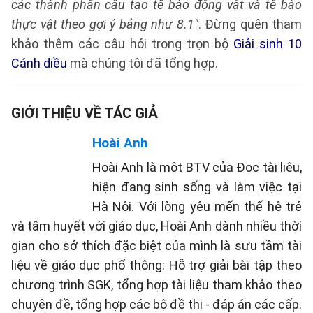
các thành phần cấu tạo tế bào động vật và tế bào
thực vật theo gợi ý bảng như 8.1"
. Đừng quên tham
khảo thêm các câu hỏi trong trọn bộ
Giải sinh 10
Cánh diều
mà chúng tôi đã tổng hợp.
GIỚI THIỆU VỀ TÁC GIẢ
Hoài Anh
Hoài Anh là một BTV của Đọc tài liêu,
hiện đang sinh sống và làm việc tại
Hà Nội. Với lòng yêu mến thế hệ trẻ
và tâm huyết với giáo dục, Hoài Anh dành nhiều thời
gian cho sở thích đặc biệt của mình là sưu tầm tài
liệu về giáo dục phổ thông: Hỗ trợ giải bài tập theo
chương trình SGK, tổng hợp tài liệu tham khảo theo
chuyên đề, tổng hợp các bộ đề thi - đáp án các cấp.