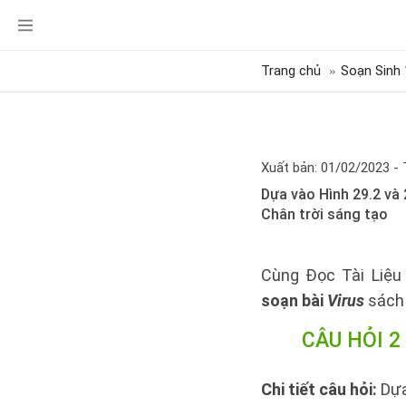
Trang chủ
Soạn Sinh 
Xuất bản: 01/02/2023 - 
Dựa vào Hình 29.2 và 
Chân trời sáng tạo
Cùng Đọc Tài Liệu 
soạn bài
Virus
sách 
CÂU HỎI 2
Chi tiết câu hỏi:
Dựa