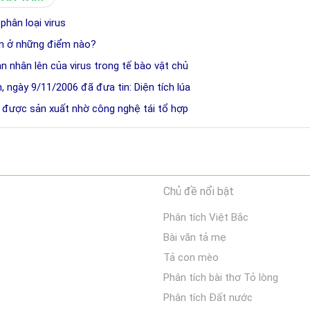
 phân loại virus
uẩn ở những điểm nào?
ạn nhân lên của virus trong tế bào vật chủ
 ngày 9/11/2006 đã đưa tin: Diện tích lúa
s được sản xuất nhờ công nghệ tái tổ hợp
Chủ đề nổi bật
Phân tích Việt Bắc
Bài văn tả mẹ
Tả con mèo
Phân tích bài thơ Tỏ lòng
Phân tích Đất nước