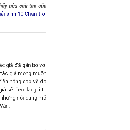
hãy nêu cấu tạo của
iải sinh 10 Chân trời
ác giả đã gắn bó với
, tác giả mong muốn
 đến nâng cao về đa
ả sẽ đem lại giá trị
i những nội dung mở
Văn.