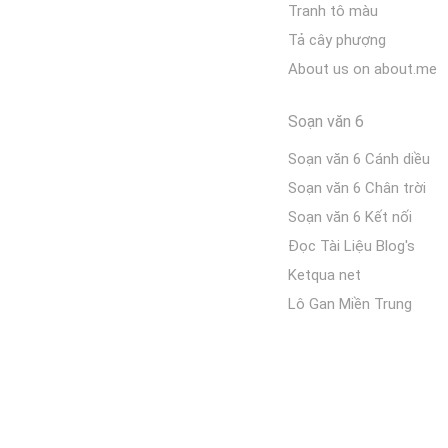
Tranh tô màu
Tả cây phượng
About us on about.me
Soạn văn 6
Soạn văn 6 Cánh diều
Soạn văn 6 Chân trời
Soạn văn 6 Kết nối
Đọc Tài Liệu Blog's
Ketqua net
Lô Gan Miền Trung