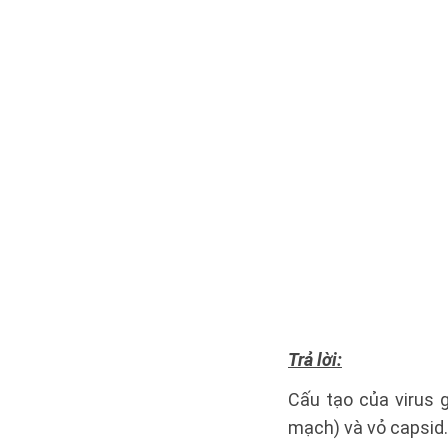
Trả lời:
Cấu tạo của virus 
mạch) và vỏ capsid.