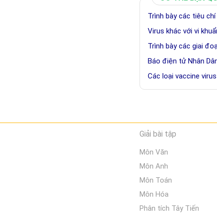
Trình bày các tiêu chí
Virus khác với vi kh
Trình bày các giai đo
Báo điện tử Nhân Dân,
Các loại vaccine viru
Giải bài tập
Môn Văn
Môn Anh
Môn Toán
Môn Hóa
Phân tích Tây Tiến