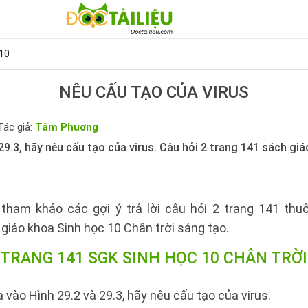
10
NÊU CẤU TẠO CỦA VIRUS
Tác giả:
Tâm Phương
29.3, hãy nêu cấu tạo của virus. Câu hỏi 2 trang 141 sách gi
tham khảo các gợi ý trả lời câu hỏi 2 trang 141 th
giáo khoa Sinh học 10 Chân trời sáng tạo.
 TRANG 141 SGK SINH HỌC 10 CHÂN TRỜ
 vào Hình 29.2 và 29.3, hãy nêu cấu tạo của virus.