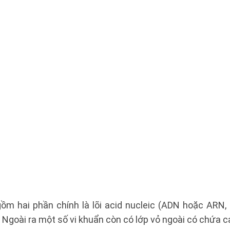
gồm hai phần chính là lõi acid nucleic (ADN hoặc ARN
 Ngoài ra một số vi khuẩn còn có lớp vỏ ngoài có chứa cá