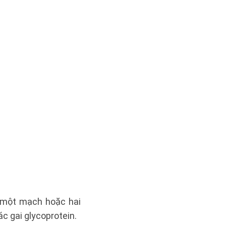
, một mạch hoặc hai
c gai glycoprotein.