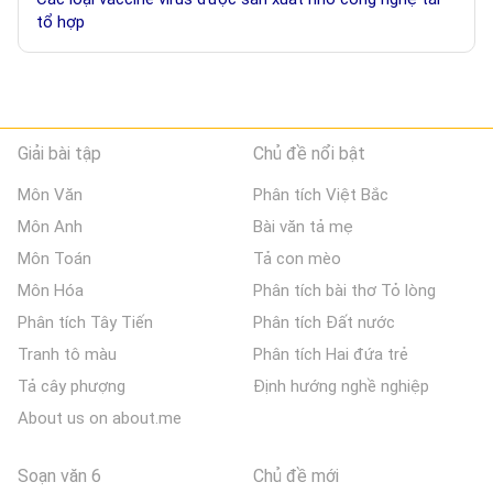
tổ hợp
Giải bài tập
Chủ đề nổi bật
Môn Văn
Phân tích Việt Bắc
Môn Anh
Bài văn tả mẹ
Môn Toán
Tả con mèo
Môn Hóa
Phân tích bài thơ Tỏ lòng
Phân tích Tây Tiến
Phân tích Đất nước
Tranh tô màu
Phân tích Hai đứa trẻ
Tả cây phượng
Định hướng nghề nghiệp
About us on about.me
Soạn văn 6
Chủ đề mới