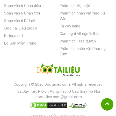
Soạn văn 6 Cánh diều
Phân tích Vợ nhặt
Soạn văn 6 Chân trời
Phân tích nhân vật Ngô Tử
Văn
Soạn văn 6 Kết nối
Tả cây bàng
Đọc Tài Liệu Blog's
Cảm nghĩ về người thân
Ketqua net
Phân tích Trao duyên
Lô Gan Miền Trung
Phân tích nhân vật Phương
Định
Copyright © 2020 Doctailieu.com. All rights reserved
82 Duy Tân, P Dịch Vọng Hậu, Q Cầu Giấy, Hà Nội
doctailieu.com@gmail.com