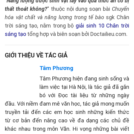
"
Năng lượng được sinh vật lấy vào qua thức ăn có bị
thất thoát không?
" thuộc nội dung soạn bài
Chuyển
hóa vật chất và năng lượng trong tế bào
sgk Chân
trời sáng tạo, nằm trong bộ
giải sinh 10 Chân trời
sáng tạo
tổng hợp và biên soạn bởi Doctailieu.com.
GIỚI THIỆU VỀ TÁC GIẢ
Tâm Phương
Tâm Phương hiện đang sinh sống và
làm việc tại Hà Nội, là tác giả đã gắn
bó với Đọc tài liệu từ những ngày
đầu. Với niềm đam mê văn học, tác giả mong muốn
truyền tải đến các em học sinh những kiến thức
từ cơ bản đến nâng cao về đa dạng các chủ đề
khác nhau trong môn Văn. Hi vọng những bài viết