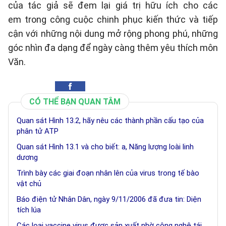
của tác giả sẽ đem lại giá trị hữu ích cho các
em trong công cuộc chinh phục kiến thức và tiếp
cận với những nội dung mở rộng phong phú, những
góc nhìn đa dạng để ngày càng thêm yêu thích môn
Văn.
CÓ THỂ BẠN QUAN TÂM
Quan sát Hình 13.2, hãy nêu các thành phần cấu tạo của
phân tử ATP
Quan sát Hình 13.1 và cho biết: a, Năng lượng loài linh
dương
Trình bày các giai đoạn nhân lên của virus trong tế bào
vật chủ
Báo điện tử Nhân Dân, ngày 9/11/2006 đã đưa tin: Diện
tích lúa
Các loại vaccine virus được sản xuất nhờ công nghệ tái