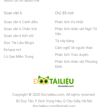
About us on about.me
Soạn văn 6
Chủ đề mới
Soạn văn 6 Cánh diều
Phân tích Vợ nhặt
Soạn văn 6 Chân trời
Phân tích nhân vật Ngô Tử
Văn
Soạn văn 6 Kết nối
Tả cây bàng
Đọc Tài Liệu Blog's
Cảm nghĩ về người thân
Ketqua net
Phân tích Trao duyên
Lô Gan Miền Trung
Phân tích nhân vật Phương
Định
Copyright © 2020 Doctailieu.com. All rights reserved
82 Duy Tân, P Dịch Vọng Hậu, Q Cầu Giấy, Hà Nội
doctailieu.com@gmail.com