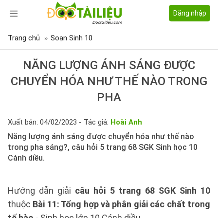
Đăng nhập
Trang chủ
Soạn Sinh 10
NĂNG LƯỢNG ÁNH SÁNG ĐƯỢC
CHUYỂN HÓA NHƯ THẾ NÀO TRONG
PHA
Xuất bản: 04/02/2023 - Tác giả:
Hoài Anh
Năng lượng ánh sáng được chuyển hóa như thế nào
trong pha sáng?, câu hỏi 5 trang 68 SGK Sinh học 10
Cánh diều.
Hướng dẫn giải
câu hỏi 5 trang 68 SGK Sinh 10
thuộc
Bài 11: Tổng hợp và phân giải các chất trong
tế bào
- Sinh học lớp 10 Cánh diều.