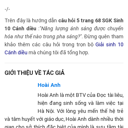
-/-
Trên đây là hướng dẫn
câu hỏi 5 trang 68 SGK Sinh
10 Cánh diều
:
"Năng lượng ánh sáng được chuyển
hóa như thế nào trong pha sáng?"
. Đừng quên tham
khảo thêm các câu hỏi trong trọn bộ
Giải sinh 10
Cánh diều
mà chúng tôi đã tổng hợp.
GIỚI THIỆU VỀ TÁC GIẢ
Hoài Anh
Hoài Anh là một BTV của Đọc tài liêu,
hiện đang sinh sống và làm việc tại
Hà Nội. Với lòng yêu mến thế hệ trẻ
và tâm huyết với giáo dục, Hoài Anh dành nhiều thời
gian cho sở thích đặc biệt của mình là sưu tầm tài