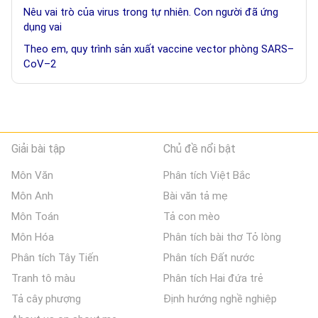
Nêu vai trò của virus trong tự nhiên. Con người đã ứng
dụng vai
Theo em, quy trình sản xuất vaccine vector phòng SARS–
CoV–2
Giải bài tập
Chủ đề nổi bật
Môn Văn
Phân tích Việt Bắc
Môn Anh
Bài văn tả mẹ
Môn Toán
Tả con mèo
Môn Hóa
Phân tích bài thơ Tỏ lòng
Phân tích Tây Tiến
Phân tích Đất nước
Tranh tô màu
Phân tích Hai đứa trẻ
Tả cây phượng
Định hướng nghề nghiệp