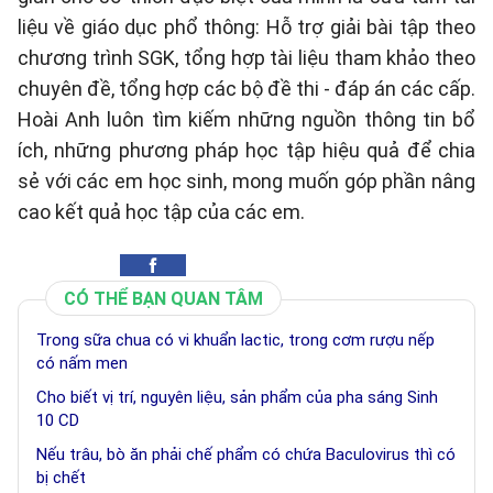
liệu về giáo dục phổ thông: Hỗ trợ giải bài tập theo
chương trình SGK, tổng hợp tài liệu tham khảo theo
chuyên đề, tổng hợp các bộ đề thi - đáp án các cấp.
Hoài Anh luôn tìm kiếm những nguồn thông tin bổ
ích, những phương pháp học tập hiệu quả để chia
sẻ với các em học sinh, mong muốn góp phần nâng
cao kết quả học tập của các em.
CÓ THỂ BẠN QUAN TÂM
Trong sữa chua có vi khuẩn lactic, trong cơm rượu nếp
có nấm men
Cho biết vị trí, nguyên liệu, sản phẩm của pha sáng Sinh
10 CD
Nếu trâu, bò ăn phải chế phẩm có chứa Baculovirus thì có
bị chết