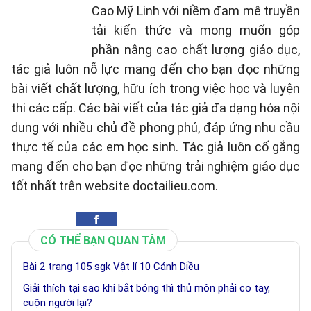
Cao Mỹ Linh với niềm đam mê truyền
tải kiến thức và mong muốn góp
phần nâng cao chất lượng giáo dục,
tác giả luôn nỗ lực mang đến cho bạn đọc những
bài viết chất lượng, hữu ích trong việc học và luyện
thi các cấp. Các bài viết của tác giả đa dạng hóa nội
dung với nhiều chủ đề phong phú, đáp ứng nhu cầu
thực tế của các em học sinh. Tác giả luôn cố gắng
mang đến cho bạn đọc những trải nghiệm giáo dục
tốt nhất trên website doctailieu.com.
CÓ THỂ BẠN QUAN TÂM
Bài 2 trang 105 sgk Vật lí 10 Cánh Diều
Giải thích tại sao khi bắt bóng thì thủ môn phải co tay,
cuộn người lại?