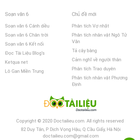
Soạn văn 6
Chủ đề mới
Soạn văn 6 Cánh diều
Phân tích Vợ nhặt
Soạn văn 6 Chân trời
Phân tích nhân vật Ngô Tử
Văn
Soạn văn 6 Kết nối
Tả cây bàng
Đọc Tài Liệu Blog's
Cảm nghĩ về người thân
Ketqua net
Phân tích Trao duyên
Lô Gan Miền Trung
Phân tích nhân vật Phương
Định
Copyright © 2020 Doctailieu.com. All rights reserved
82 Duy Tân, P Dịch Vọng Hậu, Q Cầu Giấy, Hà Nội
doctailieu.com@gmail.com