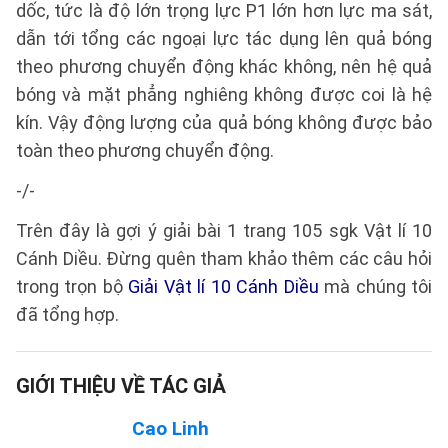
dốc, tức là độ lớn trọng lực P1 lớn hơn lực ma sát,
dẫn tới tổng các ngoại lực tác dụng lên quả bóng
theo phương chuyển động khác không, nên hệ quả
bóng và mặt phẳng nghiêng không được coi là hệ
kín. Vậy động lượng của quả bóng không được bảo
toàn theo phương chuyển động.
-/-
Trên đây là gợi ý giải bài 1 trang 105 sgk Vật lí 10
Cánh Diều. Đừng quên tham khảo thêm các câu hỏi
trong trọn bộ
Giải Vật lí 10 Cánh Diều
mà chúng tôi
đã tổng hợp.
GIỚI THIỆU VỀ TÁC GIẢ
Cao Linh