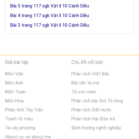
Bài 5 trang 117 sgk Vật lí 10 Cánh Diều
Bài 4 trang 117 sgk Vật lí 10 Cánh Diều
Bài 3 trang 117 sgk Vật lí 10 Cánh Diều
Giải bài tập
Chủ đề nổi bật
Môn Văn
Phân tích Việt Bắc
Môn Anh
Bài văn tả mẹ
Môn Toán
Tả con mèo
Môn Hóa
Phân tích bài thơ Tỏ lòng
Phân tích Tây Tiến
Phân tích Đất nước
Tranh tô màu
Phân tích Hai đứa trẻ
Tả cây phượng
Định hướng nghề nghiệp
About us on about.me