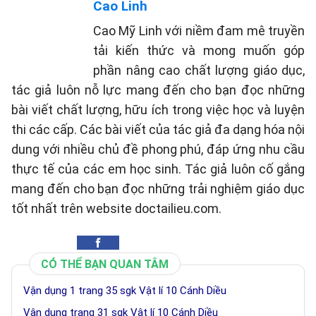
Cao Linh
Cao Mỹ Linh với niềm đam mê truyền
tải kiến thức và mong muốn góp
phần nâng cao chất lượng giáo dục,
tác giả luôn nỗ lực mang đến cho bạn đọc những
bài viết chất lượng, hữu ích trong việc học và luyện
thi các cấp. Các bài viết của tác giả đa dạng hóa nội
dung với nhiều chủ đề phong phú, đáp ứng nhu cầu
thực tế của các em học sinh. Tác giả luôn cố gắng
mang đến cho bạn đọc những trải nghiệm giáo dục
tốt nhất trên website doctailieu.com.
CÓ THỂ BẠN QUAN TÂM
Vận dụng 1 trang 35 sgk Vật lí 10 Cánh Diều
Vận dụng trang 31 sgk Vật lí 10 Cánh Diều