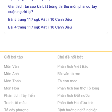
Giải thích tại sao khi bắt bóng thì thủ môn phải co tay,
cuộn người lại?
Bài 5 trang 117 sgk Vật lí 10 Cánh Diều
Bài 4 trang 117 sgk Vật lí 10 Cánh Diều
Giải bài tập
Chủ đề nổi bật
Môn Văn
Phân tích Việt Bắc
Môn Anh
Bài văn tả mẹ
Môn Toán
Tả con mèo
Môn Hóa
Phân tích bài thơ Tỏ lòng
Phân tích Tây Tiến
Phân tích Đất nước
Tranh tô màu
Phân tích Hai đứa trẻ
Tả cây phượng
Định hướng nghề nghiệp