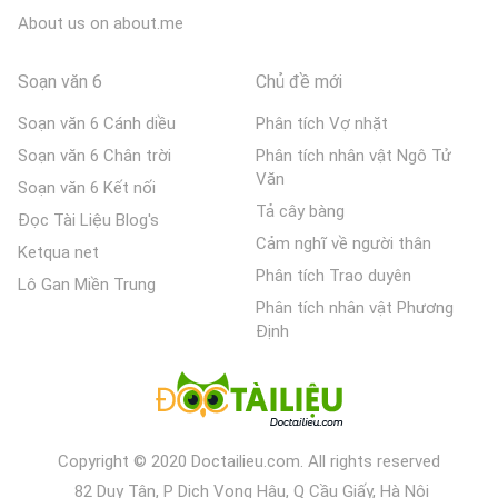
About us on about.me
Soạn văn 6
Chủ đề mới
Soạn văn 6 Cánh diều
Phân tích Vợ nhặt
Soạn văn 6 Chân trời
Phân tích nhân vật Ngô Tử
Văn
Soạn văn 6 Kết nối
Tả cây bàng
Đọc Tài Liệu Blog's
Cảm nghĩ về người thân
Ketqua net
Phân tích Trao duyên
Lô Gan Miền Trung
Phân tích nhân vật Phương
Định
Copyright © 2020 Doctailieu.com. All rights reserved
82 Duy Tân, P Dịch Vọng Hậu, Q Cầu Giấy, Hà Nội