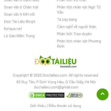
Soạn văn 6 Cánh diều
Phân tích Vợ nhặt
Soạn văn 6 Chân trời
Phân tích nhân vật Ngô Tử
Văn
Soạn văn 6 Kết nối
Tả cây bàng
Đọc Tài Liệu Blog's
Cảm nghĩ về người thân
Ketqua net
Phân tích Trao duyên
Lô Gan Miền Trung
Phân tích nhân vật Phương
Định
Copyright © 2020 Doctailieu.com. All rights reserved
82 Duy Tân, P Dịch Vọng Hậu, Q Cầu Giấy, Hà Nội
doctailieu.com@gmail.com
Giới thiệu
|
Điều khoản sử dụng