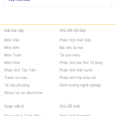
Giải bài tập
Chủ đề nổi bật
Môn Văn
Phân tích Việt Bắc
Môn Anh
Bài văn tả mẹ
Môn Toán
Tả con mèo
Môn Hóa
Phân tích bài thơ Tỏ lòng
Phân tích Tây Tiến
Phân tích Đất nước
Tranh tô màu
Phân tích Hai đứa trẻ
Tả cây phượng
Định hướng nghề nghiệp
About us on about.me
Soạn văn 6
Chủ đề mới