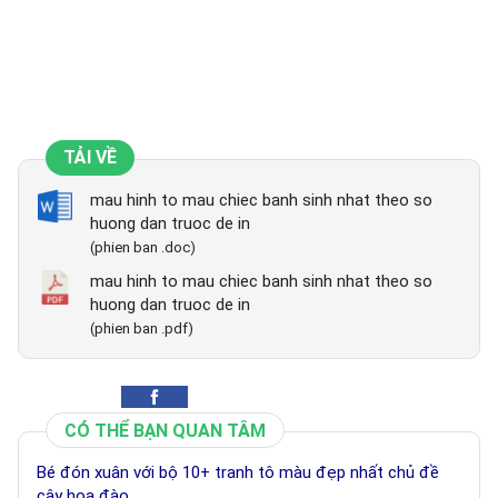
TẢI VỀ
mau hinh to mau chiec banh sinh nhat theo so
huong dan truoc de in
(phien ban .doc)
mau hinh to mau chiec banh sinh nhat theo so
huong dan truoc de in
(phien ban .pdf)
CÓ THỂ BẠN QUAN TÂM
Bé đón xuân với bộ 10+ tranh tô màu đẹp nhất chủ đề
cây hoa đào