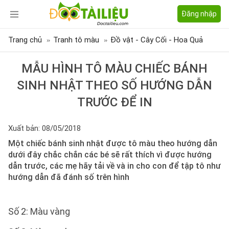
Đăng nhập
Trang chủ
Tranh tô màu
Đồ vật - Cây Cối - Hoa Quả
MẪU HÌNH TÔ MÀU CHIẾC BÁNH
SINH NHẬT THEO SỐ HƯỚNG DẪN
TRƯỚC ĐỂ IN
Xuất bản: 08/05/2018
Một chiếc bánh sinh nhật được tô màu theo hướng dẫn
dưới đây chắc chắn các bé sẽ rất thích vì được hướng
dẫn trước, các mẹ hãy tải về và in cho con để tập tô như
hướng dẫn đã đánh số trên hình
Số 2:
Màu vàng