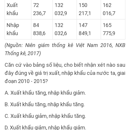
Xuất
72
132
150
162
khẩu
236,7
032,9
217,1
016,7
Nhập
84
132
147
165
khẩu
838,6
032,6
849,1
775,9
(Nguồn: Niên giám thống kê Việt Nam 2016, NXB
Thống kê, 2017)
Căn cứ vào bảng số liệu, cho biết nhận xét nào sau
đây đúng về giá trị xuất, nhập khẩu của nước ta, giai
đoạn 2010 - 2015?
A. Xuất khẩu tăng, nhập khẩu giảm.
B. Xuất khẩu tăng, nhập khẩu tăng.
C. Xuất khẩu giảm, nhập khẩu tăng.
D. Xuất khẩu giảm, nhập khẩu giảm.