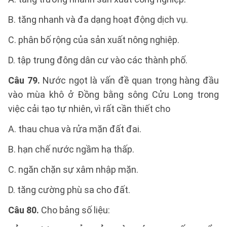
B. tăng nhanh và đa dạng hoạt động dịch vụ.
C. phân bố rộng của sản xuất nông nghiệp.
D. tập trung đông dân cư vào các thành phố.
Câu 79.
Nước ngọt là vấn đề quan trọng hàng đầu
vào mùa khô ở Đồng bằng sông Cửu Long trong
việc cải tạo tự nhiên, vì rất cần thiết cho
A. thau chua và rửa mặn đất đai.
B. hạn chế nước ngầm hạ thấp.
C. ngăn chặn sự xâm nhập mặn.
D. tăng cường phù sa cho đất.
Câu 80.
Cho bảng số liệu: