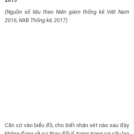
(Nguồn số liệu theo Niên giám thống kê Việt Nam
2016, NXB Thống kê, 2017)
Căn cứ vào biểu đồ, cho biết nhận xét nào sau đây
không đúng về sự thay đổi tỉ trọng trong cơ cấu lao