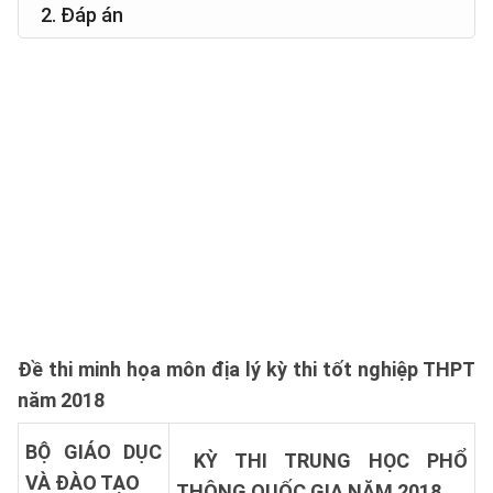
2. Đáp án
Đề thi
minh họa môn địa lý kỳ thi tốt nghiệp THPT
năm 2018
BỘ GIÁO DỤC
KỲ THI TRUNG HỌC PHỔ
VÀ ĐÀO TẠO
THÔNG QUỐC GIA NĂM 2018