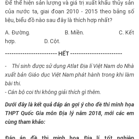
Để thể hiện sản lượng và giá trị xuất khẩu thủy sản
của nước ta, giai đoạn 2010 - 2015 theo bảng số
liệu, biểu đồ nào sau đây là thích hợp nhất?
A. Đường. B. Miền. C. Kết
hợp. D. Cột.
------------------------ HẾT ------------------------
- Thí sinh được sử dụng Atlat Địa lí Việt Nam do Nhà
xuất bản Giáo dục Việt Nam phát hành trong khi làm
bài thi.
- Cán bộ coi thi không giải thích gì thêm.
Dưới đây là kết quả đáp án gợi ý cho đề thi minh họa
THPT Quốc Gia môn Địa lý năm 2018, mới các em
cùng tham khảo:
Đáp án
đề thi minh họa Địa lí tốt nghiệp