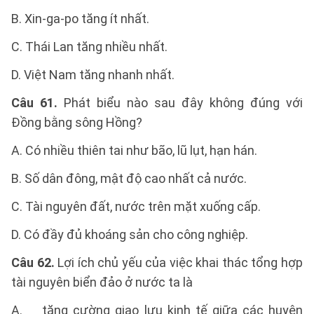
B. Xin-ga-po tăng ít nhất.
C. Thái Lan tăng nhiều nhất.
D. Việt Nam tăng nhanh nhất.
Câu 61.
Phát biểu nào sau đây không đúng với
Đồng bằng sông Hồng?
A. Có nhiều thiên tai như bão, lũ lụt, hạn hán.
B. Số dân đông, mật độ cao nhất cả nước.
C. Tài nguyên đất, nước trên mặt xuống cấp.
D. Có đầy đủ khoáng sản cho công nghiệp.
Câu 62.
Lợi ích chủ yếu của việc khai thác tổng hợp
tài nguyên biển đảo ở nước ta là
A. tăng cường giao lưu kinh tế giữa các huyện