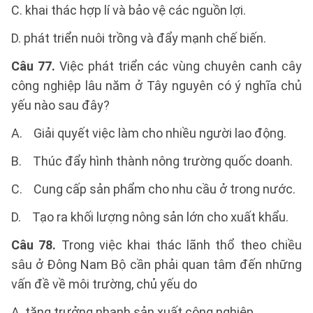
C. khai thác hợp lí và bảo vệ các nguồn lợi.
D. phát triển nuôi trồng và đẩy mạnh chế biến.
Câu 77.
Việc phát triển các vùng chuyên canh cây
công nghiệp lâu năm ở Tây nguyên có ý nghĩa chủ
yếu nào sau đây?
A. Giải quyết việc làm cho nhiều người lao động.
B. Thúc đẩy hình thành nông trường quốc doanh.
C. Cung cấp sản phẩm cho nhu cầu ở trong nước.
D. Tạo ra khối lượng nông sản lớn cho xuất khẩu.
Câu 78.
Trong việc khai thác lãnh thổ theo chiều
sâu ở Đông Nam Bộ cần phải quan tâm đến những
vấn đề về môi trường, chủ yếu do
A. tăng trưởng nhanh sản xuất công nghiệp.