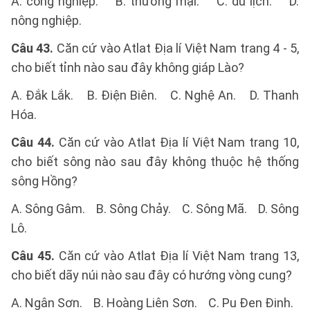
A. công nghiệp. B. thương mại. C. du lịch. D.
nông nghiệp.
Câu 43.
Căn cứ vào Atlat Địa lí Việt Nam trang 4 - 5,
cho biết tỉnh nào sau đây không giáp Lào?
A. Đắk Lắk. B. Điện Biên. C. Nghệ An. D. Thanh
Hóa.
Câu 44.
Căn cứ vào Atlat Địa lí Việt Nam trang 10,
cho biết sông nào sau đây không thuộc hệ thống
sông Hồng?
A. Sông Gâm. B. Sông Chảy. C. Sông Mã. D. Sông
Lô.
Câu 45.
Căn cứ vào Atlat Địa lí Việt Nam trang 13,
cho biết dãy núi nào sau đây có hướng vòng cung?
A. Ngân Sơn. B. Hoàng Liên Sơn. C. Pu Đen Đinh.