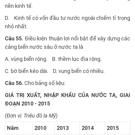
nền kinh tế.
D. Kinh tế có vốn đầu tư nước ngoài chiếm tỉ trọng
nhỏ nhất.
Câu 55.
Điều kiện thuận lợi nổi bật để xây dựng các
cảng biển nước sâu ở nước ta là
A. vùng biển rộng. B. thềm lục địa rộng.
C. bờ biển kéo dài. D. vụng biển có nhiều.
Câu 56.
Cho bảng số liệu:
GIÁ TRỊ XUẤT, NHẬP KHẨU CỦA NƯỚC TA, GIAI
ĐOẠN 2010 - 2015
(Đơn vị: Triệu đô la Mỹ)
Năm
2010
2013
2014
2015