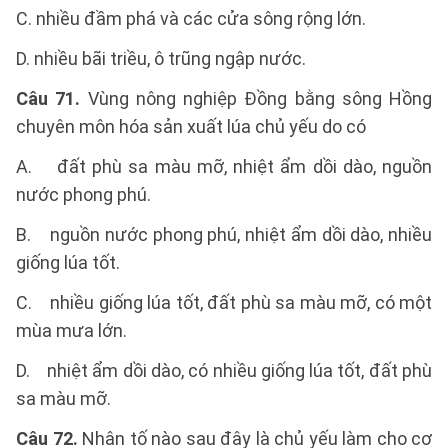
C. nhiều đầm phá và các cửa sông rộng lớn.
D. nhiều bãi triều, ô trũng ngập nước.
Câu 71.
Vùng nông nghiệp Đồng bằng sông Hồng
chuyên môn hóa sản xuất lúa chủ yếu do có
A. đất phù sa màu mỡ, nhiệt ẩm dồi dào, nguồn
nước phong phú.
B. nguồn nước phong phú, nhiệt ẩm dồi dào, nhiều
giống lúa tốt.
C. nhiều giống lúa tốt, đất phù sa màu mỡ, có một
mùa mưa lớn.
D. nhiệt ẩm dồi dào, có nhiều giống lúa tốt, đất phù
sa màu mỡ.
Câu 72.
Nhân tố nào sau đây là chủ yếu làm cho cơ