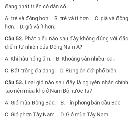
đang phát triển có dân số
A. trẻ và đông hơn. B. trẻ và ít hơn. C. già và đông
hơn. D. già và ít hơn.
Câu 52.
Phát biểu nào sau đây không đúng với đặc
điểm tự nhiên của Đông Nam Á?
A. Khí hậu nóng ẩm. B. Khoáng sản nhiều loại.
C. Đất trồng đa dạng. D. Rừng ôn đới phổ biến.
Câu 53.
Loại gió nào sau đây là nguyên nhân chính
tạo nên mùa khô ở Nam Bộ nước ta?
A. Gió mùa Đông Bắc. B. Tín phong bán cầu Bắc.
C. Gió phơn Tây Nam. D. Gió mùa Tây Nam.