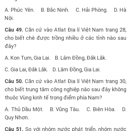
A. Phúc Yên. B. Bắc Ninh. C. Hải Phòng. D. Hà
Nội.
Câu 49.
Căn cứ vào Atlat Địa lí Việt Nam trang 28,
cho biết chè được trồng nhiều ở các tỉnh nào sau
đây?
A. Kon Tum, Gia Lai. B. Lâm Đồng, Đắk Lắk.
C. Gia Lai, Đắk Lắk. D. Lâm Đồng, Gia Lai.
Câu 50.
Căn cứ vào Atlat Địa lí Việt Nam trang 30,
cho biết trung tâm công nghiệp nào sau đây không
thuộc Vùng kinh tế trọng điểm phía Nam?
A. Thủ Dầu Một. B. Vũng Tàu. C. Biên Hòa. D.
Quy Nhơn.
Câu 51.
So với nhóm nước phát triển, nhóm nước