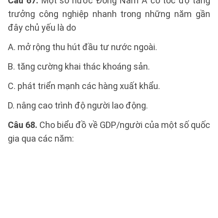
Câu 67.
Một số nước Đông Nam Á có tốc độ tăng
trưởng công nghiệp nhanh trong những năm gần
đây chủ yếu là do
A. mở rộng thu hút đầu tư nước ngoài.
B. tăng cường khai thác khoáng sản.
C. phát triển mạnh các hàng xuất khẩu.
D. nâng cao trình độ người lao động.
Câu 68.
Cho biểu đồ về GDP/người của một số quốc
gia qua các năm: