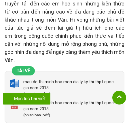
truyền tải đến các em học sinh những kiến thức
từ cơ bản đến nâng cao về đa dạng các chủ đề
khác nhau trong môn Văn. Hi vọng những bài viết
của tác giả sẽ đem lại giá trị hữu ích cho các
em trong công cuộc chinh phục kiến thức và tiếp
cận với những nội dung mở rộng phong phú, những
góc nhìn đa dạng để ngày càng thêm yêu thích môn
Văn.
TẢI VỀ
mau de thi minh hoa mon dia ly ky thi thpt quoc
gia nam 2018
(phien ban .doc)
Mục lục bài viết
mau de thi minh hoa mon dia ly ky thi thpt quoc
gia nam 2018
(phien ban .pdf)