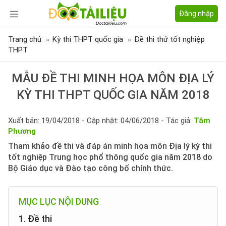
Đăng nhập
Trang chủ
Kỳ thi THPT quốc gia
Đề thi thử tốt nghiệp
THPT
MẪU ĐỀ THI MINH HỌA MÔN ĐỊA LÝ
KỲ THI THPT QUỐC GIA NĂM 2018
Xuất bản: 19/04/2018 - Cập nhật: 04/06/2018 - Tác giả:
Tâm
Phương
Tham khảo đề thi và đáp án minh họa môn Địa lý kỳ thi
tốt nghiệp Trung học phổ thông quốc gia năm 2018 do
Bộ Giáo dục và Đào tạo công bố chính thức.
MỤC LỤC NỘI DUNG
1. Đề thi