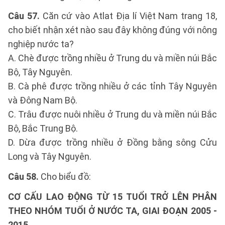
Câu 57.
Căn cứ vào Atlat Địa lí Việt Nam trang 18,
cho biết nhận xét nào sau đây không đúng với nông
nghiệp nước ta?
A. Chè được trồng nhiều ở Trung du và miền núi Bắc
Bộ, Tây Nguyên.
B. Cà phê được trồng nhiều ở các tỉnh Tây Nguyên
và Đông Nam Bộ.
C. Trâu được nuôi nhiều ở Trung du và miền núi Bắc
Bộ, Bắc Trung Bộ.
D. Dừa được trồng nhiều ở Đồng bằng sông Cửu
Long và Tây Nguyên.
Câu 58.
Cho biểu đồ:
CƠ CẤU LAO ĐỘNG TỪ 15 TUỔI TRỞ LÊN PHÂN
THEO NHÓM TUỔI Ở NƯỚC TA, GIAI ĐOẠN 2005 -
2015