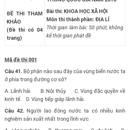
Bài thi: KHOA HỌC XÃ HỘI
ĐỀ THI THAM
Môn thi thành phần: ĐỊA LÍ
KHẢO
Thời gian làm bài: 50 phút, không
(Đề thi có 04
kể thời gian phát đề
trang)
Mã đề thi 001
Câu 41.
Bộ phận nào sau đây của vùng biển nước ta
ở phía trong đường cơ sở?
A. Lãnh hải. B. Nội thủy. C. Vùng đặc quyền về
kinh tế. D. Vùng tiếp giáp lãnh hải.
Câu 42.
Người lao động nước ta có nhiều kinh
nghiệm sản xuất nhất trong lĩnh vực