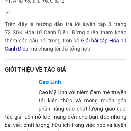
+1, Al là +3, S là +6, O là -2.
-/-
Trên đây là hướng dẫn trả lời luyện tập 3 trang
72 SGK Hóa 10 Cánh Diều. Đừng quên tham khảo
thêm các câu hỏi trong trọn bộ
Giải bài tập Hóa 10
Cánh Diều
mà chúng tôi đã tổng hợp.
GIỚI THIỆU VỀ TÁC GIẢ
Cao Linh
Cao Mỹ Linh với niềm đam mê truyền
tải kiến thức và mong muốn góp
phần nâng cao chất lượng giáo dục,
tác giả luôn nỗ lực mang đến cho bạn đọc những
bài viết chất lượng, hữu ích trong việc học và luyện