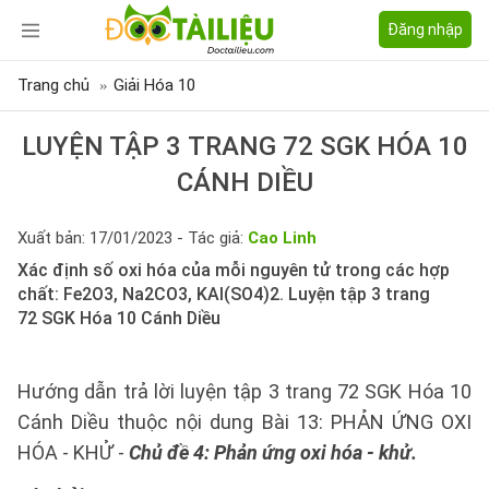
Đăng nhập
Trang chủ
Giải Hóa 10
LUYỆN TẬP 3 TRANG 72 SGK HÓA 10
CÁNH DIỀU
Xuất bản: 17/01/2023 - Tác giả:
Cao Linh
Xác định số oxi hóa của mỗi nguyên tử trong các hợp
chất: Fe2O3, Na2CO3, KAl(SO4)2. Luyện tập 3 trang
72 SGK Hóa 10 Cánh Diều
Hướng dẫn trả lời luyện tập 3 trang 72 SGK Hóa 10
Cánh Diều thuộc nội dung Bài 13: PHẢN ỨNG OXI
HÓA - KHỬ -
Chủ đề 4: Phản ứng oxi hóa - khử.