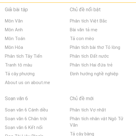
Giải bài tập
Chủ đề nổi bật
Môn Văn
Phân tích Việt Bắc
Môn Anh
Bài văn tả mẹ
Môn Toán
Tả con mèo
Môn Hóa
Phân tích bài thơ Tỏ lòng
Phân tích Tây Tiến
Phân tích Đất nước
Tranh tô màu
Phân tích Hai đứa trẻ
Tả cây phượng
Định hướng nghề nghiệp
About us on about.me
Soạn văn 6
Chủ đề mới
Soạn văn 6 Cánh diều
Phân tích Vợ nhặt
Soạn văn 6 Chân trời
Phân tích nhân vật Ngô Tử
Văn
Soạn văn 6 Kết nối
Tả cây bàng