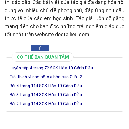
thi các cấp. Các bài viết của tác giả đa dạng hóa nội
dung với nhiều chủ đề phong phú, đáp ứng nhu cầu
thực tế của các em học sinh. Tác giả luôn cố gắng
mang đến cho bạn đọc những trải nghiệm giáo dục
tốt nhất trên website doctailieu.com.
CÓ THỂ BẠN QUAN TÂM
Luyện tập 4 trang 72 SGK Hóa 10 Cánh Diều
Giải thích vì sao số oxi hóa của O là -2
Bài 4 trang 114 SGK Hóa 10 Cánh Diều
Bài 3 trang 114 SGK Hóa 10 Cánh Diều
Bài 2 trang 114 SGK Hóa 10 Cánh Diều