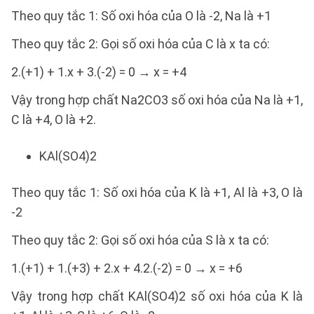
Theo quy tắc 1: Số oxi hóa của O là -2, Na là +1
Theo quy tắc 2: Gọi số oxi hóa của C là x ta có:
2.(+1) + 1.x + 3.(-2) = 0 → x = +4
Vậy trong hợp chất Na2CO3 số oxi hóa của Na là +1,
C là +4, O là +2.
KAl(SO4)2
Theo quy tắc 1: Số oxi hóa của K là +1, Al là +3, O là
-2
Theo quy tắc 2: Gọi số oxi hóa của S là x ta có:
1.(+1) + 1.(+3) + 2.x + 4.2.(-2) = 0 → x = +6
Vậy trong hợp chất KAl(SO4)2 số oxi hóa của K là