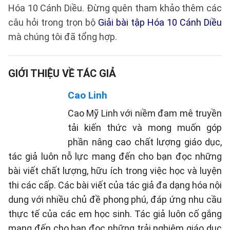
Hóa 10 Cánh Diều. Đừng quên tham khảo thêm các
câu hỏi trong trọn bộ
Giải bài tập Hóa 10 Cánh Diều
mà chúng tôi đã tổng hợp.
GIỚI THIỆU VỀ TÁC GIẢ
Cao Linh
Cao Mỹ Linh với niềm đam mê truyền
tải kiến thức và mong muốn góp
phần nâng cao chất lượng giáo dục,
tác giả luôn nỗ lực mang đến cho bạn đọc những
bài viết chất lượng, hữu ích trong việc học và luyện
thi các cấp. Các bài viết của tác giả đa dạng hóa nội
dung với nhiều chủ đề phong phú, đáp ứng nhu cầu
thực tế của các em học sinh. Tác giả luôn cố gắng
mang đến cho bạn đọc những trải nghiệm giáo dục