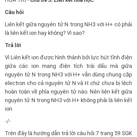
Câu hỏi
Liên kết giữa nguyên tử N trong NH3 với H+ có phải
là liên kết ion hay không? Vì sao?
Trả lời
Vì Liên kết ion được hình thành bởi lực hút tĩnh điện
giữa các ion mang điện tích trái dấu mà giữa
nguyên tử N trong NH3 với H+ vẫn dùng chung cặp
electron cho cả nguyên tử N và H chứ chưa bị lệch
hoàn toàn về phía nguyên tử nào. Nên liên kết giữa
nguyên tử N trong NH3 với H+ không phải là liên kết
ion
-/-
Trên đây là hướng dẫn trả lời câu hỏi 7 trang 59 SGK