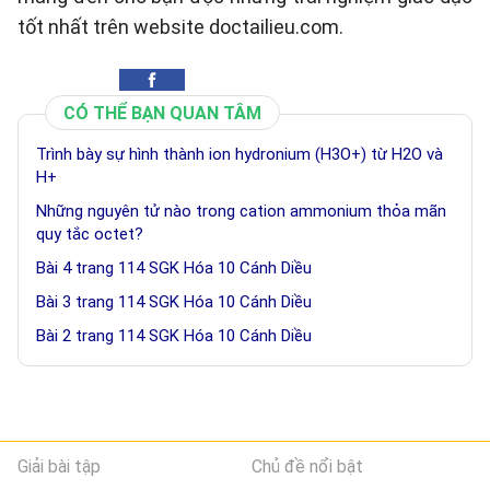
tốt nhất trên website doctailieu.com.
CÓ THỂ BẠN QUAN TÂM
Trình bày sự hình thành ion hydronium (H3O+) từ H2O và
H+
Những nguyên tử nào trong cation ammonium thỏa mãn
quy tắc octet?
Bài 4 trang 114 SGK Hóa 10 Cánh Diều
Bài 3 trang 114 SGK Hóa 10 Cánh Diều
Bài 2 trang 114 SGK Hóa 10 Cánh Diều
Giải bài tập
Chủ đề nổi bật