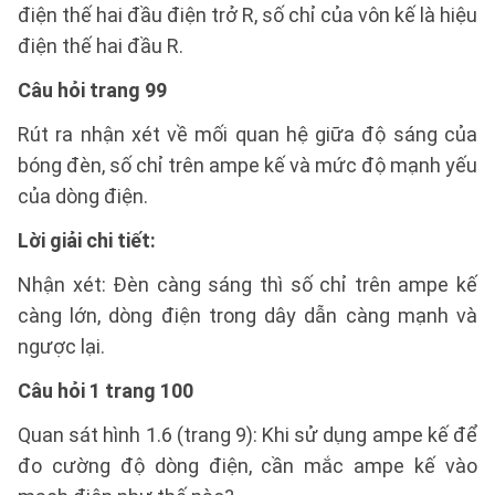
điện thế hai đầu điện trở R, số chỉ của vôn kế là hiệu
điện thế hai đầu R.
Câu hỏi trang 99
Rút ra nhận xét về mối quan hệ giữa độ sáng của
bóng đèn, số chỉ trên ampe kế và mức độ mạnh yếu
của dòng điện.
Lời giải chi tiết:
Nhận xét: Đèn càng sáng thì số chỉ trên ampe kế
càng lớn, dòng điện trong dây dẫn càng mạnh và
ngược lại.
Câu hỏi 1 trang 100
Quan sát hình 1.6 (trang 9): Khi sử dụng ampe kế để
đo cường độ dòng điện, cần mắc ampe kế vào