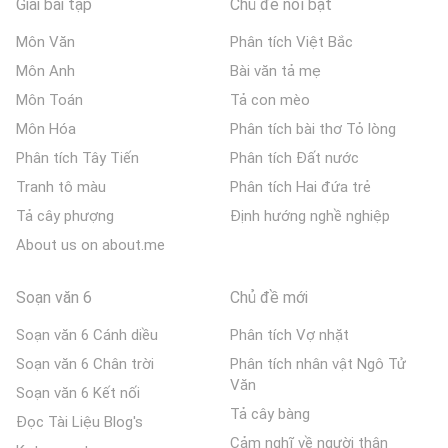
Giải bài tập
Chủ đề nổi bật
Môn Văn
Phân tích Việt Bắc
Môn Anh
Bài văn tả mẹ
Môn Toán
Tả con mèo
Môn Hóa
Phân tích bài thơ Tỏ lòng
Phân tích Tây Tiến
Phân tích Đất nước
Tranh tô màu
Phân tích Hai đứa trẻ
Tả cây phượng
Định hướng nghề nghiệp
About us on about.me
Soạn văn 6
Chủ đề mới
Soạn văn 6 Cánh diều
Phân tích Vợ nhặt
Soạn văn 6 Chân trời
Phân tích nhân vật Ngô Tử
Văn
Soạn văn 6 Kết nối
Tả cây bàng
Đọc Tài Liệu Blog's
Cảm nghĩ về người thân