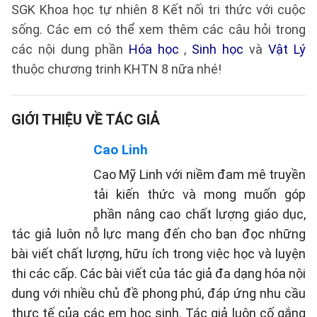
SGK Khoa học tự nhiên 8 Kết nối tri thức với cuộc
sống. Các em có thể xem thêm các câu hỏi trong
các nội dung phần
Hóa học
,
Sinh học
và
Vật Lý
thuộc chương trinh KHTN 8 nữa nhé!
GIỚI THIỆU VỀ TÁC GIẢ
Cao Linh
Cao Mỹ Linh với niềm đam mê truyền
tải kiến thức và mong muốn góp
phần nâng cao chất lượng giáo dục,
tác giả luôn nỗ lực mang đến cho bạn đọc những
bài viết chất lượng, hữu ích trong việc học và luyện
thi các cấp. Các bài viết của tác giả đa dạng hóa nội
dung với nhiều chủ đề phong phú, đáp ứng nhu cầu
thực tế của các em học sinh. Tác giả luôn cố gắng