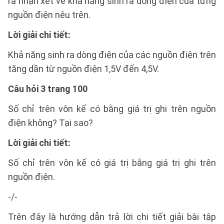
ra nhận xét về khả năng sinh ra dòng điện của từng
nguồn điện nêu trên.
Lời giải chi tiết:
Khả năng sinh ra dòng điện của các nguồn điện trên
tăng dần từ nguồn điện 1,5V đến 4,5V.
Câu hỏi 3 trang 100
Số chỉ trên vôn kế có bằng giá trị ghi trên nguồn
điện không? Tại sao?
Lời giải chi tiết:
Số chỉ trên vôn kế có giá trị bằng giá trị ghi trên
nguồn điện.
-/-
Trên đây là hướng dẫn trả lời chi tiết giải bài tập