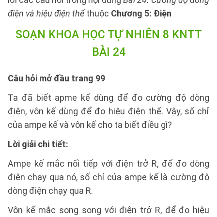
điện và hiệu điện thế
thuộc
Chương 5: Điện
SOẠN KHOA HỌC TỰ NHIÊN 8 KNTT
BÀI 24
Câu hỏi mở đầu trang 99
Ta đã biết apme kế dùng để đo cường độ dòng
điện, vôn kế dùng để đo hiệu điện thế. Vậy, số chỉ
của ampe kế và vôn kế cho ta biết điều gì?
Lời giải chi tiết:
Ampe kế mắc nối tiếp với điện trở R, để đo dòng
điện chạy qua nó, số chỉ của ampe kế là cường độ
dòng điện chạy qua R.
Vôn kế mắc song song với điện trở R, để đo hiệu