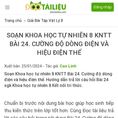
Đăng nhập
Trang chủ
Giải Bài Tập Vật Lý 8
SOẠN KHOA HỌC TỰ NHIÊN 8 KNTT
BÀI 24. CƯỜNG ĐỘ DÒNG ĐIỆN VÀ
HIỆU ĐIỆN THẾ
Xuất bản: 25/01/2024 - Tác giả:
Cao Linh
Soạn Khoa học tự nhiên 8 KNTT Bài 24. Cường độ dòng
điện và hiệu điện thế. Hướng dẫn trả lời câu hỏi Bài 24
sgk Khoa học tự nhiên 8 Kết nối tri thức.
Chuẩn bị trước nội dung bài học giúp học sinh tiếp
thu kiến thức trên lớp tốt hơn. Cùng Đọc tài liệu trả
lời các câu hỏi trong nội dung
Bài 24. Cường độ dòng