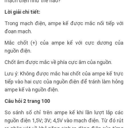
mạch điện như thế nào?
Lời giải chi tiết:
Trong mạch điện, ampe kế được mắc nối tiếp với
đoạn mạch.
Mắc chốt (+) của ampe kế với cực dương của
nguồn điện.
Chốt âm được mắc về phía cực âm của nguồn.
Lưu ý: Không được mắc hai chốt của ampe kế trực
tiếp vào hai cực của nguồn điện để tránh làm hỏng
ampe kế và nguồn điện.
Câu hỏi 2 trang 100
So sánh số chỉ trên ampe kế khi lần lượt lắp các
nguồn điện 1,5V; 3V; 4,5V vào mạch điện. Từ đó rút