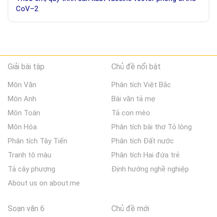
CoV–2
Giải bài tập
Chủ đề nổi bật
Môn Văn
Phân tích Việt Bắc
Môn Anh
Bài văn tả mẹ
Môn Toán
Tả con mèo
Môn Hóa
Phân tích bài thơ Tỏ lòng
Phân tích Tây Tiến
Phân tích Đất nước
Tranh tô màu
Phân tích Hai đứa trẻ
Tả cây phượng
Định hướng nghề nghiệp
About us on about.me
Soạn văn 6
Chủ đề mới