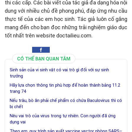
thi các cấp. Các bài viết của tác giả đa dạng hóa nội
dung với nhiều chủ đề phong phú, đáp ứng nhu cầu
thực tế của các em học sinh. Tác giả luôn cố gắng
mang đến cho bạn đọc những trải nghiệm giáo dục
tốt nhất trên website doctailieu.com.
CÓ THỂ BẠN QUAN TÂM
Sinh sản của vi sinh vật có vai trò gì đối với sự sinh
trưởng
Hãy lựa chọn thông tin phù hợp để hoàn thành bảng 11.2
trang 74
Nếu trâu, bò ăn phải chế phẩm có chứa Baculovirus thì có
bị chết
Nêu vai trò của virus trong tự nhiên. Con người đã ứng
dụng vai
Theo em, quy trình sản xuất vaccine vector phòng SARS–