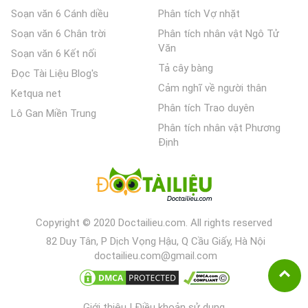
Soạn văn 6 Cánh diều
Phân tích Vợ nhặt
Soạn văn 6 Chân trời
Phân tích nhân vật Ngô Tử
Văn
Soạn văn 6 Kết nối
Tả cây bàng
Đọc Tài Liệu Blog's
Cảm nghĩ về người thân
Ketqua net
Phân tích Trao duyên
Lô Gan Miền Trung
Phân tích nhân vật Phương
Định
Copyright © 2020 Doctailieu.com. All rights reserved
82 Duy Tân, P Dịch Vọng Hậu, Q Cầu Giấy, Hà Nội
doctailieu.com@gmail.com
Giới thiệu
|
Điều khoản sử dụng