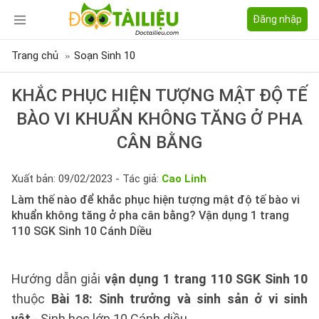
Đăng nhập
Trang chủ
Soạn Sinh 10
KHẮC PHỤC HIỆN TƯỢNG MẬT ĐỘ TẾ
BÀO VI KHUẨN KHÔNG TĂNG Ở PHA
CÂN BẰNG
Xuất bản: 09/02/2023 - Tác giả:
Cao Linh
Làm thế nào để khắc phục hiện tượng mật độ tế bào vi
khuẩn không tăng ở pha cân bằng? Vận dụng 1 trang
110 SGK Sinh 10 Cánh Diều
Hướng dẫn giải
vận dụng 1 trang 110 SGK Sinh 10
thuộc
Bài 18: Sinh trưởng và sinh sản ở vi sinh
vật
- Sinh học lớp 10 Cánh diều.