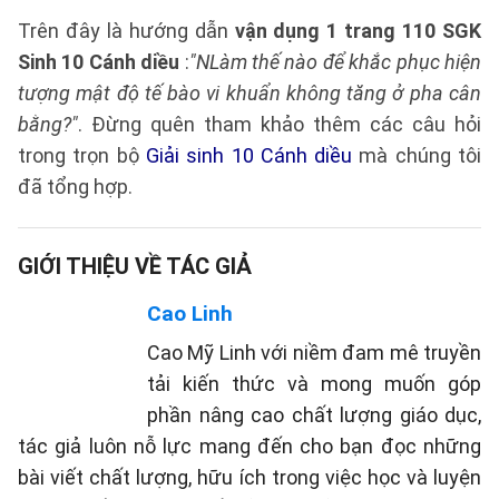
Trên đây là hướng dẫn
vận dụng 1 trang 110 SGK
Sinh 10 Cánh diều
:
"NLàm thế nào để khắc phục hiện
tượng mật độ tế bào vi khuẩn không tăng ở pha cân
bằng?"
. Đừng quên tham khảo thêm các câu hỏi
trong trọn bộ
Giải sinh 10 Cánh diều
mà chúng tôi
đã tổng hợp.
GIỚI THIỆU VỀ TÁC GIẢ
Cao Linh
Cao Mỹ Linh với niềm đam mê truyền
tải kiến thức và mong muốn góp
phần nâng cao chất lượng giáo dục,
tác giả luôn nỗ lực mang đến cho bạn đọc những
bài viết chất lượng, hữu ích trong việc học và luyện