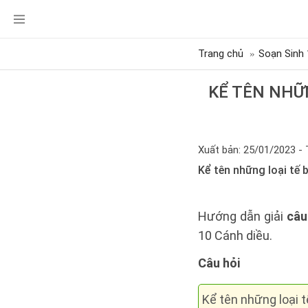
Trang chủ
Soạn Sinh 
KỂ TÊN NHỮN
Xuất bản: 25/01/2023 - 
Kể tên những loại tế 
Hướng dẫn giải
câu
10 Cánh diều.
Câu hỏi
Kể tên những loại 