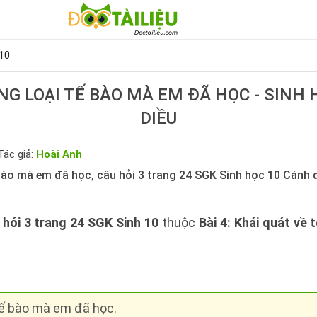
10
G LOẠI TẾ BÀO MÀ EM ĐÃ HỌC - SINH
DIỀU
Tác giả:
Hoài Anh
bào mà em đã học, câu hỏi 3 trang 24 SGK Sinh học 10 Cánh d
 hỏi 3 trang 24 SGK Sinh 10
thuộc
Bài 4: Khái quát về 
tế bào mà em đã học.