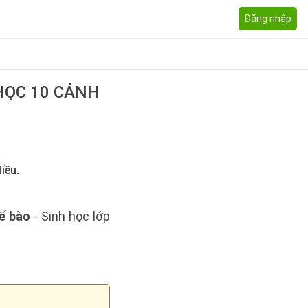
Đăng nhập
 HỌC 10 CÁNH
iều.
tế bào
- Sinh học lớp