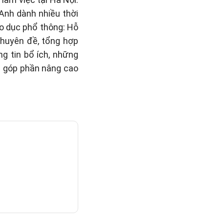
 Anh dành nhiều thời
áo dục phổ thông: Hỗ
 chuyên đề, tổng hợp
g tin bổ ích, những
n góp phần nâng cao