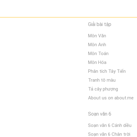
Giải bài tập
Môn Văn
Môn Anh
Môn Toán
Môn Hóa
Phân tích Tây Tiến
Tranh tô màu
Tả cây phượng
About us on about.me
Soạn văn 6
Soạn văn 6 Cánh diều
Soạn văn 6 Chân trời