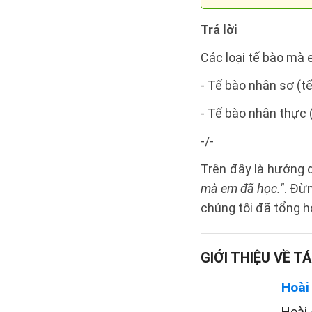
Trả lời
Các loại tế bào mà 
- Tế bào nhân sơ (tế
- Tế bào nhân thực 
-/-
Trên đây là hướng
mà em đã học."
. Đừ
chúng tôi đã tổng h
GIỚI THIỆU VỀ TÁ
Hoài
Hoài 