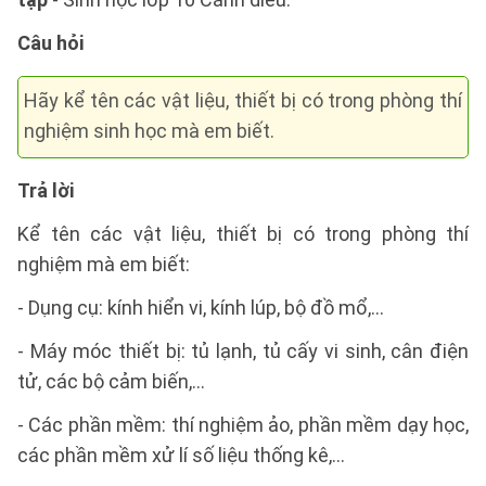
Câu hỏi
Hãy kể tên các vật liệu, thiết bị có trong phòng thí
nghiệm sinh học mà em biết.
Trả lời
Kể tên các vật liệu, thiết bị có trong phòng thí
nghiệm mà em biết:
- Dụng cụ: kính hiển vi, kính lúp, bộ đồ mổ,…
- Máy móc thiết bị: tủ lạnh, tủ cấy vi sinh, cân điện
tử, các bộ cảm biến,…
- Các phần mềm: thí nghiệm ảo, phần mềm dạy học,
các phần mềm xử lí số liệu thống kê,…