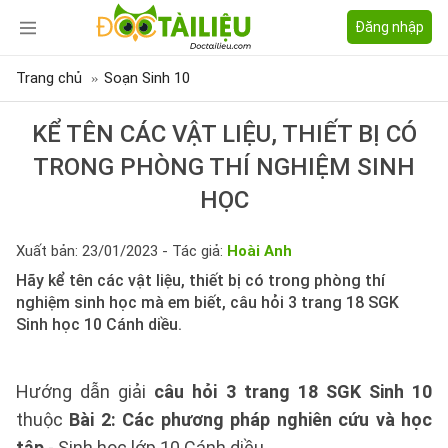
Đăng nhập
Trang chủ
Soạn Sinh 10
KỂ TÊN CÁC VẬT LIỆU, THIẾT BỊ CÓ
TRONG PHÒNG THÍ NGHIỆM SINH
HỌC
Xuất bản: 23/01/2023 - Tác giả:
Hoài Anh
Hãy kể tên các vật liệu, thiết bị có trong phòng thí
nghiệm sinh học mà em biết, câu hỏi 3 trang 18 SGK
Sinh học 10 Cánh diều.
Hướng dẫn giải
câu hỏi 3 trang 18 SGK Sinh 10
thuộc
Bài 2: Các phương pháp nghiên cứu và học
tập
- Sinh học lớp 10 Cánh diều.