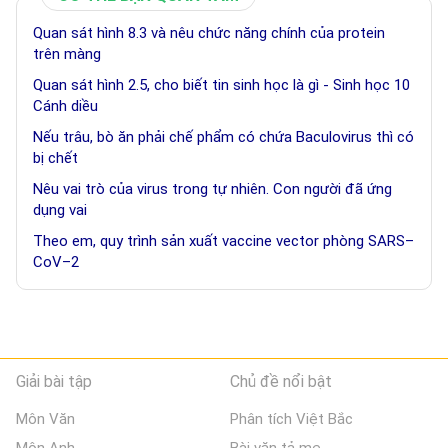
Quan sát hình 8.3 và nêu chức năng chính của protein
trên màng
Quan sát hình 2.5, cho biết tin sinh học là gì - Sinh học 10
Cánh diều
Nếu trâu, bò ăn phải chế phẩm có chứa Baculovirus thì có
bị chết
Nêu vai trò của virus trong tự nhiên. Con người đã ứng
dụng vai
Theo em, quy trình sản xuất vaccine vector phòng SARS–
CoV–2
Giải bài tập
Chủ đề nổi bật
Môn Văn
Phân tích Việt Bắc