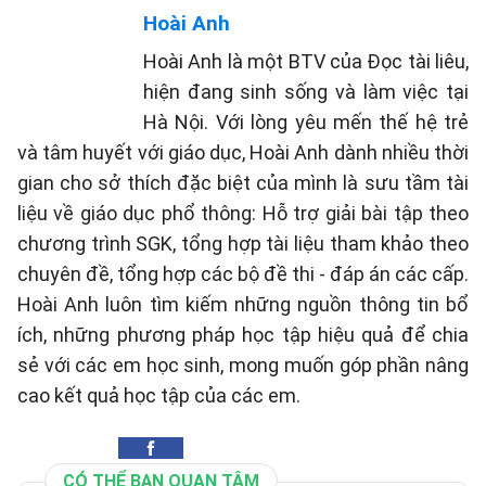
Hoài Anh
Hoài Anh là một BTV của Đọc tài liêu,
hiện đang sinh sống và làm việc tại
Hà Nội. Với lòng yêu mến thế hệ trẻ
và tâm huyết với giáo dục, Hoài Anh dành nhiều thời
gian cho sở thích đặc biệt của mình là sưu tầm tài
liệu về giáo dục phổ thông: Hỗ trợ giải bài tập theo
chương trình SGK, tổng hợp tài liệu tham khảo theo
chuyên đề, tổng hợp các bộ đề thi - đáp án các cấp.
Hoài Anh luôn tìm kiếm những nguồn thông tin bổ
ích, những phương pháp học tập hiệu quả để chia
sẻ với các em học sinh, mong muốn góp phần nâng
cao kết quả học tập của các em.
CÓ THỂ BẠN QUAN TÂM