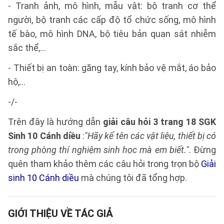
- Tranh ảnh, mô hình, mẫu vật: bộ tranh cơ thể
người, bộ tranh các cấp độ tổ chức sống, mô hình
tế bào, mô hình DNA, bộ tiêu bản quan sát nhiễm
sắc thể,…
- Thiết bị an toàn: găng tay, kính bảo vệ mắt, áo bảo
hộ,…
-/-
Trên đây là hướng dẫn
giải câu hỏi 3 trang 18 SGK
Sinh 10 Cánh diều
:
"Hãy kể tên các vật liệu, thiết bị có
trong phòng thí nghiệm sinh học mà em biết."
. Đừng
quên tham khảo thêm các câu hỏi trong trọn bộ
Giải
sinh 10 Cánh diều
mà chúng tôi đã tổng hợp.
GIỚI THIỆU VỀ TÁC GIẢ