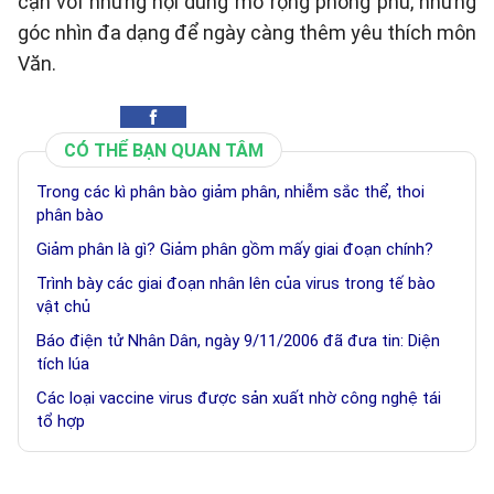
cận với những nội dung mở rộng phong phú, những
góc nhìn đa dạng để ngày càng thêm yêu thích môn
Văn.
CÓ THỂ BẠN QUAN TÂM
Trong các kì phân bào giảm phân, nhiễm sắc thể, thoi
phân bào
Giảm phân là gì? Giảm phân gồm mấy giai đoạn chính?
Trình bày các giai đoạn nhân lên của virus trong tế bào
vật chủ
Báo điện tử Nhân Dân, ngày 9/11/2006 đã đưa tin: Diện
tích lúa
Các loại vaccine virus được sản xuất nhờ công nghệ tái
tổ hợp