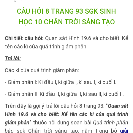
CÂU HỎI 8 TRANG 93 SGK SINH
HỌC 10 CHÂN TRỜI SÁNG TẠO
Chi tiết câu hỏi:
Quan sát Hình 19.6 và cho biết: Kể
tên các kì của quá trình giảm phân.
Trả lời:
Các kì của quá trình giảm phân:
- Giảm phân I: Kì đầu I, kì giữa I, kì sau I, kì cuối I.
- Giảm phân II: Kì đầu II, kì giữa II, kì sau II, kì cuối II.
Trên đây là gợi ý trả lời câu hỏi 8 trang 93: "
Quan sát
Hình 19.6 và cho biết: Kể tên các kì của quá trình
giảm phân
" thuộc nội dung soạn bài
Quá trình phân
bào
sgk Chân trời sáng tạo, nằm trong bộ
giải