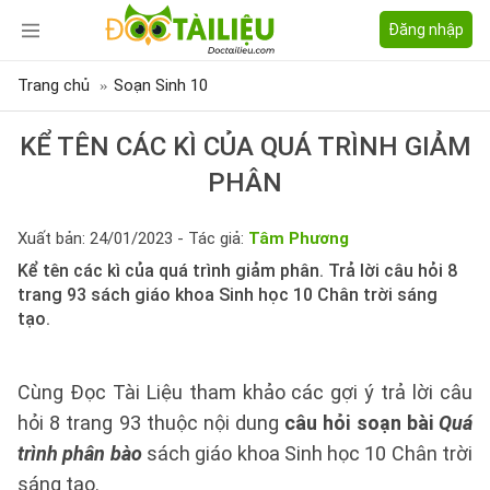
Đăng nhập
Trang chủ
Soạn Sinh 10
KỂ TÊN CÁC KÌ CỦA QUÁ TRÌNH GIẢM
PHÂN
Xuất bản: 24/01/2023 - Tác giả:
Tâm Phương
Kể tên các kì của quá trình giảm phân. Trả lời câu hỏi 8
trang 93 sách giáo khoa Sinh học 10 Chân trời sáng
tạo.
Cùng Đọc Tài Liệu tham khảo các gợi ý trả lời câu
hỏi 8 trang 93 thuộc nội dung
câu hỏi soạn bài
Quá
trình phân bào
sách giáo khoa Sinh học 10 Chân trời
sáng tạo.