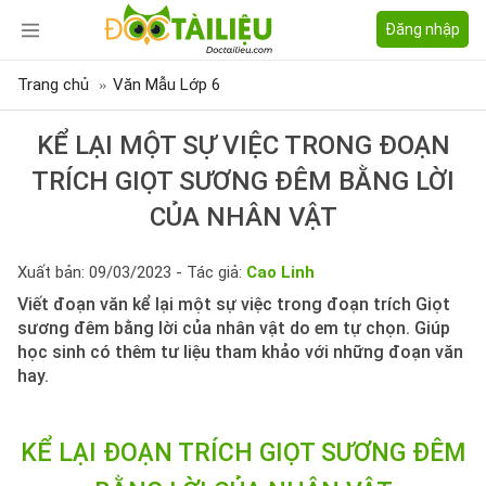
Đăng nhập
Trang chủ
Văn Mẫu Lớp 6
KỂ LẠI MỘT SỰ VIỆC TRONG ĐOẠN
TRÍCH GIỌT SƯƠNG ĐÊM BẰNG LỜI
CỦA NHÂN VẬT
Xuất bản: 09/03/2023 - Tác giả:
Cao Linh
Viết đoạn văn kể lại một sự việc trong đoạn trích Giọt
sương đêm bằng lời của nhân vật do em tự chọn. Giúp
học sinh có thêm tư liệu tham khảo với những đoạn văn
hay.
KỂ LẠI ĐOẠN TRÍCH GIỌT SƯƠNG ĐÊM