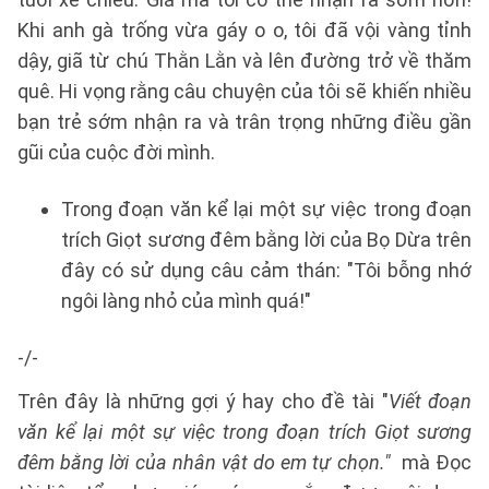
Khi anh gà trống vừa gáy o o, tôi đã vội vàng tỉnh
dậy, giã từ chú Thằn Lằn và lên đường trở về thăm
quê. Hi vọng rằng câu chuyện của tôi sẽ khiến nhiều
bạn trẻ sớm nhận ra và trân trọng những điều gần
gũi của cuộc đời mình.
Trong đoạn văn kể lại một sự việc trong đoạn
trích Giọt sương đêm bằng lời của Bọ Dừa trên
đây có sử dụng câu cảm thán: "Tôi bỗng nhớ
ngôi làng nhỏ của mình quá!"
-/-
Trên đây là những gợi ý hay cho đề tài "
Viết đoạn
văn kể lại một sự việc trong đoạn trích Giọt sương
đêm bằng lời của nhân vật do em tự chọn."
mà Đọc