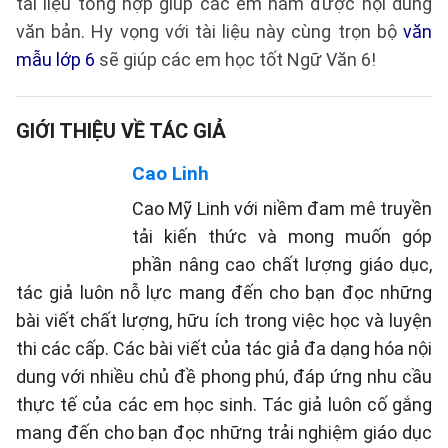
tài liệu tổng hợp giúp các em nắm được nội dung
văn bản. Hy vọng với tài liệu này cùng trọn bộ
văn
mẫu lớp 6
sẽ giúp các em học tốt Ngữ Văn 6!
GIỚI THIỆU VỀ TÁC GIẢ
Cao Linh
Cao Mỹ Linh với niềm đam mê truyền
tải kiến thức và mong muốn góp
phần nâng cao chất lượng giáo dục,
tác giả luôn nỗ lực mang đến cho bạn đọc những
bài viết chất lượng, hữu ích trong việc học và luyện
thi các cấp. Các bài viết của tác giả đa dạng hóa nội
dung với nhiều chủ đề phong phú, đáp ứng nhu cầu
thực tế của các em học sinh. Tác giả luôn cố gắng
mang đến cho bạn đọc những trải nghiệm giáo dục