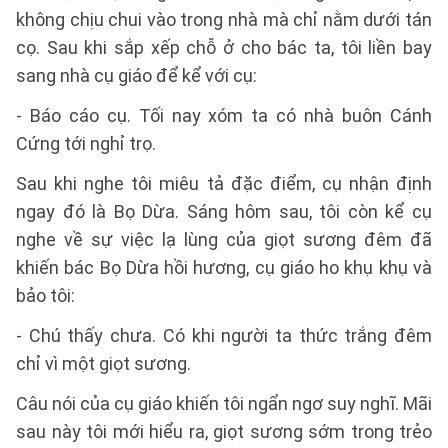
không chịu chui vào trong nhà mà chỉ nằm dưới tán
cọ. Sau khi sắp xếp chỗ ở cho bác ta, tôi liền bay
sang nhà cụ giáo để kể với cụ:
- Báo cáo cụ. Tối nay xóm ta có nhà buôn Cánh
Cứng tới nghỉ trọ.
Sau khi nghe tôi miêu tả đặc điểm, cụ nhận định
ngay đó là Bọ Dừa. Sáng hôm sau, tôi còn kể cụ
nghe về sự việc lạ lùng của giọt sương đêm đã
khiến bác Bọ Dừa hồi hương, cụ giáo ho khụ khụ và
bảo tôi:
- Chú thấy chưa. Có khi người ta thức trắng đêm
chỉ vì một giọt sương.
Câu nói của cụ giáo khiến tôi ngẩn ngơ suy nghĩ. Mãi
sau này tôi mới hiểu ra, giọt sương sớm trong trẻo