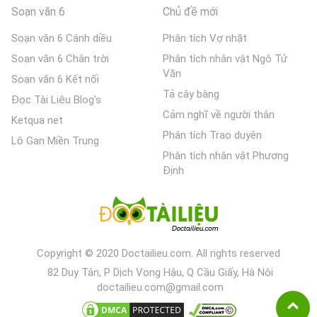
Soạn văn 6
Chủ đề mới
Soạn văn 6 Cánh diều
Phân tích Vợ nhặt
Soạn văn 6 Chân trời
Phân tích nhân vật Ngô Tử
Văn
Soạn văn 6 Kết nối
Tả cây bàng
Đọc Tài Liệu Blog's
Cảm nghĩ về người thân
Ketqua net
Phân tích Trao duyên
Lô Gan Miền Trung
Phân tích nhân vật Phương
Định
Copyright © 2020 Doctailieu.com. All rights reserved
82 Duy Tân, P Dịch Vọng Hậu, Q Cầu Giấy, Hà Nội
doctailieu.com@gmail.com