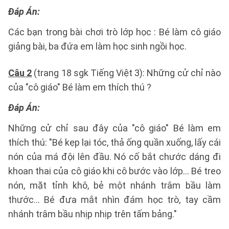
Đáp Án:
Các bạn trong bài chơi trò lớp học : Bé làm cô giáo
giảng bài, ba đứa em làm học sinh ngồi học.
Câu 2
(trang 18 sgk Tiếng Việt 3): Những cử chỉ nào
của "cô giáo" Bé làm em thích thú ?
Đáp Án:
Những cử chỉ sau đây của "cô giáo" Bé làm em
thích thú: "Bé kẹp lại tóc, thả ống quần xuống, lấy cái
nón của má đội lên đầu. Nó cố bắt chước dáng đi
khoan thai của cô giáo khi cô bước vào lớp... Bé treo
nón, mặt tỉnh khô, bẻ một nhánh trâm bầu làm
thước... Bé đưa mắt nhìn đám học trò, tay cầm
nhánh trâm bầu nhịp nhịp trên tấm bảng."