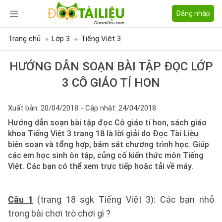
Đăng nhập
Trang chủ
Lớp 3
Tiếng Việt 3
HƯỚNG DẪN SOẠN BÀI TẬP ĐỌC LỚP
3 CÔ GIÁO TÍ HON
Xuất bản: 20/04/2018 - Cập nhật: 24/04/2018
Hướng dẫn soạn bài tập đọc Cô giáo tí hon, sách giáo
khoa Tiếng Việt 3 trang 18 là lời giải do Đọc Tài Liệu
biên soạn và tổng hợp, bám sát chương trình học. Giúp
các em học sinh ôn tập, củng cố kiến thức môn Tiếng
Việt. Các bạn có thể xem trực tiếp hoặc tải về máy.
Câu 1
(trang 18 sgk Tiếng Việt 3): Các bạn nhỏ
trong bài chơi trò chơi gì ?