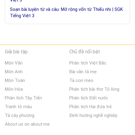
Soạn bài luyện từ và câu: Mở rộng vốn từ Thiếu nhi | SGK
Tiếng Việt 3
Giải bài tập
Chủ đề nổi bật
Môn Văn
Phân tích Việt Bắc
Môn Anh
Bài văn tả mẹ
Môn Toán
Tả con mèo
Môn Hóa
Phân tích bài thơ Tỏ lòng
Phân tích Tây Tiến
Phân tích Đất nước
Tranh tô màu
Phân tích Hai đứa trẻ
Tả cây phượng
Định hướng nghề nghiệp
About us on about.me