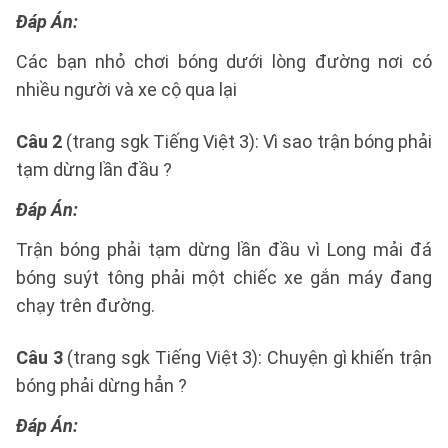
Đáp Án:
Các bạn nhỏ chơi bóng dưới lòng đường nơi có
nhiều người và xe cộ qua lại
Câu 2
(trang sgk Tiếng Việt 3): Vì sao trận bóng phải
tạm dừng lần đầu ?
Đáp Án:
Trận bóng phải tạm dừng lần đầu vì Long mải đá
bóng suýt tông phải một chiếc xe gắn máy đang
chạy trên đường.
Câu 3
(trang sgk Tiếng Việt 3): Chuyện gì khiến trận
bóng phải dừng hẳn ?
Đáp Án: