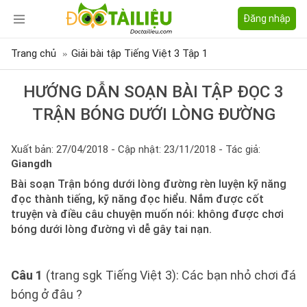
Đăng nhập
Trang chủ
Giải bài tập Tiếng Việt 3 Tập 1
HƯỚNG DẪN SOẠN BÀI TẬP ĐỌC 3
TRẬN BÓNG DƯỚI LÒNG ĐƯỜNG
Xuất bản: 27/04/2018 - Cập nhật: 23/11/2018 - Tác giả:
Giangdh
Bài soạn Trận bóng dưới lòng đường rèn luyện kỹ năng
đọc thành tiếng, kỹ năng đọc hiểu. Nắm được cốt
truyện và điều câu chuyện muốn nói: không được chơi
bóng dưới lòng đường vì dễ gây tai nạn.
Câu 1
(trang sgk Tiếng Việt 3): Các bạn nhỏ chơi đá
bóng ở đâu ?