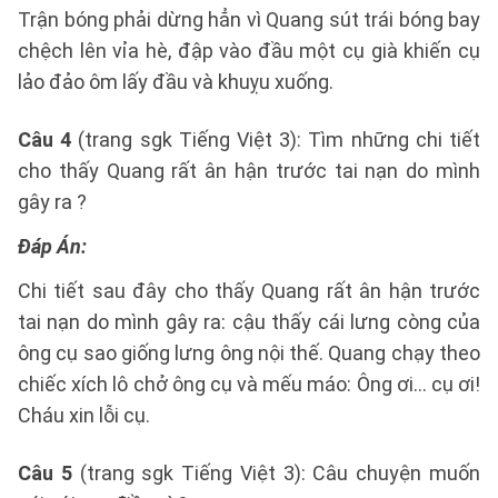
Trận bóng phải dừng hẳn vì Quang sút trái bóng bay
chệch lên vỉa hè, đập vào đầu một cụ già khiến cụ
lảo đảo ôm lấy đầu và khuỵu xuống.
Câu 4
(trang sgk Tiếng Việt 3): Tìm những chi tiết
cho thấy Quang rất ân hận trước tai nạn do mình
gây ra ?
Đáp Án:
Chi tiết sau đây cho thấy Quang rất ân hận trước
tai nạn do mình gây ra: cậu thấy cái lưng còng của
ông cụ sao giống lưng ông nội thế. Quang chạy theo
chiếc xích lô chở ông cụ và mếu máo: Ông ơi… cụ ơi!
Cháu xin lỗi cụ.
Câu 5
(trang sgk Tiếng Việt 3): Câu chuyện muốn