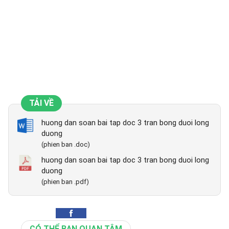
TẢI VỀ
huong dan soan bai tap doc 3 tran bong duoi long
duong
(phien ban .doc)
huong dan soan bai tap doc 3 tran bong duoi long
duong
(phien ban .pdf)
CÓ THỂ BẠN QUAN TÂM