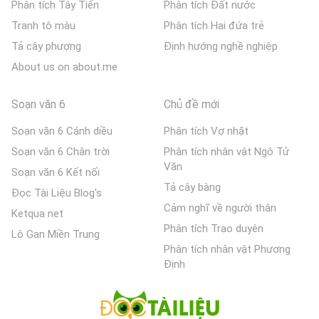
Phân tích Tây Tiến
Phân tích Đất nước
Tranh tô màu
Phân tích Hai đứa trẻ
Tả cây phượng
Định hướng nghề nghiệp
About us on about.me
Soạn văn 6
Chủ đề mới
Soạn văn 6 Cánh diều
Phân tích Vợ nhặt
Soạn văn 6 Chân trời
Phân tích nhân vật Ngô Tử
Văn
Soạn văn 6 Kết nối
Tả cây bàng
Đọc Tài Liệu Blog's
Cảm nghĩ về người thân
Ketqua net
Phân tích Trao duyên
Lô Gan Miền Trung
Phân tích nhân vật Phương
Định