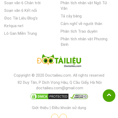
Soạn văn 6 Chân trời
Phân tích nhân vật Ngô Tử
Văn
Soạn văn 6 Kết nối
Tả cây bàng
Đọc Tài Liệu Blog's
Cảm nghĩ về người thân
Ketqua net
Phân tích Trao duyên
Lô Gan Miền Trung
Phân tích nhân vật Phương
Định
Copyright © 2020 Doctailieu.com. All rights reserved
82 Duy Tân, P Dịch Vọng Hậu, Q Cầu Giấy, Hà Nội
doctailieu.com@gmail.com
Giới thiệu
|
Điều khoản sử dụng