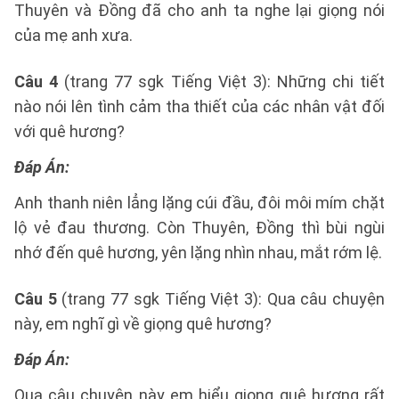
Thuyên và Đồng đã cho anh ta nghe lại giọng nói
của mẹ anh xưa.
Câu 4
(trang 77 sgk Tiếng Việt 3): Những chi tiết
nào nói lên tình cảm tha thiết của các nhân vật đối
với quê hương?
Đáp Án:
Anh thanh niên lẳng lặng cúi đầu, đôi môi mím chặt
lộ vẻ đau thương. Còn Thuyên, Đồng thì bùi ngùi
nhớ đến quê hương, yên lặng nhìn nhau, mắt rớm lệ.
Câu 5
(trang 77 sgk Tiếng Việt 3): Qua câu chuyện
này, em nghĩ gì về giọng quê hương?
Đáp Án:
Qua câu chuyện này em hiểu giọng quê hương rất