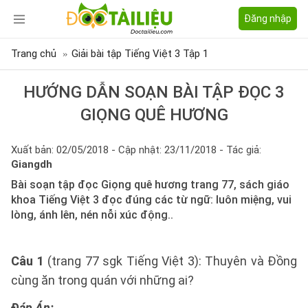
Đăng nhập
Trang chủ
Giải bài tập Tiếng Việt 3 Tập 1
HƯỚNG DẪN SOẠN BÀI TẬP ĐỌC 3
GIỌNG QUÊ HƯƠNG
Xuất bản: 02/05/2018 - Cập nhật: 23/11/2018 - Tác giả:
Giangdh
Bài soạn tập đọc Giọng quê hương trang 77, sách giáo
khoa Tiếng Việt 3 đọc đúng các từ ngữ: luôn miệng, vui
lòng, ánh lên, nén nỗi xúc động..
Câu 1
(trang 77 sgk Tiếng Việt 3): Thuyên và Đồng
cùng ăn trong quán với những ai?
Đáp Án: