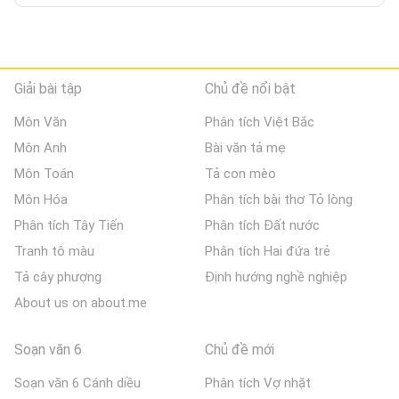
Giải bài tập
Chủ đề nổi bật
Môn Văn
Phân tích Việt Bắc
Môn Anh
Bài văn tả mẹ
Môn Toán
Tả con mèo
Môn Hóa
Phân tích bài thơ Tỏ lòng
Phân tích Tây Tiến
Phân tích Đất nước
Tranh tô màu
Phân tích Hai đứa trẻ
Tả cây phượng
Định hướng nghề nghiệp
About us on about.me
Soạn văn 6
Chủ đề mới
Soạn văn 6 Cánh diều
Phân tích Vợ nhặt