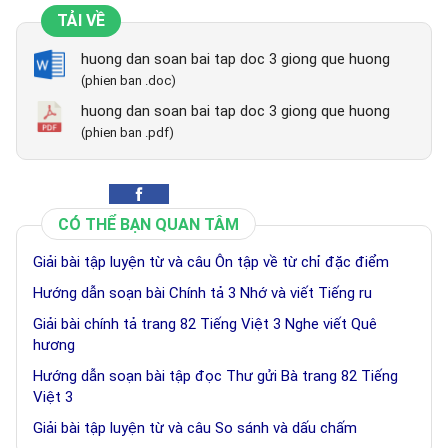
TẢI VỀ
huong dan soan bai tap doc 3 giong que huong
(phien ban .doc)
huong dan soan bai tap doc 3 giong que huong
(phien ban .pdf)
CÓ THỂ BẠN QUAN TÂM
Giải bài tập luyện từ và câu Ôn tập về từ chỉ đặc điểm
Hướng dẫn soạn bài Chính tả 3 Nhớ và viết Tiếng ru
Giải bài chính tả trang 82 Tiếng Việt 3 Nghe viết Quê
hương
Hướng dẫn soạn bài tập đọc Thư gửi Bà trang 82 Tiếng
Việt 3
Giải bài tập luyện từ và câu So sánh và dấu chấm