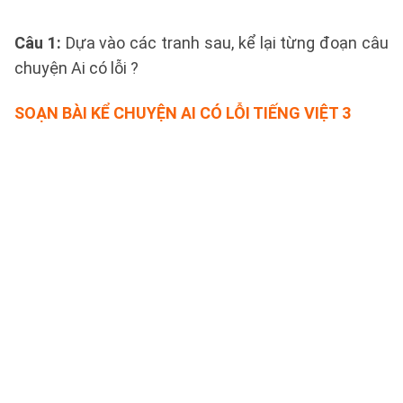
Câu 1
:
Dựa vào các tranh sau, kể lại từng đoạn câu
chuyện Ai có lỗi ?
SOẠN BÀI KỂ CHUYỆN AI CÓ LỖI TIẾNG VIỆT 3