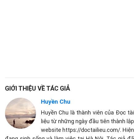
GIỚI THIỆU VỀ TÁC GIẢ
Huyền Chu
Huyền Chu là thành viên của Đọc tài
liệu từ những ngày đầu tiên thành lập
website https://doctailieu.com/. Hiện
đang sinh sống và làm việc tại Hà Nội. Tác giả đã