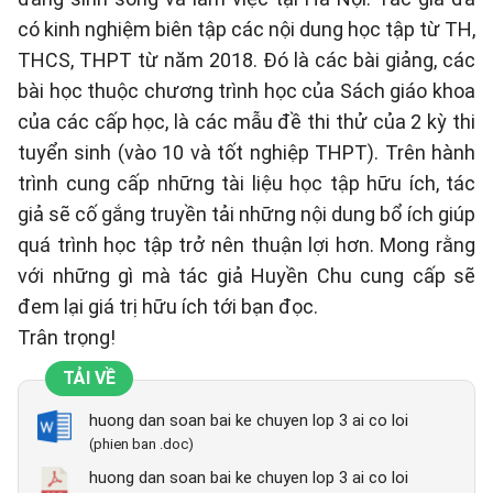
có kinh nghiệm biên tập các nội dung học tập từ TH,
THCS, THPT từ năm 2018. Đó là các bài giảng, các
bài học thuộc chương trình học của Sách giáo khoa
của các cấp học, là các mẫu đề thi thử của 2 kỳ thi
tuyển sinh (vào 10 và tốt nghiệp THPT). Trên hành
trình cung cấp những tài liệu học tập hữu ích, tác
giả sẽ cố gắng truyền tải những nội dung bổ ích giúp
quá trình học tập trở nên thuận lợi hơn. Mong rằng
với những gì mà tác giả Huyền Chu cung cấp sẽ
đem lại giá trị hữu ích tới bạn đọc.
Trân trọng!
TẢI VỀ
huong dan soan bai ke chuyen lop 3 ai co loi
(phien ban .doc)
huong dan soan bai ke chuyen lop 3 ai co loi