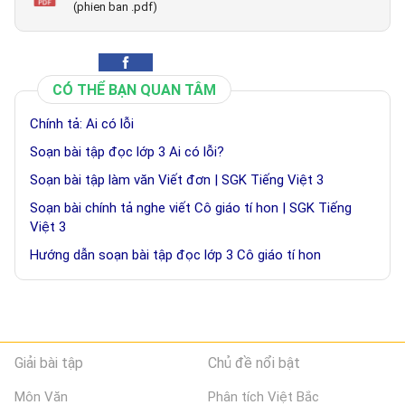
(phien ban .pdf)
CÓ THỂ BẠN QUAN TÂM
Chính tả: Ai có lỗi
Soạn bài tập đọc lớp 3 Ai có lỗi?
Soạn bài tập làm văn Viết đơn | SGK Tiếng Việt 3
Soạn bài chính tả nghe viết Cô giáo tí hon | SGK Tiếng
Việt 3
Hướng dẫn soạn bài tập đọc lớp 3 Cô giáo tí hon
Giải bài tập
Chủ đề nổi bật
Môn Văn
Phân tích Việt Bắc