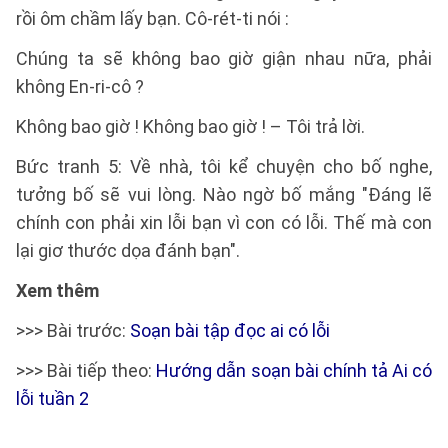
rồi ôm chầm lấy bạn. Cô-rét-ti nói :
Chúng ta sẽ không bao giờ giận nhau nữa, phải
không En-ri-cô ?
Không bao giờ ! Không bao giờ ! – Tôi trả lời.
Bức tranh 5: Về nhà, tôi kể chuyện cho bố nghe,
tưởng bố sẽ vui lòng. Nào ngờ bố mắng "Đáng lẽ
chính con phải xin lỗi bạn vì con có lỗi. Thế mà con
lại giơ thước dọa đánh bạn".
Xem thêm
>>> Bài trước:
Soạn bài tập đọc ai có lỗi
>>> Bài tiếp theo:
Hướng dẫn soạn bài chính tả Ai có
lỗi tuần 2