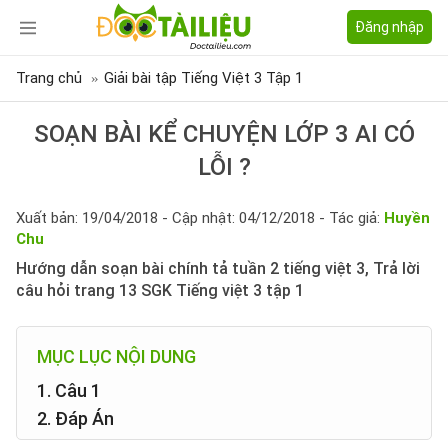
Đăng nhập
Trang chủ
Giải bài tập Tiếng Việt 3 Tập 1
SOẠN BÀI KỂ CHUYỆN LỚP 3 AI CÓ
LỖI ?
Xuất bản: 19/04/2018 - Cập nhật: 04/12/2018 - Tác giả:
Huyền
Chu
Hướng dẫn soạn bài chính tả tuần 2 tiếng việt 3, Trả lời
câu hỏi trang 13 SGK Tiếng việt 3 tập 1
MỤC LỤC NỘI DUNG
1. Câu 1
2. Đáp Án