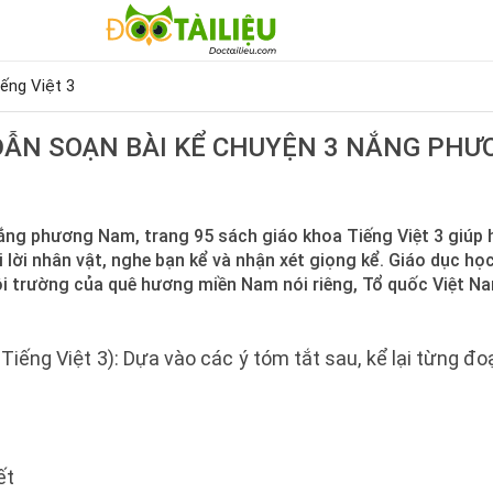
iếng Việt 3
ẪN SOẠN BÀI KỂ CHUYỆN 3 NẮNG PH
ắng phương Nam, trang 95 sách giáo khoa Tiếng Việt 3 giúp 
i lời nhân vật, nghe bạn kể và nhận xét giọng kể. Giáo dục họ
ôi trường của quê hương miền Nam nói riêng, Tổ quốc Việt N
 Tiếng Việt 3): Dựa vào các ý tóm tắt sau, kể lại từng 
ết