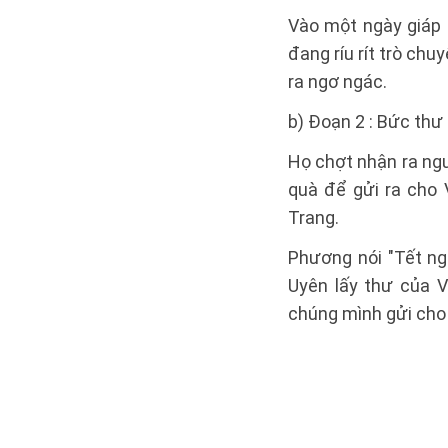
Vào một ngày giáp 
đang ríu rít trò chu
ra ngơ ngác.
b) Đoạn 2 : Bức thư
Họ chợt nhận ra ng
quà để gửi ra cho
Trang.
Phương nói "Tết ng
Uyên lấy thư của 
chúng mình gửi cho