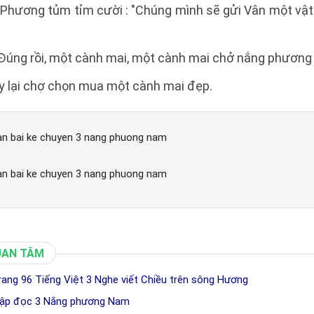
 Phương tủm tỉm cười : "Chúng mình sẽ gửi Vân một vật
 "Đúng rồi, một cành mai, một cành mai chở nắng phương
ay lại chợ chọn mua một cành mai đẹp.
n bai ke chuyen 3 nang phuong nam
n bai ke chuyen 3 nang phuong nam
UAN TÂM
 trang 96 Tiếng Việt 3 Nghe viết Chiều trên sông Hương
tập đọc 3 Nắng phương Nam