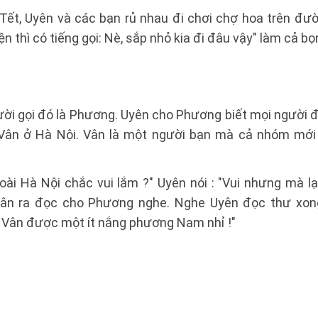
Tết, Uyên và các bạn rủ nhau đi chơi chợ hoa trên đ
yện thì có tiếng gọi: Nè, sắp nhỏ kia đi đâu vậy" làm cả b
ười gọi đó là Phương. Uyên cho Phương biết mọi người 
 Vân ở Hà Nội. Vân là một người bạn mà cả nhóm mới 
oài Hà Nội chắc vui lắm ?" Uyên nói : "Vui nhưng mà lạ
Vân ra đọc cho Phương nghe. Nghe Uyên đọc thư xong.
 Vân được một ít nắng phương Nam nhỉ !"