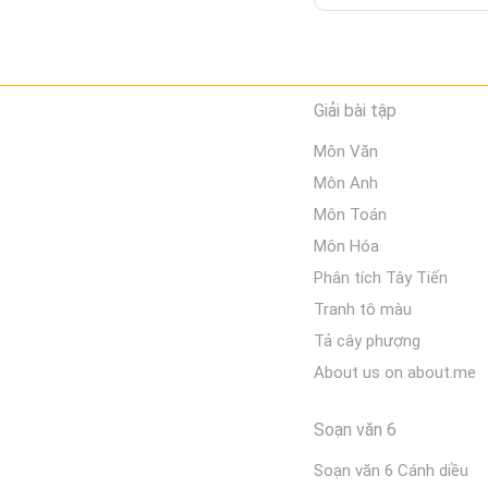
Giải bài tập
Môn Văn
Môn Anh
Môn Toán
Môn Hóa
Phân tích Tây Tiến
Tranh tô màu
Tả cây phượng
About us on about.me
Soạn văn 6
Soạn văn 6 Cánh diều