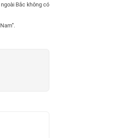
 ngoài Bắc không có
 Nam".