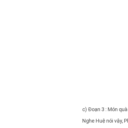
c) Đoạn 3 : Món quà
Nghe Huệ nói vậy, Ph