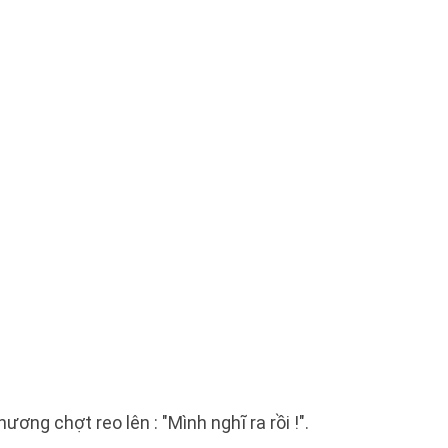
ương chợt reo lên : "Mình nghĩ ra rồi !".