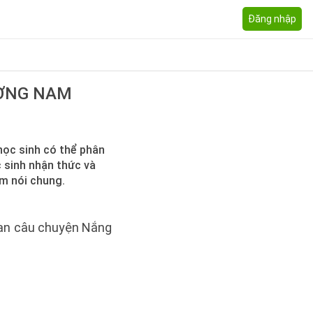
Đăng nhập
ƯƠNG NAM
học sinh có thể phân
c sinh nhận thức và
am nói chung.
đoạn câu chuyện Nắng