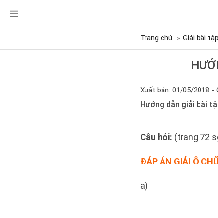
Trang chủ
Giải bài tậ
HƯỚN
Xuất bản: 01/05/2018 - 
Hướng dẫn giải bài tậ
Câu hỏi:
(trang 72 sg
ĐÁP ÁN GIẢI Ô CHỮ
a)