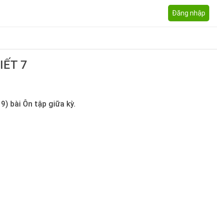
Đăng nhập
IẾT 7
9) bài Ôn tập giữa kỳ.