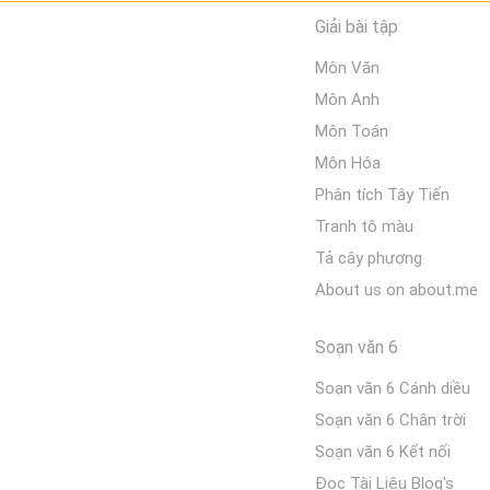
Giải bài tập
Môn Văn
Môn Anh
Môn Toán
Môn Hóa
Phân tích Tây Tiến
Tranh tô màu
Tả cây phượng
About us on about.me
Soạn văn 6
Soạn văn 6 Cánh diều
Soạn văn 6 Chân trời
Soạn văn 6 Kết nối
Đọc Tài Liệu Blog's