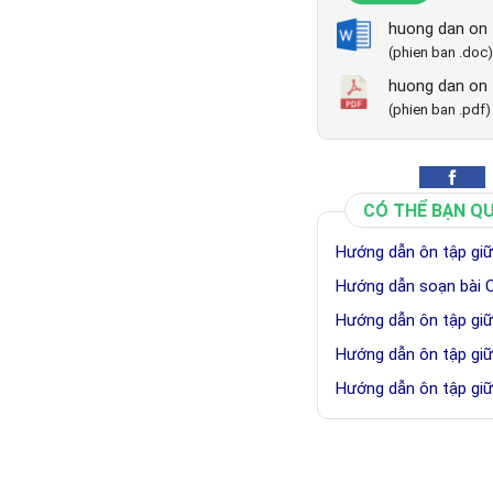
huong dan on t
(phien ban .doc)
huong dan on t
(phien ban .pdf)
CÓ THỂ BẠN Q
Hướng dẫn ôn tập giữa
Hướng dẫn soạn bài Ch
Hướng dẫn ôn tập giữa
Hướng dẫn ôn tập giữa
Hướng dẫn ôn tập giữa