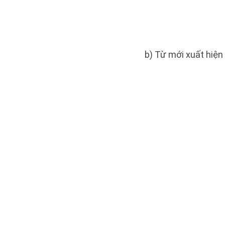
b) Từ mới xuất hiện 