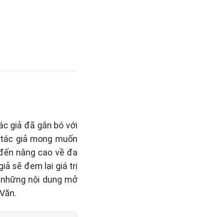
ác giả đã gắn bó với
, tác giả mong muốn
 đến nâng cao về đa
ả sẽ đem lại giá trị
i những nội dung mở
Văn.