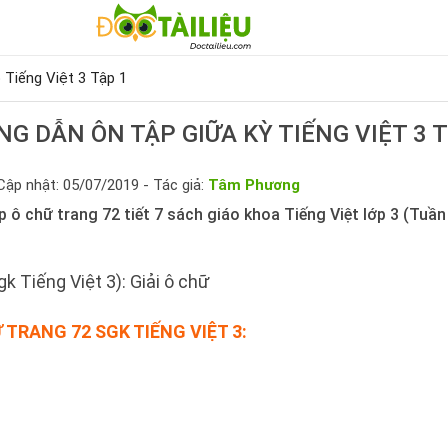
p Tiếng Việt 3 Tập 1
G DẪN ÔN TẬP GIỮA KỲ TIẾNG VIỆT 3 T
Cập nhật: 05/07/2019 - Tác giả:
Tâm Phương
p ô chữ trang 72 tiết 7 sách giáo khoa Tiếng Việt lớp 3 (Tuần 
k Tiếng Việt 3): Giải ô chữ
 TRANG 72 SGK TIẾNG VIỆT 3: