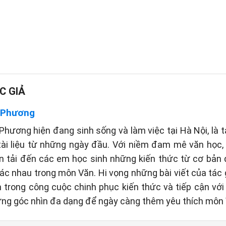
C GIẢ
 Phương
hương hiện đang sinh sống và làm việc tại Hà Nội, là t
tài liệu từ những ngày đầu. Với niềm đam mê văn học
n tải đến các em học sinh những kiến thức từ cơ bản
c nhau trong môn Văn. Hi vọng những bài viết của tác gi
 trong công cuộc chinh phục kiến thức và tiếp cận vớ
ững góc nhìn đa dạng để ngày càng thêm yêu thích môn 