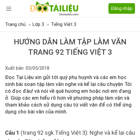
Đăng nhập
Trang chủ
Lớp 3
Tiếng Việt 3
HƯỚNG DẪN LÀM TẬP LÀM VĂN
TRANG 92 TIẾNG VIỆT 3
Xuất bản: 05/05/2018
Đọc Tại Liệu xin gửi tới quý phụ huynh và các em học
sinh bài soạn tập làm văn nghe và kể lại câu chuyện Tôi
có đọc đâu! và nói về quê hương em hoặc nơi em đang
ở. Giúp các em hiểu rõ hơn về phương pháp làm văn và
tham khảo cách sử dụng câu từ viết văn để có thể ứng
dụng cho bài văn của mình.
Câu 1
(trang 92 sgk Tiếng Việt 3): Nghe và kể lại câu