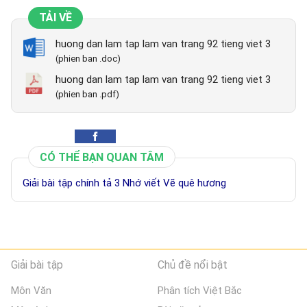
TẢI VỀ
huong dan lam tap lam van trang 92 tieng viet 3
(phien ban .doc)
huong dan lam tap lam van trang 92 tieng viet 3
(phien ban .pdf)
CÓ THỂ BẠN QUAN TÂM
Giải bài tập chính tả 3 Nhớ viết Vẽ quê hương
Giải bài tập
Chủ đề nổi bật
Môn Văn
Phân tích Việt Bắc