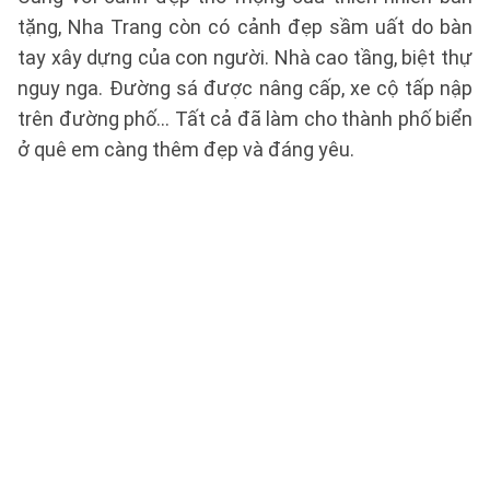
tặng, Nha Trang còn có cảnh đẹp sầm uất do bàn
tay xây dựng của con người. Nhà cao tầng, biệt thự
nguy nga. Đường sá được nâng cấp, xe cộ tấp nập
trên đường phố... Tất cả đã làm cho thành phố biển
ở quê em càng thêm đẹp và đáng yêu.