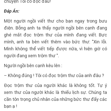
chuyện Tôi có đọc đâu!
Đáp Án:
Một người ngồi viết thư cho bạn ngay trong bưu
điện. Bỗng anh ta thấy người ngồi bên cạnh đang
ghé mắt đọc trộm thư của mình đang viết. Bực
mình, anh ta bèn viết thêm vào bức thư: "Xin lỗi.
Mình không thể viết tiếp được nữa, vì hiện giờ có
người đang xem trộm thư ".
Người ngồi bên cạnh kêu lên :
– Không đúng ! Tôi có đọc trộm thư của anh đâu ?
Đọc trộm thư của người khác là không tốt. Tự ý
xem thư của người khác là thiếu lịch sự. Chúng ta
cần tôn trọng chủ nhân của những bức thư đấy các
bạn ạ !