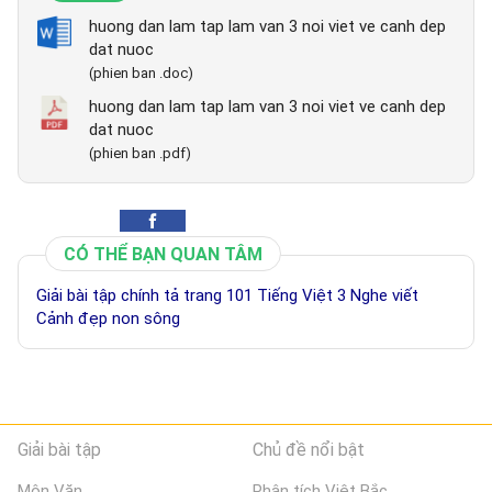
huong dan lam tap lam van 3 noi viet ve canh dep
dat nuoc
(phien ban .doc)
huong dan lam tap lam van 3 noi viet ve canh dep
dat nuoc
(phien ban .pdf)
CÓ THỂ BẠN QUAN TÂM
Giải bài tập chính tả trang 101 Tiếng Việt 3 Nghe viết
Cảnh đẹp non sông
Giải bài tập
Chủ đề nổi bật
Môn Văn
Phân tích Việt Bắc