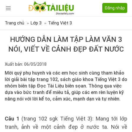
Đăng nhập
Trang chủ
Lớp 3
Tiếng Việt 3
HƯỚNG DẪN LÀM TẬP LÀM VĂN 3
NÓI, VIẾT VỀ CẢNH ĐẸP ĐẤT NƯỚC
Xuất bản: 06/05/2018
Mời quý phụ huynh và các em học sinh cùng tham khảo
lời giải bài tập trang 102, sách giáo khoa Tiếng Việt 3 do
nhóm biên tập Đọc Tài Liệu biên sọan. Thông qua việc
dựa vào bức tranh để miêu tả, giúp các em rèn luyện kỹ
năng nói với lời kể to, cảm xúc, mạnh dạn và tự nhiên.
Câu 1
(trang 102 sgk Tiếng Việt 3): Mang tới lớp
tranh, ảnh về một cảnh đẹp ở nước ta. Nói về