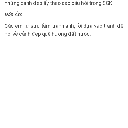
những cảnh đẹp ấy theo các câu hỏi trong SGK.
Đáp Án:
Các em tự sưu tầm tranh ảnh, rồi dựa vào tranh để
nói về cảnh đẹp quê hương đất nước.