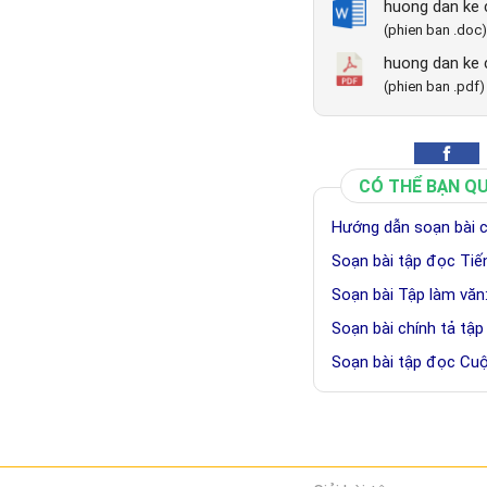
huong dan ke 
(phien ban .doc)
huong dan ke 
(phien ban .pdf)
CÓ THỂ BẠN Q
Hướng dẫn soạn bài ch
Soạn bài tập đọc Tiế
Soạn bài Tập làm văn
Soạn bài chính tả tậ
Soạn bài tập đọc Cuộ