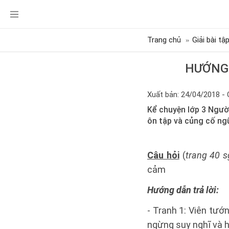
Trang chủ
Giải bài tậ
HƯỚNG 
Xuất bản: 24/04/2018 - 
Kể chuyện lớp 3 Người
ôn tập và củng cố ng
Câu hỏi
(
trang 40 s
cảm
Hướng dẫn trả lời:
- Tranh 1: Viên tướn
ngừng suy nghĩ và hỏ