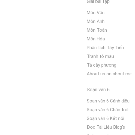
Giải bài tập
Môn Văn
Môn Anh
Môn Toán
Môn Hóa
Phân tích Tây Tiến
Tranh tô màu
Tả cây phượng
About us on about.me
Soạn văn 6
Soạn văn 6 Cánh diều
Soạn văn 6 Chân trời
Soạn văn 6 Kết nối
Đọc Tài Liệu Blog's