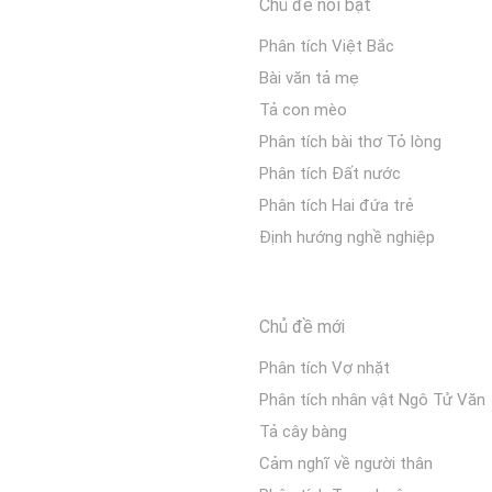
Chủ đề nổi bật
Phân tích Việt Bắc
Bài văn tả mẹ
Tả con mèo
Phân tích bài thơ Tỏ lòng
Phân tích Đất nước
Phân tích Hai đứa trẻ
Định hướng nghề nghiệp
Chủ đề mới
Phân tích Vợ nhặt
Phân tích nhân vật Ngô Tử Văn
Tả cây bàng
Cảm nghĩ về người thân