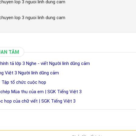
chuyen lop 3 nguoi linh dung cam
chuyen lop 3 nguoi linh dung cam
UAN TÂM
ính tả lớp 3 Nghe - viết Người lính dũng cảm
ng Việt 3 Người lính dũng cảm
: Tập tổ chức cuộc họp
p chép Mùa thu của em | SGK Tiếng Việt 3
c họp của chữ viết | SGK Tiếng Việt 3