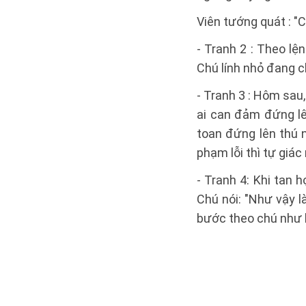
Viên tướng quát : "
- Tranh 2 : Theo lệ
Chú lính nhỏ đang c
- Tranh 3 : Hôm sau
ai can đảm đứng l
toan đứng lên thú 
phạm lỗi thì tự giác
- Tranh 4: Khi tan h
Chú nói: "Như vậy l
bước theo chú như 