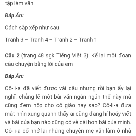
tập làm văn
Đáp Án:
Cách sắp xếp như sau :
Tranh 3 – Tranh 4 – Tranh 2 – Tranh 1
Câu 2
(trang 48 sgk Tiếng Việt 3): Kể lại một đoạn
câu chuyện bằng lời của em
Đáp Án:
Cô-li-a đã viết được vài câu nhưng rồi bạn ấy lại
nghĩ: chẳng lẽ một bài văn ngắn ngủn thế này mà
cũng đem nộp cho cô giáo hay sao? Cô-li-a đưa
mắt nhìn xung quanh thấy ai cũng đang hí hoáy viết
và bài của bạn nào cũng có vẻ dài hơn bài của mình.
Cô-li-a cố nhớ lại những chuyện mẹ vẫn làm ở nhà