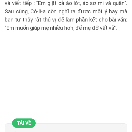
và viết tiếp : "Em giặt cả áo lót, áo sơ mi và quần".
Sau cùng, Cô-li-a còn nghĩ ra được một ý hay mà
bạn tự thấy rất thú vị để làm phần kết cho bài văn:
"Em muốn giúp mẹ nhiều hơn, để mẹ đỡ vất vả".
TẢI VỀ