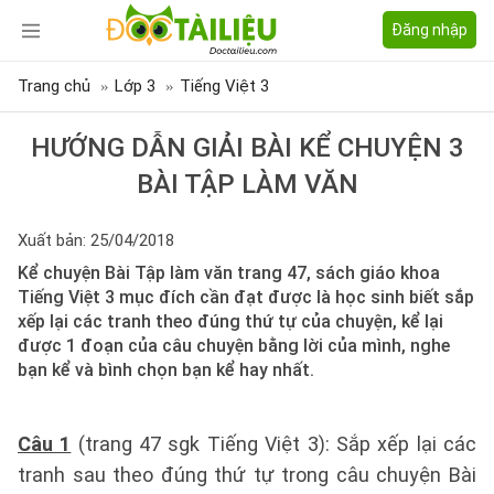
Đăng nhập
Trang chủ
Lớp 3
Tiếng Việt 3
HƯỚNG DẪN GIẢI BÀI KỂ CHUYỆN 3
BÀI TẬP LÀM VĂN
Xuất bản: 25/04/2018
Kể chuyện Bài Tập làm văn trang 47, sách giáo khoa
Tiếng Việt 3 mục đích cần đạt được là học sinh biết sắp
xếp lại các tranh theo đúng thứ tự của chuyện, kể lại
được 1 đoạn của câu chuyện bằng lời của mình, nghe
bạn kể và bình chọn bạn kể hay nhất.
Câu 1
(trang 47 sgk Tiếng Việt 3): Sắp xếp lại các
tranh sau theo đúng thứ tự trong câu chuyện Bài