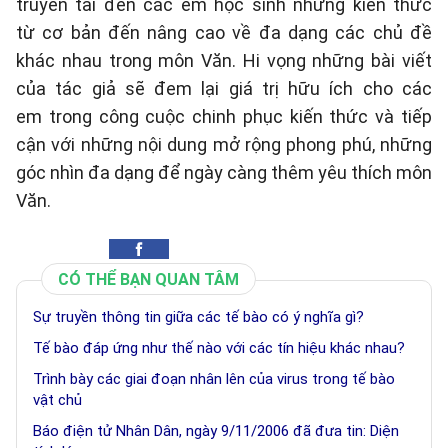
truyền tải đến các em học sinh những kiến thức
từ cơ bản đến nâng cao về đa dạng các chủ đề
khác nhau trong môn Văn. Hi vọng những bài viết
của tác giả sẽ đem lại giá trị hữu ích cho các
em trong công cuộc chinh phục kiến thức và tiếp
cận với những nội dung mở rộng phong phú, những
góc nhìn đa dạng để ngày càng thêm yêu thích môn
Văn.
CÓ THỂ BẠN QUAN TÂM
Sự truyền thông tin giữa các tế bào có ý nghĩa gì?
Tế bào đáp ứng như thế nào với các tín hiệu khác nhau?
Trình bày các giai đoạn nhân lên của virus trong tế bào
vật chủ
Báo điện tử Nhân Dân, ngày 9/11/2006 đã đưa tin: Diện