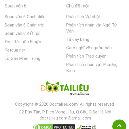
Soạn văn 6
Chủ đề mới
Soạn văn 6 Cánh diều
Phân tích Vợ nhặt
Soạn văn 6 Chân trời
Phân tích nhân vật Ngô Tử
Văn
Soạn văn 6 Kết nối
Tả cây bàng
Đọc Tài Liệu Blog's
Cảm nghĩ về người thân
Ketqua net
Phân tích Trao duyên
Lô Gan Miền Trung
Phân tích nhân vật Phương
Định
Copyright © 2020 Doctailieu.com. All rights reserved
82 Duy Tân, P Dịch Vọng Hậu, Q Cầu Giấy, Hà Nội
doctailieu.com@gmail.com