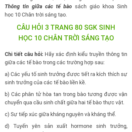
Thông tin giữa các tế bào
sách giáo khoa Sinh
học 10 Chân trời sáng tạo.
CÂU HỎI 3 TRANG 80 SGK SINH
HỌC 10 CHÂN TRỜI SÁNG TẠO
Chi tiết câu hỏi:
Hãy xác định kiểu truyền thông tin
giữa các tế bào trong các trường hợp sau:
a) Các yếu tố sinh trưởng được tiết ra kích thích sự
sinh trưởng của các tế bào liền kề.
b) Các phân tử hòa tan trong bào tương được vận
chuyển qua cầu sinh chất giữa hai tế bào thực vật.
c) Sự tiếp xúc giữa kháng nguyên và kháng thể.
d) Tuyến yên sản xuất hormone sinh trưởng,