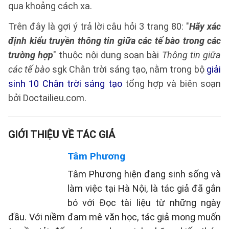
qua khoảng cách xa.
Trên đây là gợi ý trả lời câu hỏi 3 trang 80: "
Hãy xác
định kiểu truyền thông tin giữa các tế bào trong các
trường hợp
" thuộc nội dung soạn bài
Thông tin giữa
các tế bào
sgk Chân trời sáng tạo, nằm trong bộ
giải
sinh 10 Chân trời sáng tạo
tổng hợp và biên soạn
bởi Doctailieu.com.
GIỚI THIỆU VỀ TÁC GIẢ
Tâm Phương
Tâm Phương hiện đang sinh sống và
làm việc tại Hà Nội, là tác giả đã gắn
bó với Đọc tài liệu từ những ngày
đầu. Với niềm đam mê văn học, tác giả mong muốn