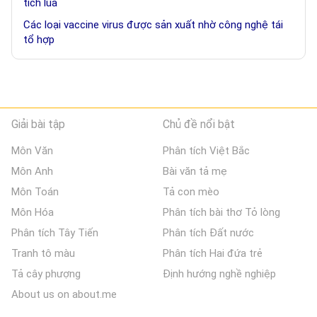
tích lúa
Các loại vaccine virus được sản xuất nhờ công nghệ tái
tổ hợp
Giải bài tập
Chủ đề nổi bật
Môn Văn
Phân tích Việt Bắc
Môn Anh
Bài văn tả mẹ
Môn Toán
Tả con mèo
Môn Hóa
Phân tích bài thơ Tỏ lòng
Phân tích Tây Tiến
Phân tích Đất nước
Tranh tô màu
Phân tích Hai đứa trẻ
Tả cây phượng
Định hướng nghề nghiệp
About us on about.me