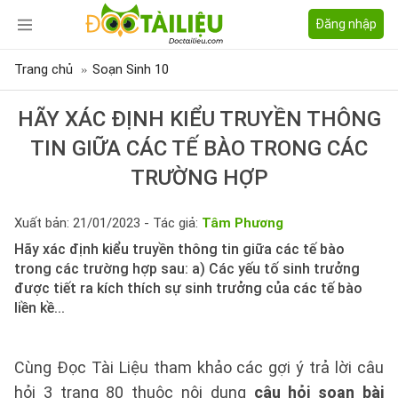
Đăng nhập
Trang chủ
Soạn Sinh 10
HÃY XÁC ĐỊNH KIỂU TRUYỀN THÔNG
TIN GIỮA CÁC TẾ BÀO TRONG CÁC
TRƯỜNG HỢP
Xuất bản: 21/01/2023 - Tác giả:
Tâm Phương
Hãy xác định kiểu truyền thông tin giữa các tế bào
trong các trường hợp sau: a) Các yếu tố sinh trưởng
được tiết ra kích thích sự sinh trưởng của các tế bào
liền kề...
Cùng Đọc Tài Liệu tham khảo các gợi ý trả lời câu
hỏi 3 trang 80 thuộc nội dung
câu hỏi soạn bài