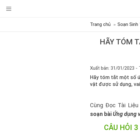
Trang chủ
Soạn Sinh 
HÃY TÓM T
Xuất bản: 31/01/2023 - 
Hãy tóm tắt một số ứn
vật được sử dụng, vai 
Cùng Đọc Tài Liệu 
soạn bài
Ứng dụng vi
CÂU HỎI 3