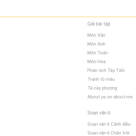
Giải bài tập
Môn Văn
Môn Anh
Môn Toán
Môn Hóa
Phân tích Tây Tiến
Tranh tô màu
Tả cây phượng
About us on about.me
Soạn văn 6
Soạn văn 6 Cánh diều
Soạn văn 6 Chân trời