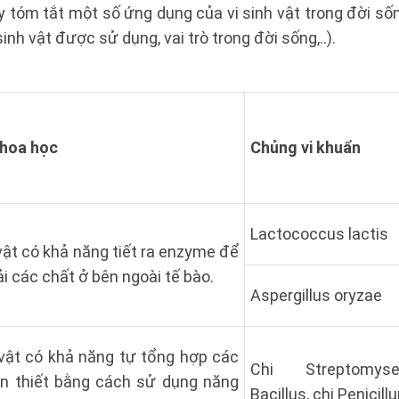
 tóm tắt một số ứng dụng của vi sinh vật trong đời số
sinh vật được sử dụng, vai trò trong đời sống,..).
khoa học
Chủng vi khuẩn
Lactococcus lactis
vật có khả năng tiết ra enzyme để
i các chất ở bên ngoài tế bào.
Aspergillus oryzae
vật có khả năng tự tổng hợp các
Chi Streptomys
̀n thiết bằng cách sử dụng năng
Bacillus, chi Penicill