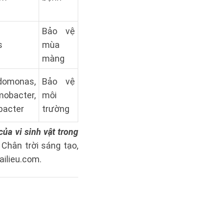
Bảo vệ
s
mùa
màng
omonas,
Bảo vệ
obacter,
môi
bacter
trường
ủa vi sinh vật trong
Chân trời sáng tạo,
ailieu.com.