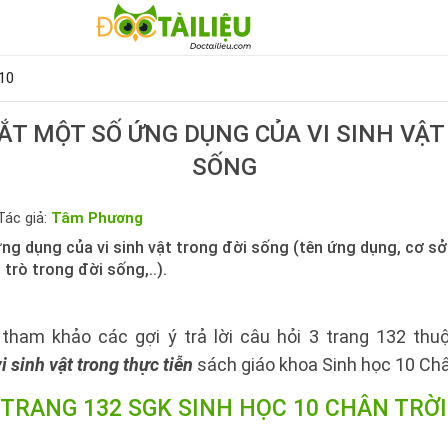
10
ẮT MỘT SỐ ỨNG DỤNG CỦA VI SINH VẬT
SỐNG
Tác giả:
Tâm Phương
g dụng của vi sinh vật trong đời sống (tên ứng dụng, cơ sở k
trò trong đời sống,..).
tham khảo các gợi ý trả lời câu hỏi 3 trang 132 th
 sinh vật trong thực tiễn
sách giáo khoa Sinh học 10 Châ
 TRANG 132 SGK SINH HỌC 10 CHÂN TRỜ