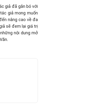
ác giả đã gắn bó với
, tác giả mong muốn
 đến nâng cao về đa
ả sẽ đem lại giá trị
i những nội dung mở
Văn.