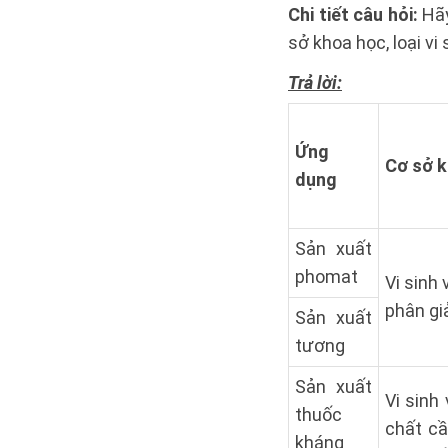
Chi tiết câu hỏi:
Hãy
sở khoa học, loại vi 
Trả lời:
Ứng
Cơ sở 
dụng
Sản xuất
phomat
Vi sinh 
phân giả
Sản xuất
tương
Sản xuất
Vi sinh 
thuốc
chất câ
kháng